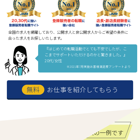
全国の求人を網羅しており、公開求人と非公開求人からご希望の条件に
合った求人をお探しいたします。
『はじめての転職活動でとても不安でしたが、こ
こまでサポートいただけるのかと驚きました。』
20代/女性
※2021年7月実施お客様満足度アンケートより
お仕事を紹介してもらう
ご紹介できる登録販売者求人の一例です