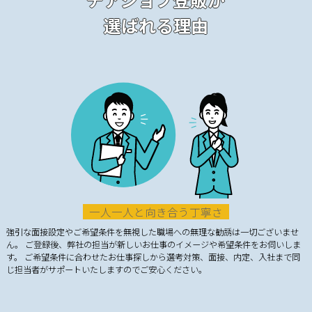
選ばれる理由
一人一人と向き合う丁寧さ
強引な面接設定やご希望条件を無視した職場への無理な勧誘は一切ございませ
ん。 ご登録後、弊社の担当が新しいお仕事のイメージや希望条件をお伺いしま
す。 ご希望条件に合わせたお仕事探しから選考対策、面接、内定、入社まで同
じ担当者がサポートいたしますのでご安心ください。