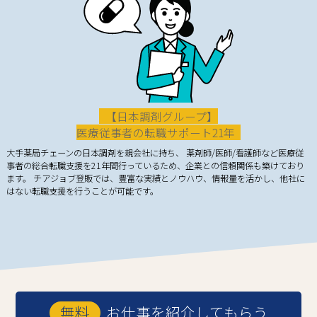
【日本調剤グループ】
医療従事者の転職サポート21年
大手薬局チェーンの日本調剤を親会社に持ち、 薬剤師/医師/看護師など医療従
事者の総合転職支援を21年間行っているため、企業との信頼関係も築けており
ます。 チアジョブ登販では、豊富な実績とノウハウ、情報量を活かし、他社に
はない転職支援を行うことが可能です。
お仕事を紹介してもらう