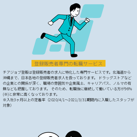
登録販売者専門の転職サービス
チアジョブ登販は登録販売者の求人に特化した専門サービスです。北海道から
沖縄まで、日本各地の登録販売者求人を扱っております。 ドラッグストアなど
の企業との関係が深く、職場の雰囲気や企業風土、キャリアパス、ノルマの有
無なども把握しております。 そのため、転職後に継続して働いている方が96%
(※)と非常に高くなっております。
※入社3ヶ月以上の定着率（2020/4/1～2021/3/31期間内に入職したスタッフが
対象）