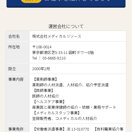
運営会社について
会社名
株式会社メディカルリソース
所在地
〒108-0014
東京都港区芝5-33-11 田町タワー8階
Tel ： 03-6665-9210
設立
2000年2月
事業内容
【薬剤師事業】
薬剤師の人材派遣、人材紹介、紹介予定派遣
【医師事業】
医師の人材紹介
【ヘルスケア事業】
産業医と産業保健師の紹介・依頼・業務サポート
【メディカルスタッフ事業】
登録販売者、コメディカルの人材紹介
事業免許
【労働者派遣事業】派 13-010770 【有料職業紹介事