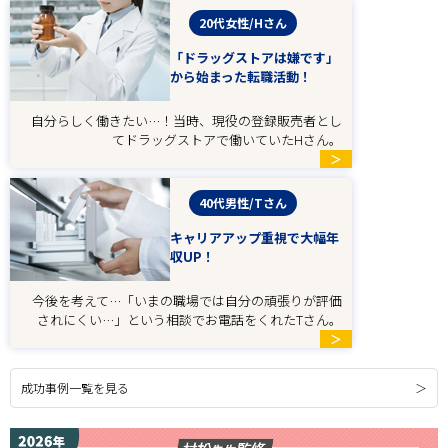
20代女性/Hさん
「ドラッグストアは嫌です」
から始まった転職活動！
自分らしく働きたい…！当時、現役の登録販売者とし
てドラッグストアで働いていたHさん。
＞
40代男性/Tさん
キャリアアップ重視で大幅年
収UP！
今後を考えて…「いまの職場では自分の頑張りが評価
されにくい…」という相談でお電話をくれたTさん。
＞
成功事例一覧を見る