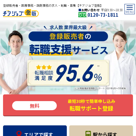
登録販売者・医療事務・調剤事務の求人・転職・募集【チアジョブ登販】
お問い合わせ
平日9:30〜18:30
0120-73-1811
最短30秒で簡単申し込み
無料
転職サポート登録
エリアで探す
駅から探す