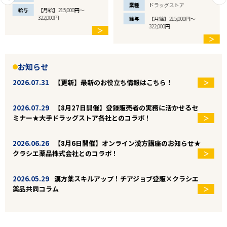
業種
ドラッグストア
給与
【月給】215,000円～
322,000円
給与
【月給】215,000円～
322,000円
＞
＞
お知らせ
2026.07.31
【更新】最新のお役立ち情報はこちら！
2026.07.29
【8月27日開催】登録販売者の実務に活かせるセ
ミナー★大手ドラッグストア各社とのコラボ！
2026.06.26
【8月6日開催】オンライン漢方講座のお知らせ★
クラシエ薬品株式会社とのコラボ！
2026.05.29
漢方薬スキルアップ！チアジョブ登販×クラシエ
薬品共同コラム