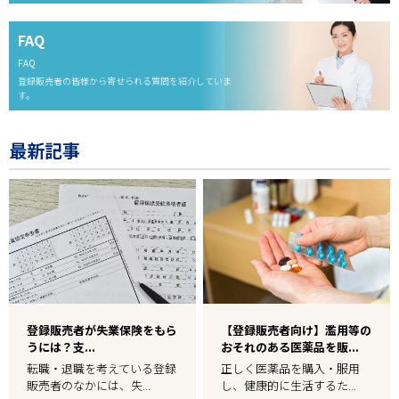
FAQ
FAQ
登録販売者の皆様から寄せられる質問を紹介していま
す。
最新記事
登録販売者が失業保険をもら
【登録販売者向け】濫用等の
うには？支...
おそれのある医薬品を販...
転職・退職を考えている登録
正しく医薬品を購入・服用
販売者のなかには、失...
し、健康的に生活するた...