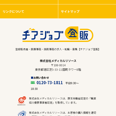
リンクについて
サイトマップ
登録販売者・医療事務・調剤事務の求人・転職・募集【チアジョブ登販】
株式会社メディカルリソース
〒108-0014
東京都港区芝5-33-11 田町タワー8階
お問い合わせ
0120-73-1811
平日9:30〜
18:30
株式会社メディカルリソースは、厚生労働省認定の「職業
紹介優良事業者認定」を取得しています。
株式会社メディカルリソースは、お客様の個人情報を適切