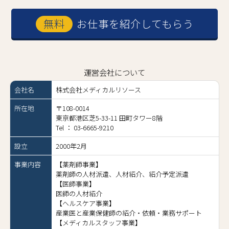
お仕事を紹介してもらう
運営会社について
会社名
株式会社メディカルリソース
所在地
〒108-0014
東京都港区芝5-33-11 田町タワー8階
Tel ： 03-6665-9210
設立
2000年2月
事業内容
【薬剤師事業】
薬剤師の人材派遣、人材紹介、紹介予定派遣
【医師事業】
医師の人材紹介
【ヘルスケア事業】
産業医と産業保健師の紹介・依頼・業務サポート
【メディカルスタッフ事業】