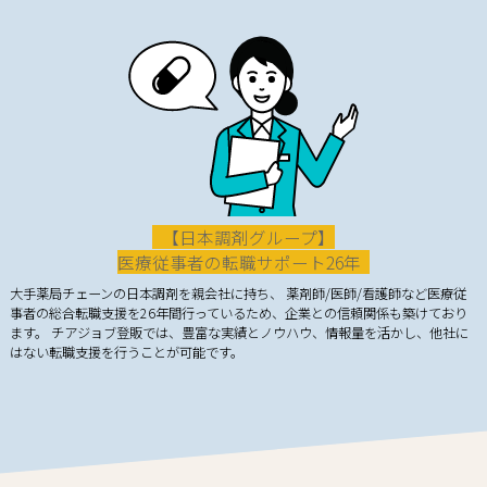
【日本調剤グループ】
医療従事者の転職サポート26年
大手薬局チェーンの日本調剤を親会社に持ち、 薬剤師/医師/看護師など医療従
事者の総合転職支援を26年間行っているため、企業との信頼関係も築けており
ます。 チアジョブ登販では、豊富な実績とノウハウ、情報量を活かし、他社に
はない転職支援を行うことが可能です。