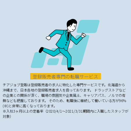
登録販売者専門の転職サービス
チアジョブ登販は登録販売者の求人に特化した専門サービスです。北海道から
沖縄まで、日本各地の登録販売者求人を扱っております。 ドラッグストアなど
の企業との関係が深く、職場の雰囲気や企業風土、キャリアパス、ノルマの有
無なども把握しております。 そのため、転職後に継続して働いている方が96%
(※)と非常に高くなっております。
※入社3ヶ月以上の定着率（2020/4/1～2021/3/31期間内に入職したスタッフが
対象）