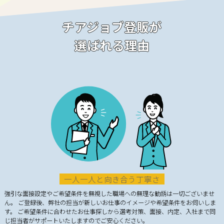
チアジョブ登販が
選ばれる理由
一人一人と向き合う丁寧さ
強引な面接設定やご希望条件を無視した職場への無理な勧誘は一切ございませ
ん。 ご登録後、弊社の担当が新しいお仕事のイメージや希望条件をお伺いしま
す。 ご希望条件に合わせたお仕事探しから選考対策、面接、内定、入社まで同
じ担当者がサポートいたしますのでご安心ください。