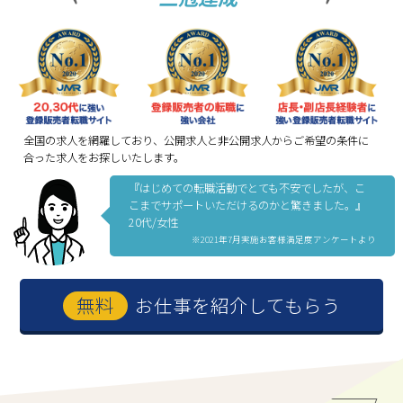
全国の求人を網羅しており、公開求人と非公開求人からご希望の条件に
合った求人をお探しいたします。
『はじめての転職活動でとても不安でしたが、こ
こまでサポートいただけるのかと驚きました。』
20代/女性
※2021年7月実施お客様満足度アンケートより
お仕事を紹介してもらう