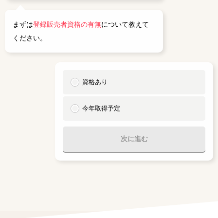
まずは
登録販売者資格の有無
について教えて
ください。
資格あり
今年取得予定
次に進む