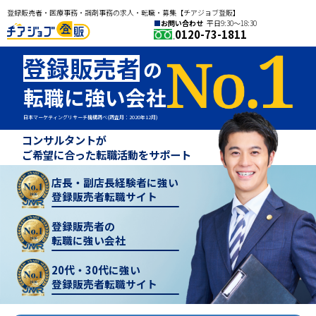
登録販売者・医療事務・調剤事務の求人・転職・募集【チアジョブ登販】
お問い合わせ
平日9:30〜18:30
0120-73-1811
登録販売者
の
転職に強い会社
日本マーケティングリサーチ機構調べ(調査月：2020年12月)
コンサルタントが
ご希望に合った転職活動をサポート
店長・副店長経験者に強い
登録販売者転職サイト
登録販売者の
転職に強い会社
20代・30代に強い
登録販売者転職サイト