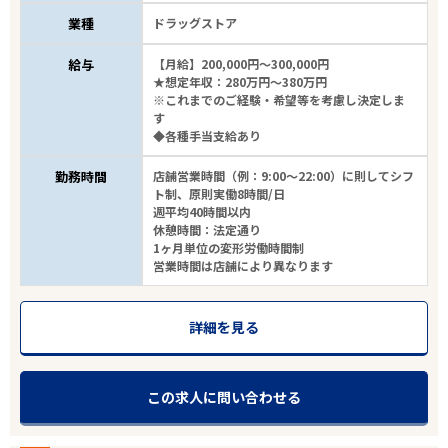
業種
ドラッグストア
給与
【月給】200,000円～300,000円
★想定年収：280万円～380万円
※これまでのご経験・希望等を考慮し決定しま
す
◆各種手当支給あり
勤務時間
店舗営業時間（例：9:00～22:00）に則してシフ
ト制、原則実働8時間/日
週平均40時間以内
休憩時間：法定通り
1ヶ月単位の変形労働時間制
営業時間は店舗により異なります
詳細を見る
この求人に問い合わせる