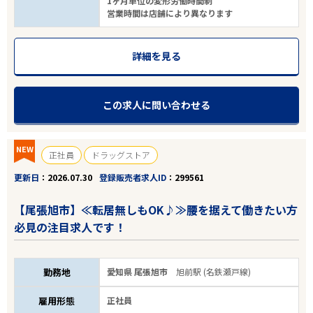
1ヶ月単位の変形労働時間制
営業時間は店舗により異なります
詳細を見る
この求人に問い合わせる
NEW
正社員
ドラッグストア
更新日
2026.07.30
登録販売者求人ID
299561
【尾張旭市】≪転居無しもOK♪≫腰を据えて働きたい方
必見の注目求人です！
勤務地
愛知県 尾張旭市
旭前駅 (名鉄瀬戸線)
雇用形態
正社員