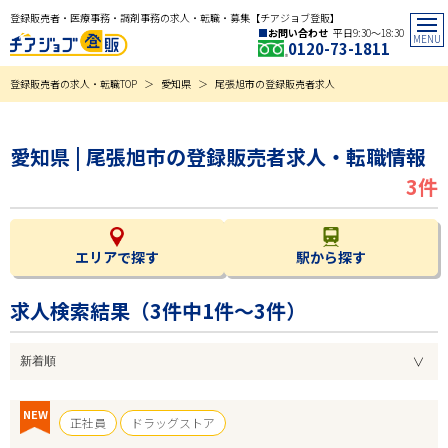
登録販売者・医療事務・調剤事務の求人・転職・募集【チアジョブ登販】
お問い合わせ
平日9:30〜18:30
0120-73-1811
登録販売者の求人・転職TOP
愛知県
尾張旭市の登録販売者求人
愛知県 | 尾張旭市の登録販売者求人・転職情報
3件
エリアで探す
駅から探す
求人検索結果（
3
件中1件～3件）
NEW
正社員
ドラッグストア