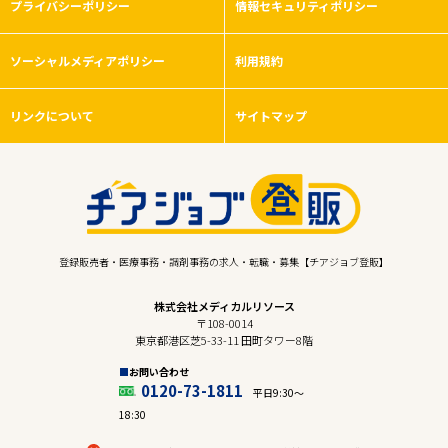
プライバシーポリシー
情報セキュリティポリシー
ソーシャルメディアポリシー
利用規約
リンクについて
サイトマップ
登録販売者・医療事務・調剤事務の求人・転職・募集【チアジョブ登販】
株式会社メディカルリソース
〒108-0014
東京都港区芝5-33-11 田町タワー8階
お問い合わせ
0120-73-1811
平日9:30〜
18:30