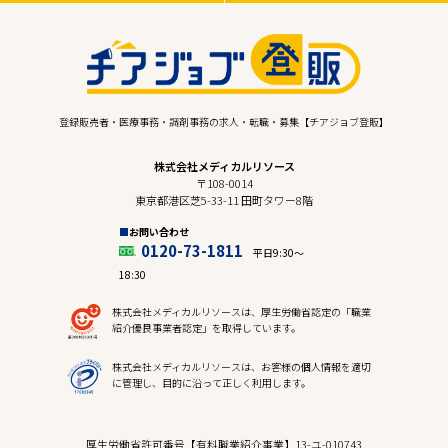
登録販売者・医療事務・調剤事務の求人・転職・募集【チアジョブ登販】
株式会社メディカルリソース
〒108-0014
東京都港区芝5-33-11 田町タワー8階
お問い合わせ
0120-73-1811
平日9:30〜
18:30
株式会社メディカルリソースは、厚生労働省認定の「職業
紹介優良事業者認定」を取得しています。
株式会社メディカルリソースは、お客様の個人情報を適切
に管理し、目的に沿って正しく利用します。
厚生労働省許可番号【有料職業紹介事業】13-ユ-010743