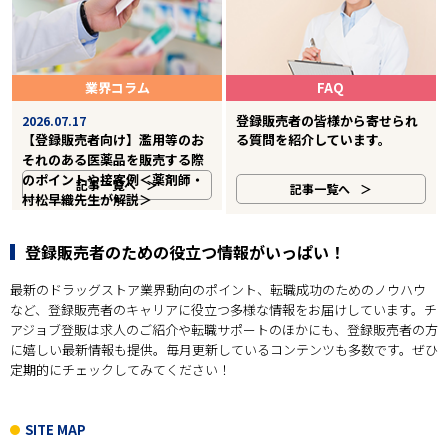
業界コラム
FAQ
登録販売者の皆様から寄せられ
2026.07.17
【登録販売者向け】濫用等のお
る質問を紹介しています。
それのある医薬品を販売する際
のポイントや接客例＜薬剤師・
記事一覧へ
記事一覧へ
村松早織先生が解説＞
登録販売者のための役立つ情報がいっぱい！
最新のドラッグストア業界動向のポイント、転職成功のためのノウハウ
など、登録販売者のキャリアに役立つ多様な情報をお届けしています。チ
アジョブ登販は求人のご紹介や転職サポートのほかにも、登録販売者の方
に嬉しい最新情報も提供。毎月更新しているコンテンツも多数です。ぜひ
定期的にチェックしてみてください！
SITE MAP