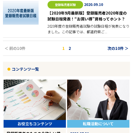
2020.09.10
登録販売者試験
【2020年9月最新版】登録販売者2020年度の
試験日程発表！“お買い得”資格ってホント？
2020年度の登録販売者試験の試験日程が発表になり
ました。この記事では、都道府県ご...
＜ 前の10件
1
2
次の10件 ＞
コンテンツ一覧
お役立ちコンテンツ
転職活動について