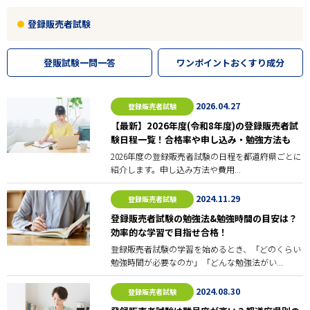
登録販売者試験
登販試験一問一答
ワンポイントおくすり成分
2026.04.27
登録販売者試験
【最新】2026年度(令和8年度)の登録販売者試
験日程一覧！合格率や申し込み・勉強方法も
2026年度の登録販売者試験の日程を都道府県ごとに
紹介します。申し込み方法や費用...
2024.11.29
登録販売者試験
登録販売者試験の勉強法&勉強時間の目安は？
効率的な学習で目指せ合格！
登録販売者試験の学習を始めるとき、「どのくらい
勉強時間が必要なのか」「どんな勉強法がい...
2024.08.30
登録販売者試験