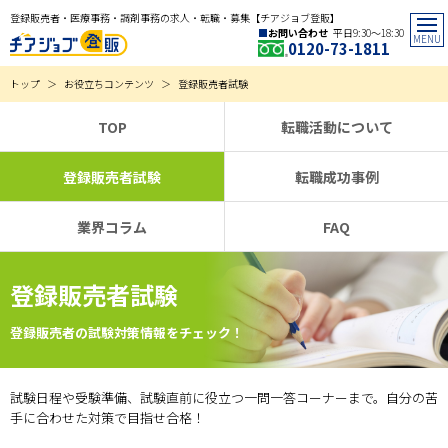
登録販売者・医療事務・調剤事務の求人・転職・募集【チアジョブ登販】
お問い合わせ
平日9:30〜18:30
0120-73-1811
トップ
お役立ちコンテンツ
登録販売者試験
TOP
転職活動について
登録販売者試験
転職成功事例
業界コラム
FAQ
登録販売者試験
登録販売者の試験対策情報をチェック！
試験日程や受験準備、試験直前に役立つ一問一答コーナーまで。自分の苦
手に合わせた対策で目指せ合格！