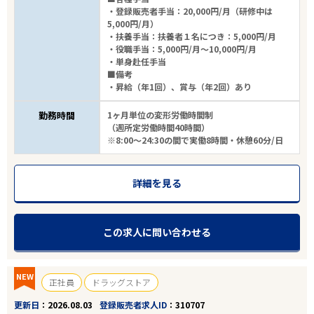
・登録販売者手当：20,000円/月（研修中は
5,000円/月）
・扶養手当：扶養者１名につき：5,000円/月
・役職手当：5,000円/月～10,000円/月
・単身赴任手当
■備考
・昇給（年1回）、賞与（年2回）あり
勤務時間
1ヶ月単位の変形労働時間制
（週所定労働時間40時間）
※8:00～24:30の間で実働8時間・休憩60分/日
詳細を見る
この求人に問い合わせる
NEW
正社員
ドラッグストア
更新日
2026.08.03
登録販売者求人ID
310707