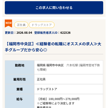
この求人に問い合わせる
NEW
正社員
ドラッグストア
更新日
2026.08.04
登録販売者求人ID
622326
【福岡市中央区】≪経験者の転職にオススメの求人≫大
手グループだから安心◎
勤務地
福岡県 福岡市中央区
六本松駅 (福岡市営地下鉄
七隈線)
雇用形態
正社員
業種
ドラッグストア
給与
【月給】180,000円～279,000円
※ご経験等により決定します
■各種手当