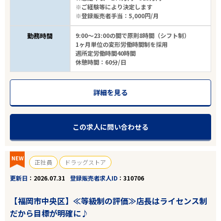
※ご経験等により決定します
※登録販売者手当：5,000円/月
勤務時間
9:00～23:00の間で原則8時間（シフト制）
1ヶ月単位の変形労働時間制を採用
週所定労働時間40時間
休憩時間：60分/日
詳細を見る
この求人に問い合わせる
NEW
正社員
ドラッグストア
更新日
2026.07.31
登録販売者求人ID
310706
【福岡市中央区】≪等級制の評価≫店長はライセンス制
だから目標が明確に♪