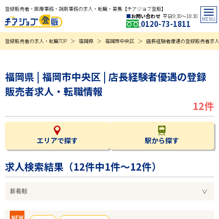
登録販売者・医療事務・調剤事務の求人・転職・募集【チアジョブ登販】
お問い合わせ
平日9:30〜18:30
0120-73-1811
登録販売者の求人・転職TOP
福岡県
福岡市中央区
店長経験者優遇の登録販売者求
福岡県 | 福岡市中央区 | 店長経験者優遇の登録
販売者求人・転職情報
12件
エリアで探す
駅から探す
求人検索結果（
12
件中1件～12件）
NEW