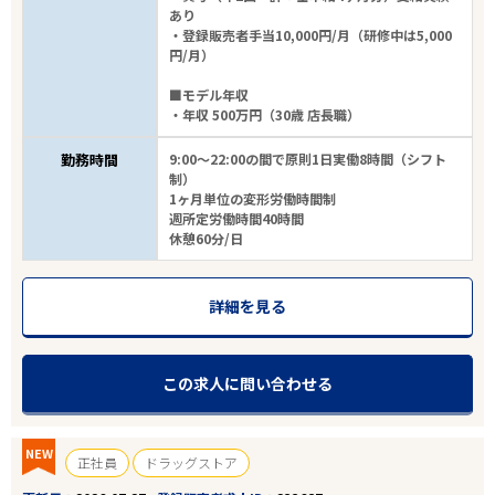
あり
・登録販売者手当10,000円/月（研修中は5,000
円/月）
■モデル年収
・年収 500万円（30歳 店長職）
勤務時間
9:00～22:00の間で原則1日実働8時間（シフト
制）
1ヶ月単位の変形労働時間制
週所定労働時間40時間
休憩60分/日
詳細を見る
この求人に問い合わせる
NEW
正社員
ドラッグストア