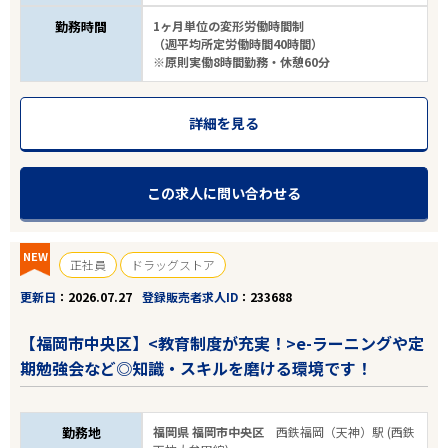
勤務時間
1ヶ月単位の変形労働時間制
（週平均所定労働時間40時間）
※原則実働8時間勤務・休憩60分
詳細を見る
この求人に問い合わせる
NEW
正社員
ドラッグストア
更新日
2026.07.27
登録販売者求人ID
233688
【福岡市中央区】<教育制度が充実！>e-ラーニングや定
期勉強会など◎知識・スキルを磨ける環境です！
勤務地
福岡県 福岡市中央区
西鉄福岡（天神）駅 (西鉄