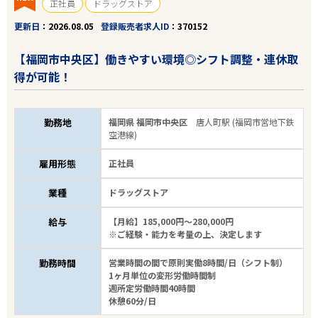
正社員
ドラッグストア
更新日
2026.08.05
登録販売者求人ID
370152
【福岡市中央区】働きやすい環境◎シフト調整・連休取
得が可能！
勤務地
福岡県 福岡市中央区
唐人町駅 (福岡市営地下鉄
空港線)
雇用形態
正社員
業種
ドラッグストア
給与
【月給】185,000円～280,000円
※ご経験・能力を考量の上、決定します
勤務時間
営業時間の間で原則実働8時間/日（シフト制）
1ヶ月単位の変形労働時間制
週所定労働時間40時間
休憩60分/日