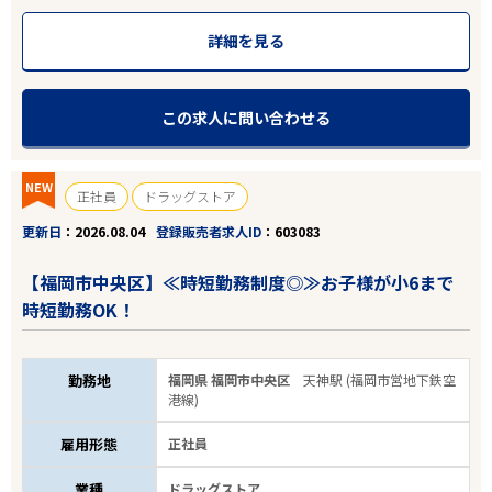
詳細を見る
この求人に問い合わせる
NEW
正社員
ドラッグストア
更新日
2026.08.04
登録販売者求人ID
603083
【福岡市中央区】≪時短勤務制度◎≫お子様が小6まで
時短勤務OK！
勤務地
福岡県 福岡市中央区
天神駅 (福岡市営地下鉄空
港線)
雇用形態
正社員
業種
ドラッグストア