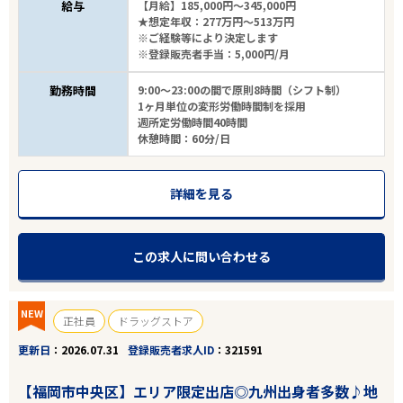
給与
【月給】185,000円～345,000円
★想定年収：277万円～513万円
※ご経験等により決定します
※登録販売者手当：5,000円/月
勤務時間
9:00～23:00の間で原則8時間（シフト制）
1ヶ月単位の変形労働時間制を採用
週所定労働時間40時間
休憩時間：60分/日
詳細を見る
この求人に問い合わせる
NEW
正社員
ドラッグストア
更新日
2026.07.31
登録販売者求人ID
321591
【福岡市中央区】エリア限定出店◎九州出身者多数♪地