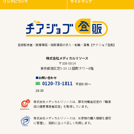
リンクについて
サイトマップ
登録販売者・医療事務・調剤事務の求人・転職・募集【チアジョブ登販】
株式会社メディカルリソース
〒108-0014
東京都港区芝5-33-11 田町タワー8階
お問い合わせ
0120-73-1811
平日9:30〜
18:30
株式会社メディカルリソースは、厚生労働省認定の「職業
紹介優良事業者認定」を取得しています。
株式会社メディカルリソースは、お客様の個人情報を適切
に管理し、目的に沿って正しく利用します。