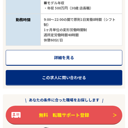
■モデル年収
・年収 500万円（30歳 店長職）
勤務時間
9:00～22:00の間で原則1日実働8時間（シフト
制）
1ヶ月単位の変形労働時間制
週所定労働時間40時間
休憩60分/日
詳細を見る
この求人に問い合わせる
あなたの条件に合った職場をお探しします
無料 転職サポート登録