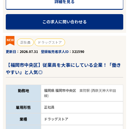
詳細を見る
この求人に問い合わせる
NEW
正社員
ドラッグストア
更新日
2026.07.31
登録販売者求人ID
321590
【福岡市中央区】従業員を大事にしている企業！「働き
やすい」と人気◎
勤務地
福岡県 福岡市中央区
薬院駅 (西鉄天神大牟田
線)
雇用形態
正社員
業種
ドラッグストア