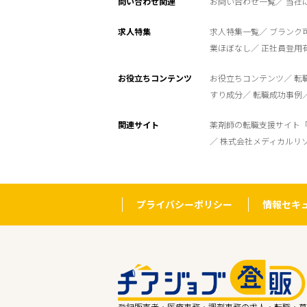
問い合わせ関連
お問い合わせ一覧
当社
求人特集
求人特集一覧
ブランク
業ほぼなし
正社員登用
お役立ちコンテンツ
お役立ちコンテンツ
転
すり成分
転職成功事例
関連サイト
薬剤師の転職支援サイト
株式会社メディカルリ
プライバシーポリシー
情報セキ
登録販売者・医療事務・調剤事務の求人・転職・募