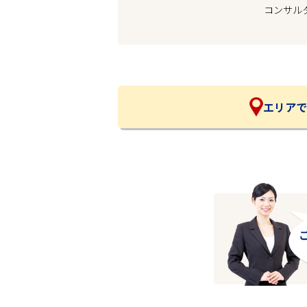
コンサル
企業の皆様へ
会社概要
お問い合わせ
閉じる ×
エリアで