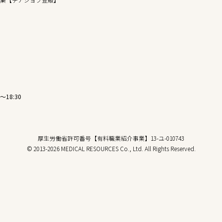
〜18:30
厚生労働省許可番号【有料職業紹介事業】13-ユ-010743
© 2013-2026 MEDICAL RESOURCES Co., Ltd. All Rights Reserved.