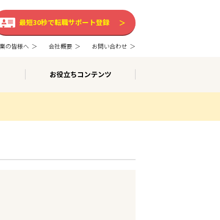
最短30秒で転職サポート登録
業の皆様へ
会社概要
お問い合わせ
お役立ちコンテンツ
。