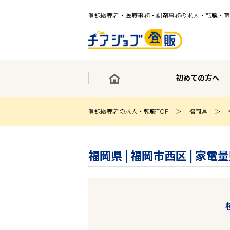
登録販売者・医療事務・調剤事務の求人・転職・募
初めての方へ
登録販売者の求人・転職TOP
福岡県
×
最短30秒で転職サポート登録
福岡県 | 福岡市西区 | 
求人検索
ホーム
初めての方へ
事業部紹介
求人検索
求人特集
企業特集
お役立ちコンテンツ