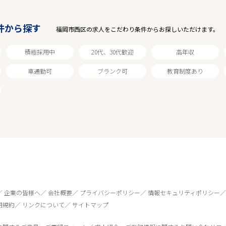
件から探す
福岡市西区の求人をこだわり条件からお探しいただけます。
積極採用中
20代、30代歓迎
高年収
車通勤可
ブランク可
教育制度あり
企業の皆様へ
会社概要
プライバシーポリシー
情報セキュリティポリシー
用規約
リンクについて
サイトマップ
0
件
から検索する