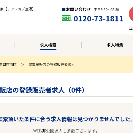
集【チアジョブ登販】
お問い合わせ
平日9:30〜18:30
0120-73-1811
企
求人検索
求人特集
福岡市西区
家電量販店の登録販売者求人
家電量販店の登録販売者求人（0件）
検索頂いた条件に合う求人情報は見つかりませんでした
WEB非公開求人も多数ございます。