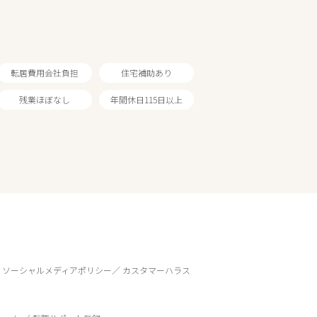
転居費用会社負担
住宅補助あり
残業ほぼなし
年間休日115日以上
ソーシャルメディアポリシー
カスタマーハラス