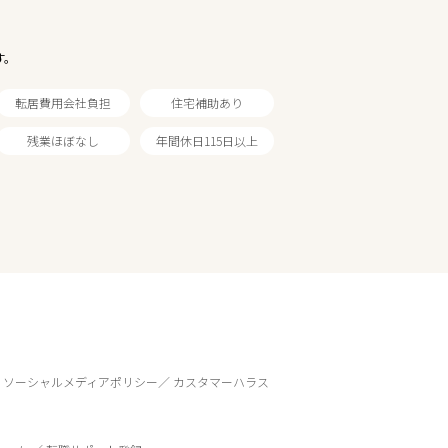
す。
転居費用会社負担
住宅補助あり
残業ほぼなし
年間休日115日以上
ソーシャルメディアポリシー
カスタマーハラス