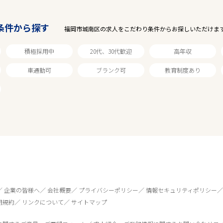
条件から探す
福岡市城南区の求人をこだわり条件からお探しいただけま
積極採用中
20代、30代歓迎
高年収
車通勤可
ブランク可
教育制度あり
企業の皆様へ
会社概要
プライバシーポリシー
情報セキュリティポリシー
用規約
リンクについて
サイトマップ
0
件
から検索する