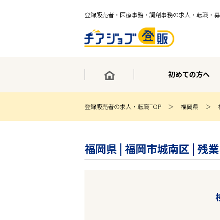
登録販売者・医療事務・調剤事務の求人・転職・募
初めての方へ
登録販売者の求人・転職TOP
福岡県
×
最短30秒で転職サポート登録
福岡県 | 福岡市城南区 |
求人検索
ホーム
初めての方へ
事業部紹介
求人検索
求人特集
企業特集
お役立ちコンテンツ