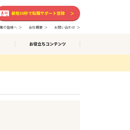
最短30秒で転職サポート登録
業の皆様へ
会社概要
お問い合わせ
お役立ちコンテンツ
。