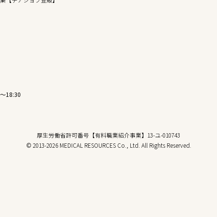
〜18:30
厚生労働省許可番号【有料職業紹介事業】13-ユ-010743
© 2013-2026 MEDICAL RESOURCES Co., Ltd. All Rights Reserved.