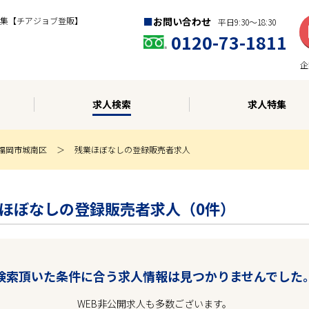
集【チアジョブ登販】
お問い合わせ
平日9:30〜18:30
0120-73-1811
企
求人検索
求人特集
福岡市城南区
残業ほぼなしの登録販売者求人
 残業ほぼなしの登録販売者求人（0件）
検索頂いた条件に合う求人情報は見つかりませんでした
WEB非公開求人も多数ございます。