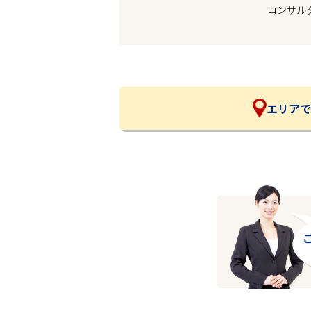
コンサル
企業の皆様へ
会社概要
お問い合わせ
閉じる ×
エリアで