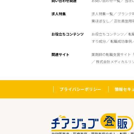
問い合わせ関連
お問い合わせ一覧
当社
求人特集
求人特集一覧
ブランク
業ほぼなし
正社員登用
お役立ちコンテンツ
お役立ちコンテンツ
転
すり成分
転職成功事例
関連サイト
薬剤師の転職支援サイト
株式会社メディカルリ
プライバシーポリシー
情報セキ
登録販売者・医療事務・調剤事務の求人・転職・募