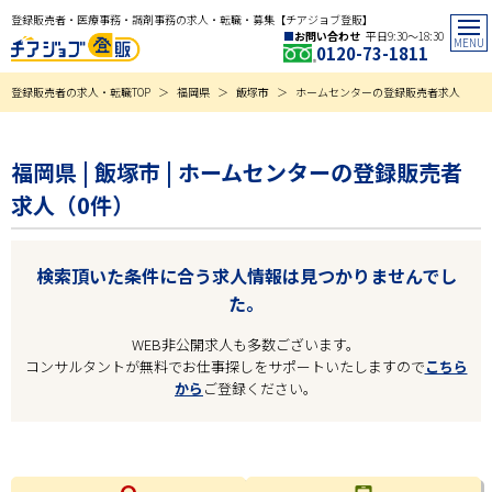
登録販売者・医療事務・調剤事務の求人・転職・募集【チアジョブ登販】
お問い合わせ
平日9:30〜18:30
0120-73-1811
登録販売者の求人・転職TOP
福岡県
飯塚市
ホームセンターの登録販売者求人
福岡県 | 飯塚市 | ホームセンターの登録販売者
求人（0件）
検索頂いた条件に合う求人情報は見つかりませんでし
た。
WEB非公開求人も多数ございます。
コンサルタントが無料でお仕事探しをサポートいたしますので
こちら
から
ご登録ください。