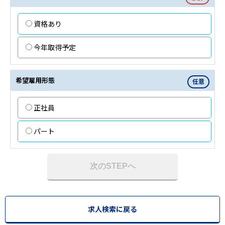
資格あり
今年取得予定
希望雇用形態
任意
正社員
パート
次のSTEPへ
求人検索に戻る