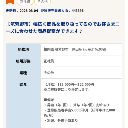
正社員
その他
更新日
2026.08.04
登録販売者求人ID
448896
【筑紫野市】幅広く商品を取り扱ってるのでお客さまニ
ーズに合わせた商品提案ができます♪
勤務地
福岡県 筑紫野市
原田駅 (天竜浜名湖線)
雇用形態
正社員
業種
その他
給与
【月給】185,000円～322,000円
※ご経験等により決定します。
■備考
・昇給（年1回）、賞与（年2回）支給あり
・登録販売者手当5,000円/月（研修中は2,000
円/月）
・別途、各種手当あり