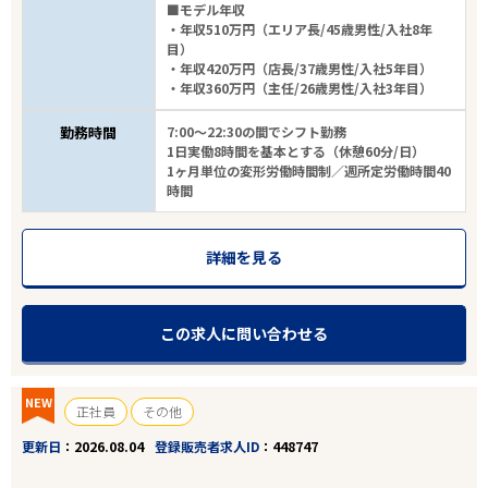
■モデル年収
・年収510万円（エリア長/45歳男性/入社8年
目）
・年収420万円（店長/37歳男性/入社5年目）
・年収360万円（主任/26歳男性/入社3年目）
勤務時間
7:00～22:30の間でシフト勤務
1日実働8時間を基本とする（休憩60分/日）
1ヶ月単位の変形労働時間制／週所定労働時間40
時間
詳細を見る
この求人に問い合わせる
NEW
正社員
その他
更新日
2026.08.04
登録販売者求人ID
448747