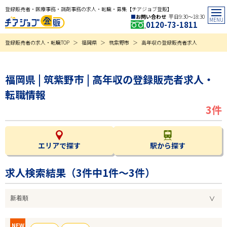
登録販売者・医療事務・調剤事務の求人・転職・募集【チアジョブ登販】
お問い合わせ
平日9:30〜18:30
0120-73-1811
登録販売者の求人・転職TOP
福岡県
筑紫野市
高年収の登録販売者求人
福岡県 | 筑紫野市 | 高年収の登録販売者求人・
転職情報
3件
エリアで探す
駅から探す
求人検索結果（
3
件中1件～3件）
NEW