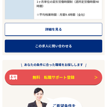
1ヶ月単位の変形労働時間制（週所定労働時間40
フリーワード
時間）
※平均残業時間：月間9.6時間（全社）
詳細を見る
3
件
から検索する
この求人に問い合わせる
あなたの条件に合った職場をお探しします
無料 転職サポート登録