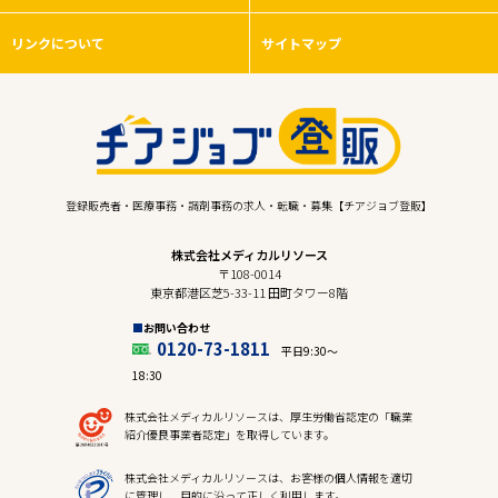
リンクについて
サイトマップ
登録販売者・医療事務・調剤事務の求人・転職・募集【チアジョブ登販】
株式会社メディカルリソース
〒108-0014
東京都港区芝5-33-11 田町タワー8階
お問い合わせ
0120-73-1811
平日9:30〜
18:30
株式会社メディカルリソースは、厚生労働省認定の「職業
紹介優良事業者認定」を取得しています。
株式会社メディカルリソースは、お客様の個人情報を適切
に管理し、目的に沿って正しく利用します。