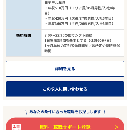
■モデル年収
・年収510万円（エリア長/45歳男性/入社8年
目）
・年収420万円（店長/37歳男性/入社5年目）
・年収360万円（主任/26歳男性/入社3年目）
勤務時間
7:00～22:30の間でシフト勤務
1日実働8時間を基本とする（休憩60分/日）
1ヶ月単位の変形労働時間制／週所定労働時間40
時間
詳細を見る
この求人に問い合わせる
あなたの条件に合った職場をお探しします
無料 転職サポート登録