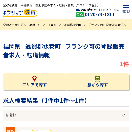
登録販売者・医療事務・調剤事務の求人・転職・募集【チアジョブ登販】
お問い合わせ
平日9:30〜18:30
0120-73-1811
登録販売者の求人・転職TOP
福岡県
遠賀郡水巻町
ブランク可の登録販売者求人
福岡県 | 遠賀郡水巻町 | ブランク可の登録販売
者求人・転職情報
1件
エリアで探す
駅から探す
求人検索結果（
1
件中1件～1件）
NEW