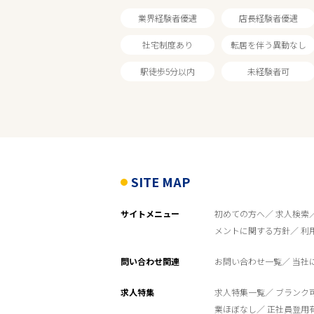
フリーワード
業界経験者優遇
店長経験者優遇
社宅制度あり
転居を伴う異動なし
駅徒歩5分以内
未経験者可
SITE MAP
サイトメニュー
初めての方へ
求人検索
メントに関する方針
利
問い合わせ関連
お問い合わせ一覧
当社
求人特集
求人特集一覧
ブランク
業ほぼなし
正社員登用