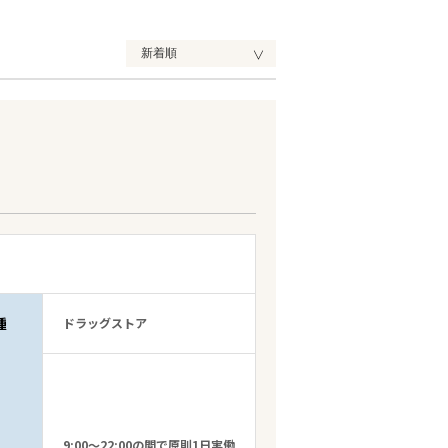
種
ドラッグストア
9:00～22:00の間で原則1日実働