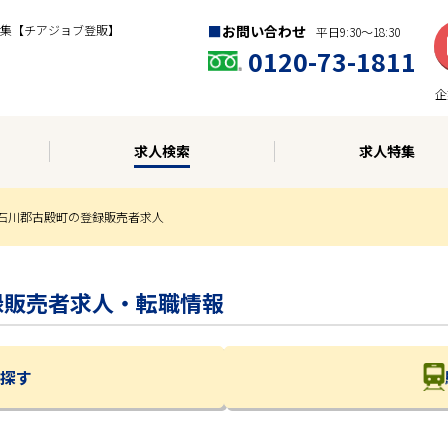
集【チアジョブ登販】
お問い合わせ
平日9:30〜18:30
0120-73-1811
企
求人検索
求人特集
石川郡古殿町の登録販売者求人
登録販売者求人・転職情報
探す