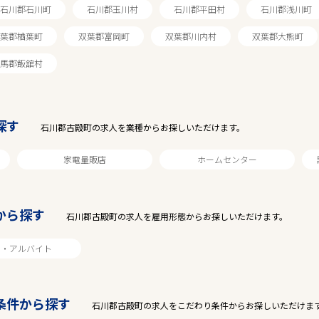
石川郡石川町
石川郡玉川村
石川郡平田村
石川郡浅川町
葉郡楢葉町
双葉郡富岡町
双葉郡川内村
双葉郡大熊町
駅から探す
馬郡飯舘村
探す
石川郡古殿町の求人を業種からお探しいただけます。
家電量販店
ホームセンター
から探す
石川郡古殿町の求人を雇用形態からお探しいただけます。
ト・アルバイト
条件から探す
石川郡古殿町の求人をこだわり条件からお探しいただけま