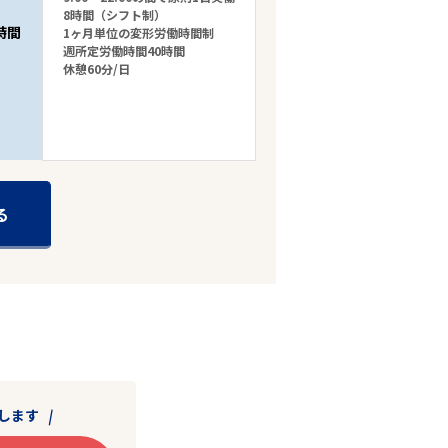
8時間（シフト制）
時間
1ヶ月単位の変形労働時間制
週所定労働時間40時間
休憩60分/日
る
します