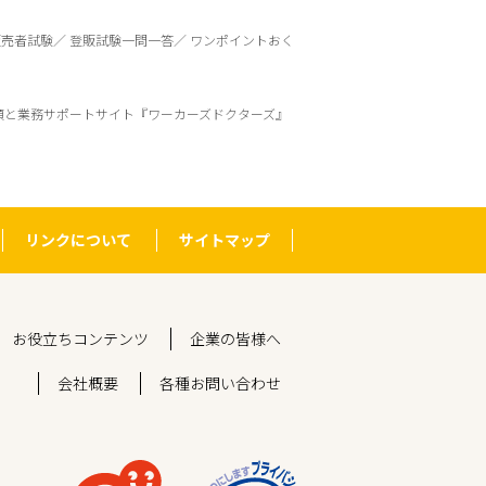
販売者試験
登販試験一問一答
ワンポイントおく
頼と業務サポートサイト『ワーカーズドクターズ』
リンクについて
サイトマップ
お役立ちコンテンツ
企業の皆様へ
会社概要
各種お問い合わせ