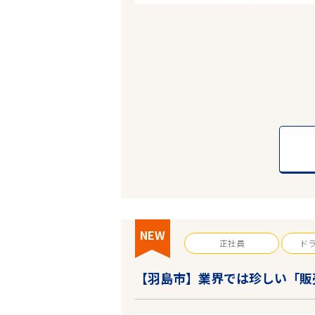
NEW
正社員
ド
【羽島市】業界では珍しい「販