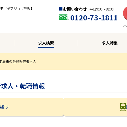
集【チアジョブ登販】
お問い合わせ
平日9:30〜18:30
0120-73-1811
企
求人検索
求人特集
羽島市の登録販売者求人
売者求人・転職情報
探す