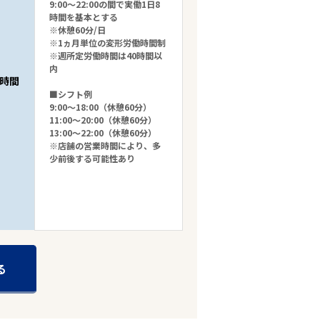
9:00～22:00の間で実働1日8
時間を基本とする
※休憩60分/日
※1ヵ月単位の変形労働時間制
※週所定労働時間は40時間以
内
時間
■シフト例
9:00～18:00（休憩60分）
11:00～20:00（休憩60分）
13:00～22:00（休憩60分）
※店舗の営業時間により、多
少前後する可能性あり
る