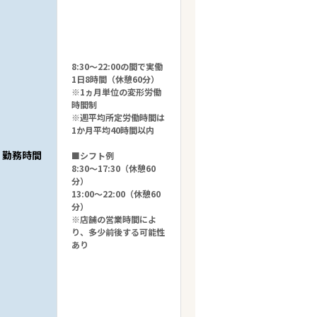
8:30～22:00の間で実働
1日8時間（休憩60分）
※1ヵ月単位の変形労働
時間制
※週平均所定労働時間は
1か月平均40時間以内
勤務時間
■シフト例
8:30～17:30（休憩60
分）
13:00～22:00（休憩60
分）
※店舗の営業時間によ
り、多少前後する可能性
あり