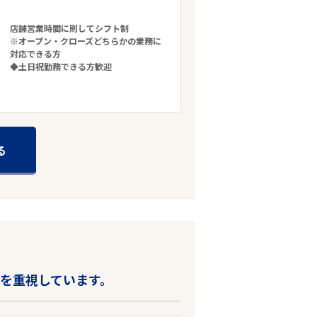
店舗営業時間に則してシフト制
※オープン・クローズどちらかの業務に
対応できる方
◆土日祝勤務できる方歓迎
る
容を重視しています。