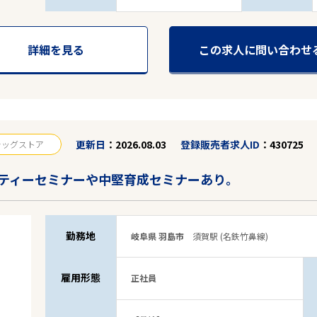
詳細を見る
この求人に問い合わせ
更新日
2026.08.03
登録販売者求人ID
430725
ラッグストア
ティーセミナーや中堅育成セミナーあり。
勤務地
岐阜県 羽島市
須賀駅 (名鉄竹鼻線)
雇用形態
正社員