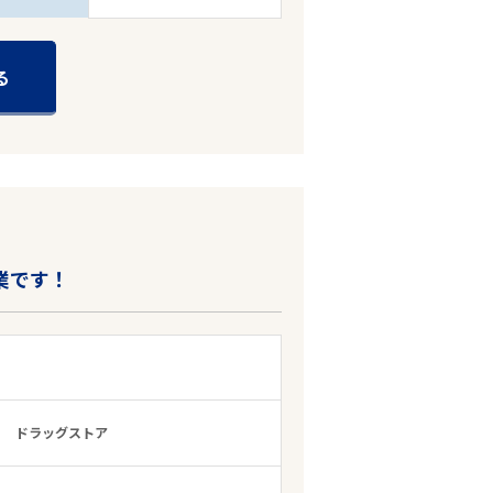
る
業です！
ドラッグストア