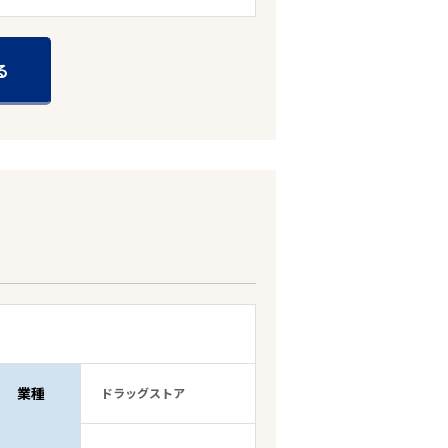
る
業種
ドラッグストア