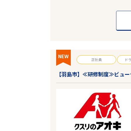
NEW
正社員
ド
【羽島市】≪研修制度≫ビュー