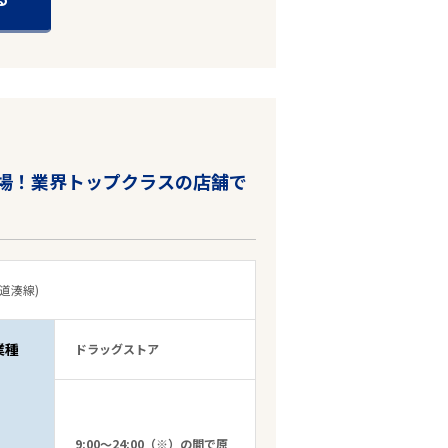
職場！業界トップクラスの店舗で
道湊線)
業種
ドラッグストア
9:00～24:00（※）の間で原