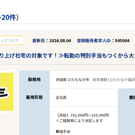
20件）
更新日
2026.08.04
登録販売者求人ID
545004
ラッグストア
り上げ社宅の対象です！≫転勤の特別手当もつくから大
勤務地
茨城県 ひたちなか市
那珂湊駅 (ひたちなか海浜
雇用形態
業
正社員
【月給】182,000円～350,000円
※ご経験等により決定します
■諸手当