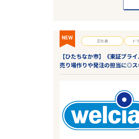
NEW
正社員
ド
【ひたちなか市】《東証プライ
売り場作りや発注の担当に◎ス