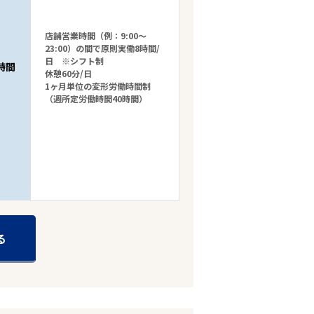
店舗営業時間（例：9:00～
23:00）の間で原則実働8時間/
日 ※シフト制
時間
休憩60分/日
1ヶ月単位の変形労働時間制
（週所定労働時間40時間）
る