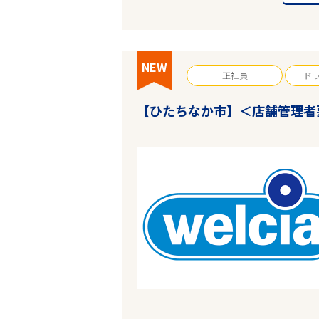
フリーワード
NEW
正社員
ド
【ひたちなか市】＜店舗管理者