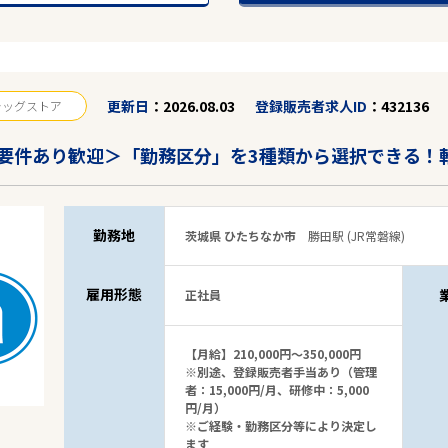
更新日
2026.08.03
登録販売者求人ID
432136
ラッグストア
要件あり歓迎＞「勤務区分」を3種類から選択できる！
29
件
から検索する
勤務地
茨城県 ひたちなか市
勝田駅 (JR常磐線)
雇用形態
正社員
【月給】210,000円～350,000円
※別途、登録販売者手当あり（管理
者：15,000円/月、研修中：5,000
円/月）
※ご経験・勤務区分等により決定し
ます