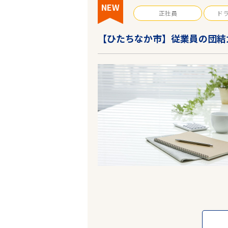
NEW
正社員
ド
【ひたちなか市】従業員の団結