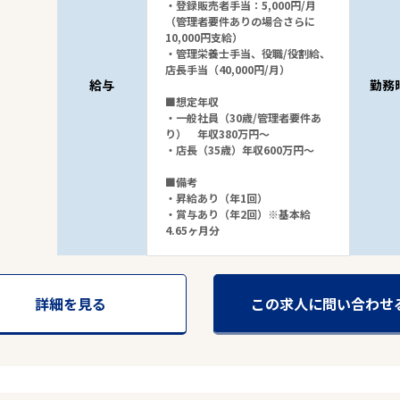
・登録販売者手当：5,000円/月
（管理者要件ありの場合さらに
10,000円支給）
・管理栄養士手当、役職/役割給、
店長手当（40,000円/月）
給与
勤務
■想定年収
・一般社員（30歳/管理者要件あ
り） 年収380万円～
・店長（35歳）年収600万円～
■備考
・昇給あり（年1回）
・賞与あり（年2回）※基本給
4.65ヶ月分
詳細を見る
この求人に問い合わせ