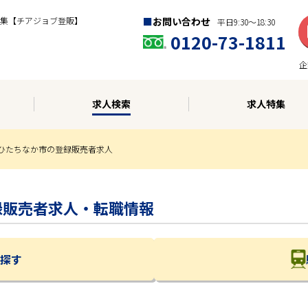
集【チアジョブ登販】
お問い合わせ
平日9:30〜18:30
0120-73-1811
企
求人検索
求人特集
ひたちなか市の登録販売者求人
登録販売者求人・転職情報
探す