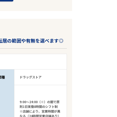
転居の範囲や有無を選べます◎
業種
ドラッグストア
9:00～24:00（※）の間で原
則1日実働8時間のシフト制
※店舗により、営業時間が異
なる（24時間営業店舗あり）