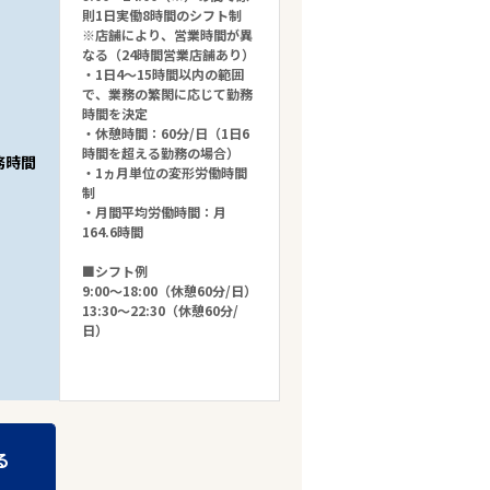
則1日実働8時間のシフト制
※店舗により、営業時間が異
なる（24時間営業店舗あり）
・1日4～15時間以内の範囲
で、業務の繁閑に応じて勤務
時間を決定
・休憩時間：60分/日（1日6
時間を超える勤務の場合）
務時間
・1ヵ月単位の変形労働時間
制
・月間平均労働時間：月
164.6時間
■シフト例
9:00～18:00（休憩60分/日）
13:30～22:30（休憩60分/
日）
る