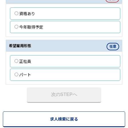
資格あり
今年取得予定
希望雇用形態
任意
正社員
パート
次のSTEPへ
求人検索に戻る