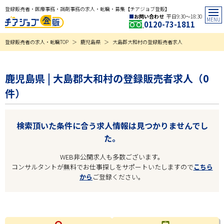
登録販売者・医療事務・調剤事務の求人・転職・募集【チアジョブ登販】
お問い合わせ
平日9:30〜18:30
0120-73-1811
登録販売者の求人・転職TOP
鹿児島県
大島郡大和村の登録販売者求人
鹿児島県 | 大島郡大和村の登録販売者求人（0
件）
検索頂いた条件に合う求人情報は見つかりませんでし
た。
WEB非公開求人も多数ございます。
コンサルタントが無料でお仕事探しをサポートいたしますので
こちら
から
ご登録ください。