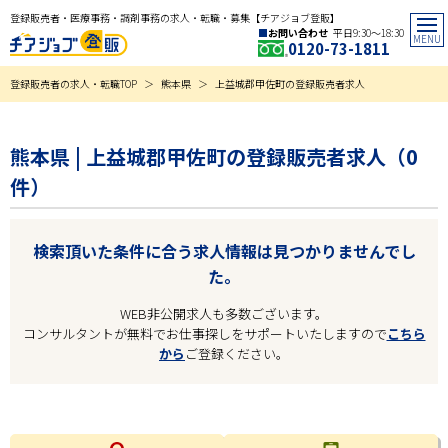
登録販売者・医療事務・調剤事務の求人・転職・募集【チアジョブ登販】
お問い合わせ
平日9:30〜18:30
0120-73-1811
登録販売者の求人・転職TOP
熊本県
上益城郡甲佐町の登録販売者求人
熊本県 | 上益城郡甲佐町の登録販売者求人（0
件）
検索頂いた条件に合う求人情報は見つかりませんでし
た。
WEB非公開求人も多数ございます。
コンサルタントが無料でお仕事探しをサポートいたしますので
こちら
から
ご登録ください。