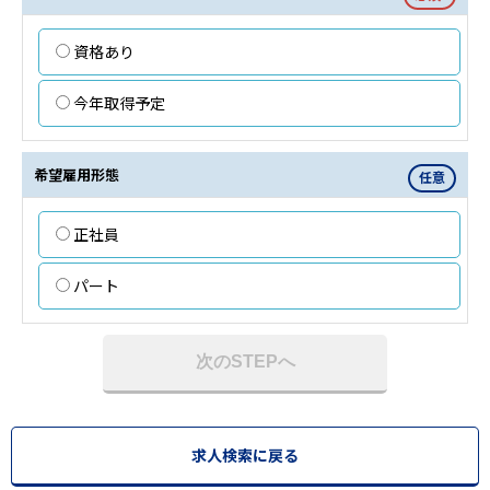
資格あり
今年取得予定
希望雇用形態
任意
正社員
パート
次のSTEPへ
求人検索に戻る