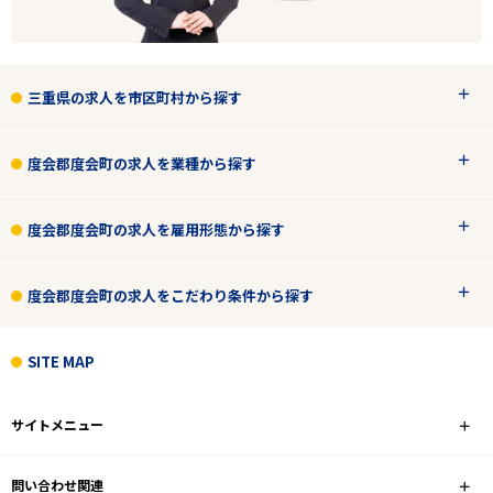
度会郡度会町
業種
三重県の求人を市区町村から探す
雇用形態
度会郡度会町の求人を業種から探す
年間休日115日以上
度会郡度会町の求人を雇用形態から探す
フリーワード
度会郡度会町の求人をこだわり条件から探す
SITE MAP
1
件
から検索する
サイトメニュー
問い合わせ関連