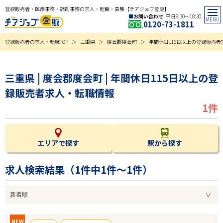
登録販売者・医療事務・調剤事務の求人・転職・募集【チアジョブ登販】
お問い合わせ
平日9:30〜18:30
0120-73-1811
登録販売者の求人・転職TOP
三重県
度会郡度会町
年間休日115日以上の登録販売者
三重県 | 度会郡度会町 | 年間休日115日以上の登
録販売者求人・転職情報
1件
エリアで探す
駅から探す
求人検索結果（
1
件中1件～1件）
NEW