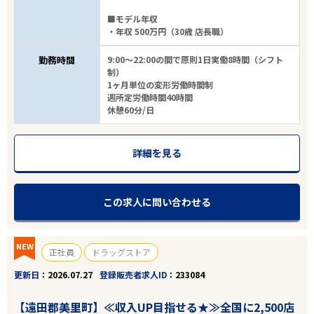
■モデル年収
・年収 500万円（30歳 店長職）
勤務時間
9:00～22:00の間で原則1日実働8時間（シフト
制）
1ヶ月単位の変形労働時間制
週所定労働時間40時間
休憩60分/日
詳細を見る
この求人に問い合わせる
NEW
正社員
ドラッグストア
更新日
2026.07.27
登録販売者求人ID
233084
【遠田郡美里町】≪収入UP目指せる★≫全国に2,500店