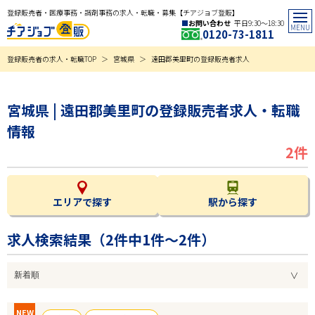
登録販売者・医療事務・調剤事務の求人・転職・募集【チアジョブ登販】
お問い合わせ
平日9:30〜18:30
0120-73-1811
登録販売者の求人・転職TOP
宮城県
遠田郡美里町の登録販売者求人
宮城県 | 遠田郡美里町の登録販売者求人・転職
情報
2件
エリアで探す
駅から探す
求人検索結果（
2
件中1件～2件）
NEW