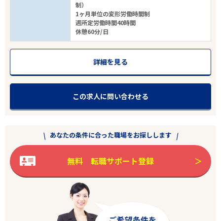
制）
1ヶ月単位の変形労働時間制
週所定労働時間40時間
休憩60分/日
詳細を見る
エリアで探す
駅から探す
この求人に問い合わせる
宮城
遠田郡美里町
あなたの条件に合った職場をお探しします
業種
無料 転職サポート登録
雇用形態
こだわり条件