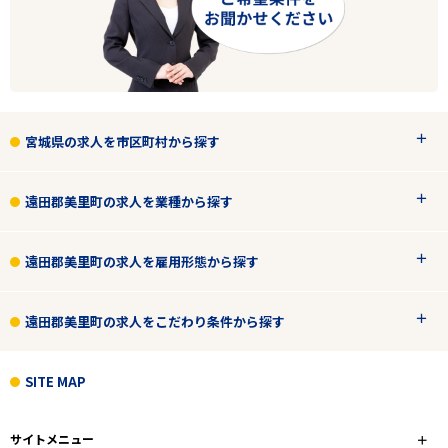
フリーワード
2
件
から検索する
宮城県の求人を市区町村から探す
遠田郡美里町の求人を業種から探す
遠田郡美里町の求人を雇用形態から探す
遠田郡美里町の求人をこだわり条件から探す
SITE MAP
サイトメニュー