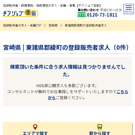
登録販売者・医療事務・調剤事務の求人・転職・募集【チアジョブ登販】
お問い合わせ
平日9:30〜18:30
0120-73-1811
登録販売者の求人・転職TOP
宮崎県
東諸県郡綾町の登録販売者求人
宮崎県 | 東諸県郡綾町の登録販売者求人（0件）
検索頂いた条件に合う求人情報は見つかりませんでし
た。
WEB非公開求人も多数ございます。
コンサルタントが無料でお仕事探しをサポートいたしますので
こちら
から
ご登録ください。
エリアで探す
駅から探す