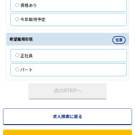
資格あり
今年取得予定
希望雇用形態
任意
正社員
パート
次のSTEPへ
求人検索に戻る