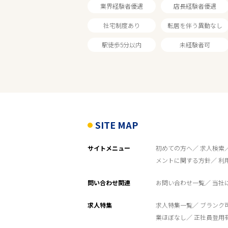
業界経験者優遇
店長経験者優遇
フリーワード
社宅制度あり
転居を伴う異動なし
駅徒歩5分以内
未経験者可
SITE MAP
サイトメニュー
初めての方へ
求人検索
メントに関する方針
利
問い合わせ関連
お問い合わせ一覧
当社
求人特集
求人特集一覧
ブランク
業ほぼなし
正社員登用