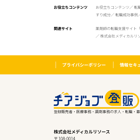
お役立ちコンテンツ
お役立ちコンテンツ
転
すり成分
転職成功事例
関連サイト
薬剤師の転職支援サイト
株式会社メディカルリ
プライバシーポリシー
情報セキ
登録販売者・医療事務・調剤事務の求人・転職・募
株式会社メディカルリソース
〒108-0014