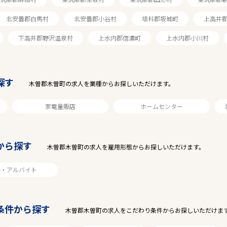
北安曇郡白馬村
北安曇郡小谷村
埴科郡坂城町
上高井
駅から探す
下高井郡野沢温泉村
上水内郡信濃町
上水内郡小川村
探す
木曽郡木曽町の求人を業種からお探しいただけます。
家電量販店
ホームセンター
から探す
木曽郡木曽町の求人を雇用形態からお探しいただけます。
ト・アルバイト
条件から探す
木曽郡木曽町の求人をこだわり条件からお探しいただけま