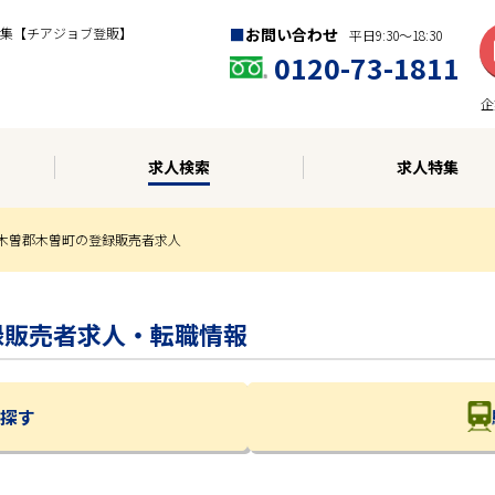
集【チアジョブ登販】
お問い合わせ
平日9:30〜18:30
0120-73-1811
企
求人検索
求人特集
木曽郡木曽町の登録販売者求人
登録販売者求人・転職情報
探す