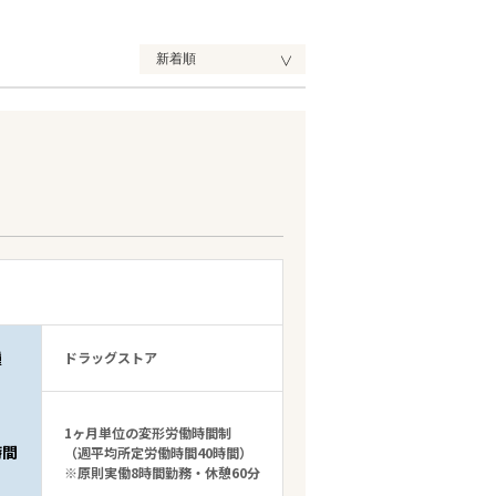
種
ドラッグストア
1ヶ月単位の変形労働時間制
時間
（週平均所定労働時間40時間）
※原則実働8時間勤務・休憩60分