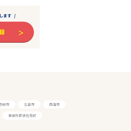
します
録
壱岐市
五島市
西海市
東彼杵郡波佐見町