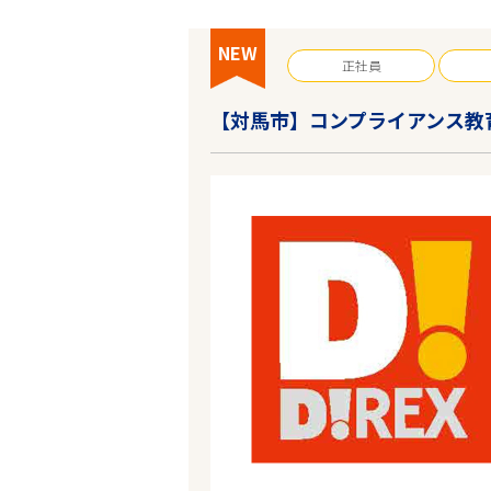
NEW
正社員
【対馬市】コンプライアンス教