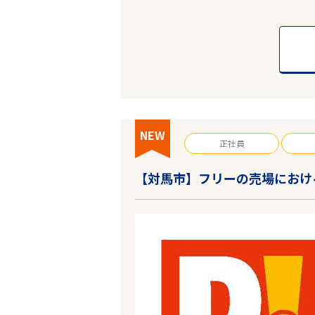
NEW
正社員
【対馬市】フリーの売場におけ