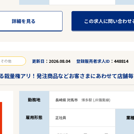
詳細を見る
この求人に問い合わせ
更新日
2026.08.04
登録販売者求人ID
448814
その他
る裁量権アリ！発注商品などお客さまにあわせて店舗毎
勤務地
長崎県 対馬市
博多駅 (JR篠栗線)
雇用形態
業
正社員