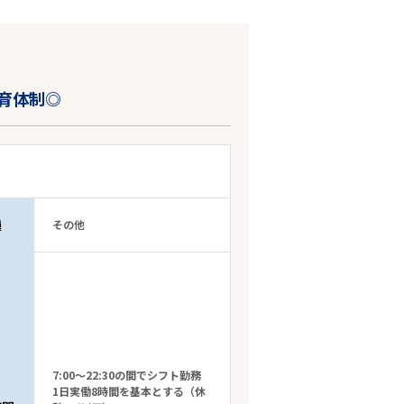
育体制◎
種
その他
7:00～22:30の間でシフト勤務
1日実働8時間を基本とする（休