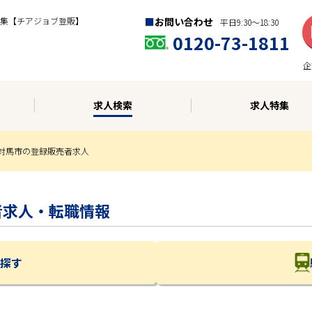
集【チアジョブ登販】
お問い合わせ
平日9:30〜18:30
0120-73-1811
企
求人検索
求人特集
対馬市の登録販売者求人
売者求人・転職情報
探す