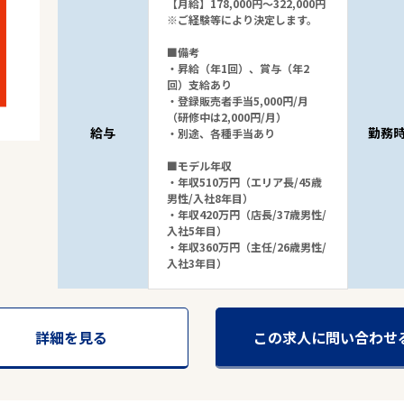
【月給】178,000円～322,000円
※ご経験等により決定します。
■備考
・昇給（年1回）、賞与（年2
回）支給あり
・登録販売者手当5,000円/月
（研修中は2,000円/月）
給与
勤務
・別途、各種手当あり
■モデル年収
・年収510万円（エリア長/45歳
男性/入社8年目）
・年収420万円（店長/37歳男性/
入社5年目）
・年収360万円（主任/26歳男性/
入社3年目）
詳細を見る
この求人に問い合わせ