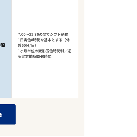
7:00～22:30の間でシフト勤務
1日実働8時間を基本とする（休
時間
憩60分/日）
1ヶ月単位の変形労働時間制／週
所定労働時間40時間
る