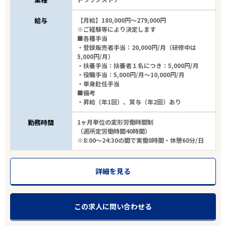
給与
【月給】180,000円～279,000円
※ご経験等により決定します
■各種手当
・登録販売者手当：20,000円/月（研修中は
5,000円/月）
・扶養手当：扶養者１名につき：5,000円/月
・役職手当：5,000円/月～10,000円/月
・単身赴任手当
■備考
・昇給（年1回）、賞与（年2回）あり
勤務時間
1ヶ月単位の変形労働時間制
（週所定労働時間40時間）
※8:00～24:30の間で実働8時間・休憩60分/日
詳細を見る
この求人に問い合わせる