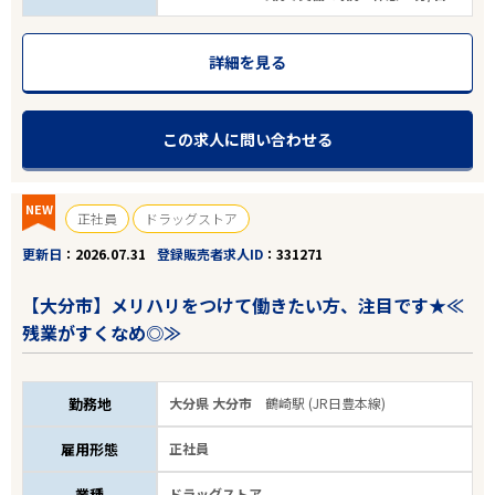
詳細を見る
この求人に問い合わせる
NEW
正社員
ドラッグストア
更新日
2026.07.31
登録販売者求人ID
331271
【大分市】メリハリをつけて働きたい方、注目です★≪
残業がすくなめ◎≫
勤務地
大分県 大分市
鶴崎駅 (JR日豊本線)
雇用形態
正社員
業種
ドラッグストア