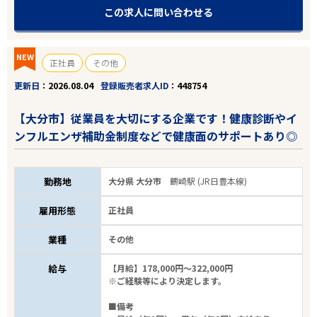
この求人に問い合わせる
NEW
正社員
その他
更新日
2026.08.04
登録販売者求人ID
448754
【大分市】従業員を大切にする企業です！健康診断やイ
ンフルエンザ補助金制度などで健康面のサポートあり◎
勤務地
大分県 大分市
鶴崎駅 (JR日豊本線)
雇用形態
正社員
業種
その他
給与
【月給】178,000円～322,000円
※ご経験等により決定します。
■備考