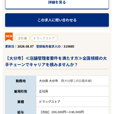
詳細を見る
この求人に問い合わせる
NEW
正社員
ドラッグストア
更新日
2026.08.07
登録販売者求人ID
310685
【大分市】≪店舗管理者要件を満たす方≫全国規模の大
手チェーンでキャリアを積みませんか？
勤務地
大分県 大分市
西大分駅 (JR日豊本線)
雇用形態
正社員
業種
ドラッグストア
給与
【月給】200,000円～340,000円