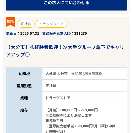
この求人に問い合わせる
NEW
正社員
ドラッグストア
更新日
2026.07.31
登録販売者求人ID
331280
【大分市】≪経験者歓迎！≫大手グループ傘下でキャリ
アアップ○
勤務地
大分県 大分市
幸崎駅 (JR日豊本線)
雇用形態
正社員
業種
ドラッグストア
給与
【月給】180,000円～279,000円
※ご経験等により決定します
■各種手当
・登録販売者手当：20,000円/月（研修中は
5,000円/月）