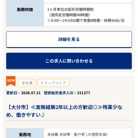
勤務時間
1ヶ月単位の変形労働時間制
（週所定労働時間40時間）
※8:00～24:30の間で実働8時間・休憩60分/日
詳細を見る
この求人に問い合わせる
NEW
正社員
ドラッグストア
更新日
2026.07.31
登録販売者求人ID
331277
【大分市】≪実務経験2年以上の方歓迎◎≫残業少な
め、働きやすい♪
勤務地
大分県 大分市
敷戸駅 (JR豊肥本線)