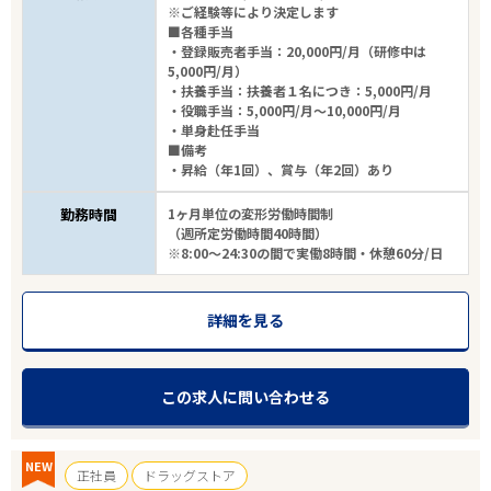
※ご経験等により決定します
■各種手当
・登録販売者手当：20,000円/月（研修中は
5,000円/月）
・扶養手当：扶養者１名につき：5,000円/月
・役職手当：5,000円/月～10,000円/月
・単身赴任手当
■備考
・昇給（年1回）、賞与（年2回）あり
勤務時間
1ヶ月単位の変形労働時間制
（週所定労働時間40時間）
※8:00～24:30の間で実働8時間・休憩60分/日
詳細を見る
この求人に問い合わせる
NEW
正社員
ドラッグストア