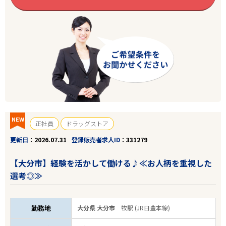
NEW
正社員
ドラッグストア
更新日
2026.07.31
登録販売者求人ID
331279
【大分市】経験を活かして働ける♪≪お人柄を重視した
選考◎≫
勤務地
大分県 大分市
牧駅 (JR日豊本線)