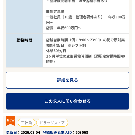
・登録販売者手当 ほか各種手当あり
■想定年収
一般社員（30歳 管理者要件あり） 年収380万
円～
店長 年収600万円～
勤務時間
店舗営業時間（例：9:00～23:00）の間で原則実
働8時間/日 ※シフト制
休憩60分/日
1ヶ月単位の変形労働時間制（週所定労働時間40
時間）
詳細を見る
この求人に問い合わせる
NEW
正社員
ドラッグストア
更新日
2026.08.04
登録販売者求人ID
603068