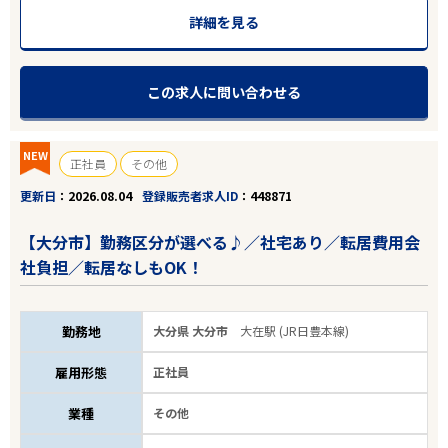
詳細を見る
この求人に問い合わせる
NEW
正社員
その他
更新日
2026.08.04
登録販売者求人ID
448871
【大分市】勤務区分が選べる♪／社宅あり／転居費用会
社負担／転居なしもOK！
勤務地
大分県 大分市
大在駅 (JR日豊本線)
雇用形態
正社員
業種
その他