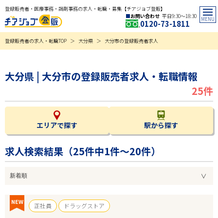
登録販売者・医療事務・調剤事務の求人・転職・募集【チアジョブ登販】
お問い合わせ
平日9:30〜18:30
0120-73-1811
登録販売者の求人・転職TOP
大分県
大分市の登録販売者求人
大分県 | 大分市の登録販売者求人・転職情報
25件
エリアで探す
駅から探す
求人検索結果（
25
件中1件～20件）
NEW
正社員
ドラッグストア