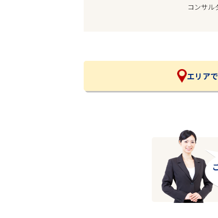
コンサル
企業の皆様へ
会社概要
お問い合わせ
閉じる ×
エリアで