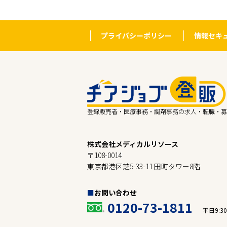
プライバシーポリシー
情報セキ
登録販売者・医療事務・調剤事務の求人・転職・募
株式会社メディカルリソース
〒108-0014
東京都港区芝5-33-11 田町タワー8階
お問い合わせ
0120-73-1811
平日9:30