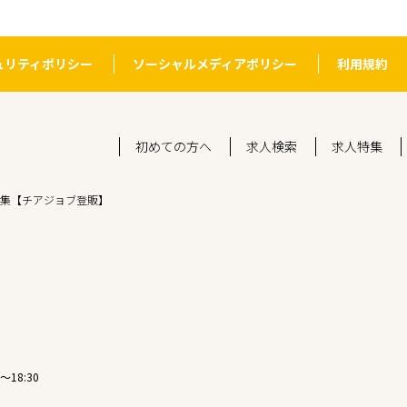
ュリティポリシー
ソーシャルメディアポリシー
利用規約
初めての方へ
求人検索
求人特集
集【チアジョブ登販】
〜18:30