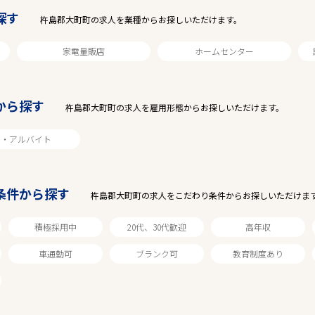
探す
杵島郡大町町の求人を業種からお探しいただけます。
家電量販店
ホームセンター
から探す
杵島郡大町町の求人を雇用形態からお探しいただけます。
ト・アルバイト
駅から探す
条件から探す
杵島郡大町町の求人をこだわり条件からお探しいただけま
積極採用中
20代、30代歓迎
高年収
車通勤可
ブランク可
教育制度あり