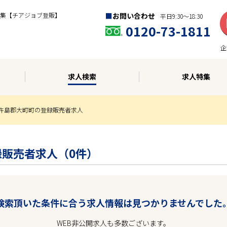
集【チアジョブ登販】
お問い合わせ
平日9:30〜18:30
0120-73-1811
企
求人検索
求人特集
杵島郡大町町の登録販売者求人
録販売者求人（0件）
検索頂いた条件に合う求人情報は見つかりませんでした
WEB非公開求人も多数ございます。