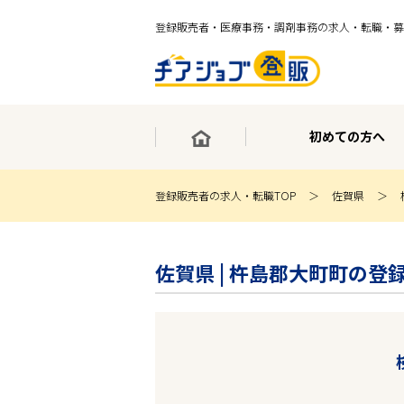
登録販売者・医療事務・調剤事務の求人・転職・募
初めての方へ
登録販売者の求人・転職TOP
佐賀県
×
最短30秒で転職サポート登録
佐賀県 | 杵島郡大町町の登
求人検索
ホーム
初めての方へ
事業部紹介
求人検索
求人特集
企業特集
お役立ちコンテンツ