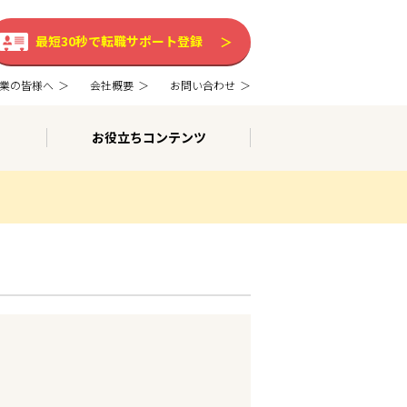
最短30秒で転職サポート登録
業の皆様へ
会社概要
お問い合わせ
お役立ちコンテンツ
。