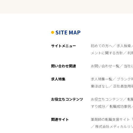
雇用形態
こだわり条件
SITE MAP
サイトメニュー
初めての方へ
求人検索
フリーワード
メントに関する方針
利
問い合わせ関連
お問い合わせ一覧
当社
求人特集
求人特集一覧
ブランク
業ほぼなし
正社員登用
お役立ちコンテンツ
お役立ちコンテンツ
転
すり成分
転職成功事例
関連サイト
薬剤師の転職支援サイト
株式会社メディカルリ