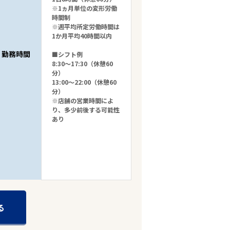
※1ヵ月単位の変形労働
時間制
※週平均所定労働時間は
1か月平均40時間以内
勤務時間
■シフト例
8:30～17:30（休憩60
分）
13:00～22:00（休憩60
分）
※店舗の営業時間によ
り、多少前後する可能性
あり
る