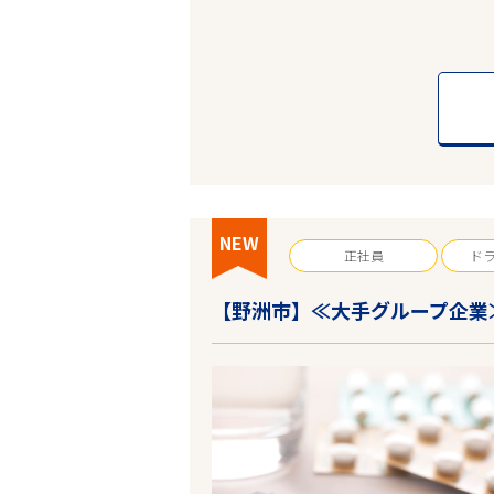
フリーワード
NEW
正社員
ド
【野洲市】≪大手グループ企業