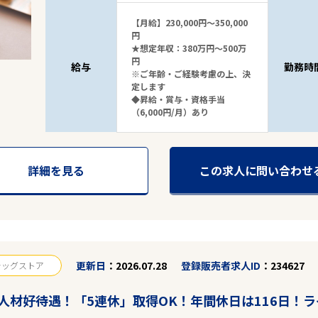
【月給】230,000円～350,000
円
★想定年収：380万円～500万
円
給与
勤務時
※ご年齢・ご経験考慮の上、決
定します
◆昇給・賞与・資格手当
（6,000円/月）あり
詳細を見る
この求人に問い合わせ
更新日
2026.07.28
登録販売者求人ID
234627
ラッグストア
人材好待遇！「5連休」取得OK！年間休日は116日！