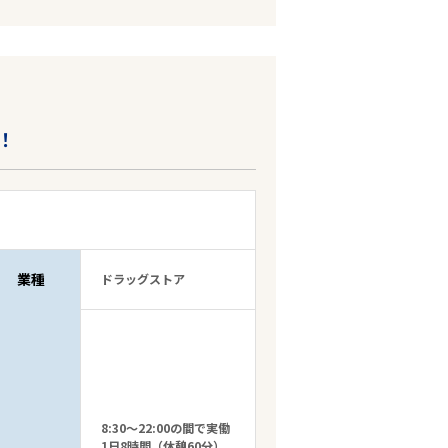
！
業種
ドラッグストア
8:30～22:00の間で実働
1日8時間（休憩60分）