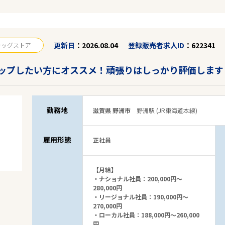
更新日
2026.08.04
登録販売者求人ID
622341
ラッグストア
ップしたい方にオススメ！頑張りはしっかり評価します
勤務地
滋賀県 野洲市
野洲駅 (JR東海道本線)
雇用形態
正社員
【月給】
・ナショナル社員：200,000円～
280,000円
・リージョナル社員：190,000円～
270,000円
・ローカル社員：188,000円～260,000
円