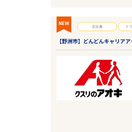
NEW
正社員
ド
【野洲市】どんどんキャリアア