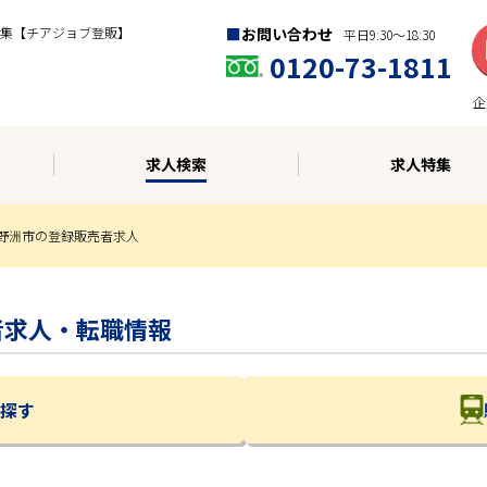
集【チアジョブ登販】
お問い合わせ
平日9:30〜18:30
0120-73-1811
企
求人検索
求人特集
野洲市の登録販売者求人
売者求人・転職情報
探す