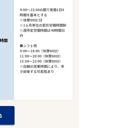
9:00～22:00の間で実働1日8
時間を基本とする
※休憩60分/日
※1ヵ月単位の変形労働時間制
※週所定労働時間は40時間以
内
時間
■シフト例
9:00～18:00（休憩60分）
11:00～20:00（休憩60分）
13:00～22:00（休憩60分）
※店舗の営業時間により、多
少前後する可能性あり
る