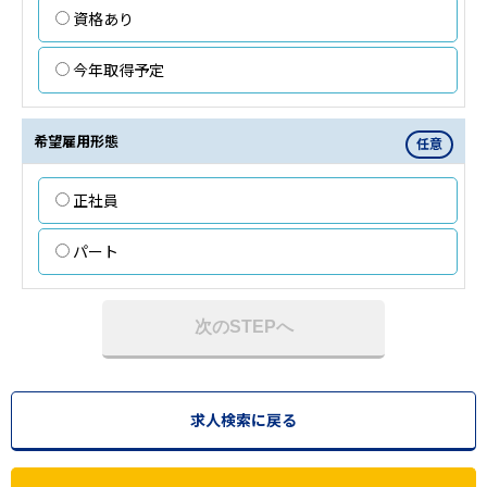
資格あり
今年取得予定
希望雇用形態
任意
正社員
パート
次のSTEPへ
求人検索に戻る