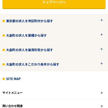
トップページへ
東京都の求人を市区町村から探す
大島町の求人を業種から探す
大島町の求人を雇用形態から探す
エリアで探す
駅から探す
大島町の求人をこだわり条件から探す
SITE MAP
東京
大島町
サイトメニュー
業種
問い合わせ関連