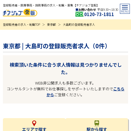
登録販売者・医療事務・調剤事務の求人・転職・募集【チアジョブ登販】
お問い合わせ
平日9:30〜18:30
0120-73-1811
登録販売者の求人・転職TOP
東京都
大島町の登録販売者求人
東京都 | 大島町の登録販売者求人（0件）
検索頂いた条件に合う求人情報は見つかりませんでし
た。
WEB非公開求人も多数ございます。
コンサルタントが無料でお仕事探しをサポートいたしますので
こちら
から
ご登録ください。
エリアで探す
駅から探す