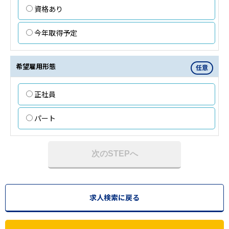
資格あり
今年取得予定
希望雇用形態
任意
正社員
パート
次のSTEPへ
求人検索に戻る