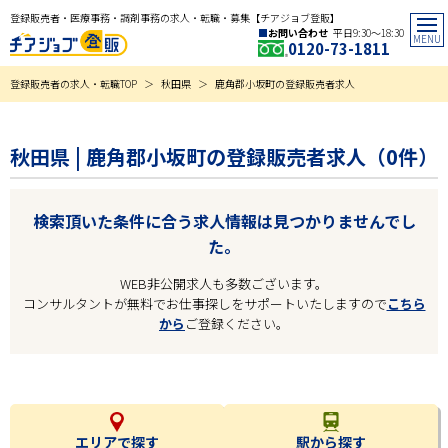
登録販売者・医療事務・調剤事務の求人・転職・募集【チアジョブ登販】
お問い合わせ
平日9:30〜18:30
0120-73-1811
登録販売者の求人・転職TOP
秋田県
鹿角郡小坂町の登録販売者求人
秋田県 | 鹿角郡小坂町の登録販売者求人（0件）
検索頂いた条件に合う求人情報は見つかりませんでし
た。
WEB非公開求人も多数ございます。
コンサルタントが無料でお仕事探しをサポートいたしますので
こちら
から
ご登録ください。
エリアで探す
駅から探す