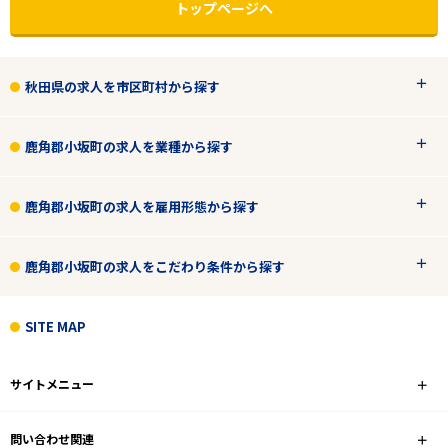
トップページへ
秋田県の求人を市区町村から探す
鹿角郡小坂町の求人を業種から探す
鹿角郡小坂町の求人を雇用形態から探す
エリアで探す
駅から探す
鹿角郡小坂町の求人をこだわり条件から探す
SITE MAP
秋田
鹿角郡小坂町
サイトメニュー
業種
問い合わせ関連