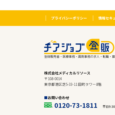
プライバシーポリシー
情報セキ
登録販売者・医療事務・調剤事務の求人・転職・募
株式会社メディカルリソース
〒108-0014
東京都港区芝5-33-11 田町タワー8階
お問い合わせ
0120-73-1811
平日9:30