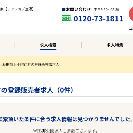
集【チアジョブ登販】
お問い合わせ
平日9:30〜18:30
0120-73-1811
企
求人検索
求人特集
北秋田郡上小阿仁村の登録販売者求人
仁村の登録販売者求人（0件）
検索頂いた条件に合う求人情報は見つかりませんでした
WEB非公開求人も多数ございます。