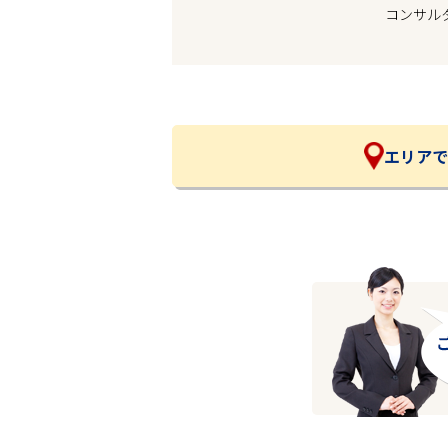
コンサル
企業の皆様へ
会社概要
お問い合わせ
閉じる ×
エリアで