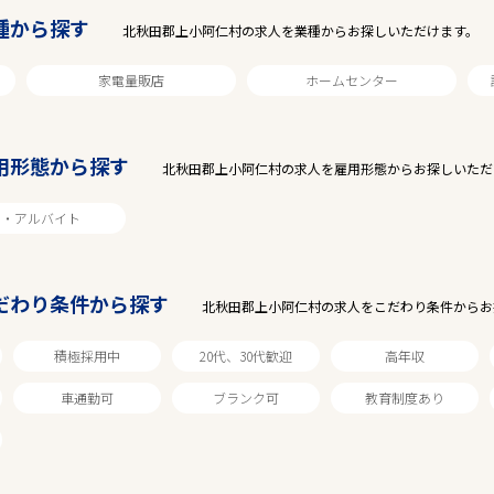
種から探す
北秋田郡上小阿仁村の求人を業種からお探しいただけます。
家電量販店
ホームセンター
用形態から探す
北秋田郡上小阿仁村の求人を雇用形態からお探しいただ
ト・アルバイト
駅から探す
だわり条件から探す
北秋田郡上小阿仁村の求人をこだわり条件からお
積極採用中
20代、30代歓迎
高年収
車通勤可
ブランク可
教育制度あり