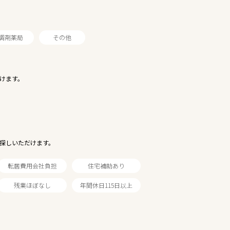
調剤薬局
その他
けます。
探しいただけます。
転居費用会社負担
住宅補助あり
残業ほぼなし
年間休日115日以上