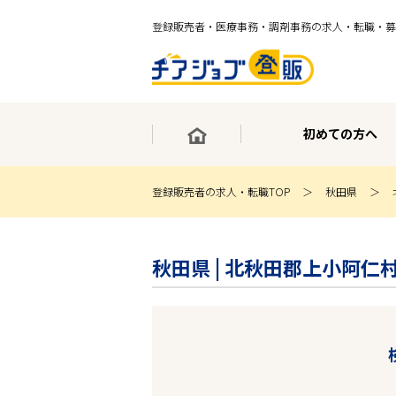
登録販売者・医療事務・調剤事務の求人・転職・募
初めての方へ
登録販売者の求人・転職TOP
秋田県
×
最短30秒で転職サポート登録
秋田県 | 北秋田郡上小阿
求人検索
ホーム
初めての方へ
事業部紹介
求人検索
求人特集
企業特集
お役立ちコンテンツ