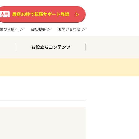
最短30秒で転職サポート登録
業の皆様へ
会社概要
お問い合わせ
お役立ちコンテンツ
。