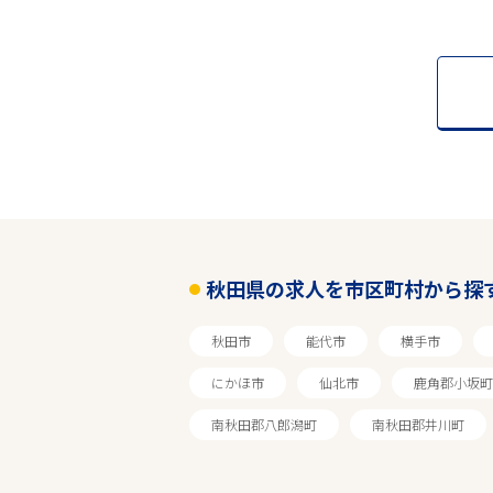
秋田県の求人を市区町村から探
秋田市
能代市
横手市
にかほ市
仙北市
鹿角郡小坂町
南秋田郡八郎潟町
南秋田郡井川町