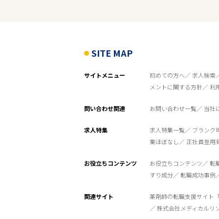
雇用形態
こだわり条件
SITE MAP
サイトメニュー
初めての方へ
求人検索
フリーワード
メントに関する方針
利
問い合わせ関連
お問い合わせ一覧
当社
求人特集
求人特集一覧
ブランク
業ほぼなし
正社員登用
お役立ちコンテンツ
お役立ちコンテンツ
転
すり成分
転職成功事例
関連サイト
薬剤師の転職支援サイト
株式会社メディカルリ