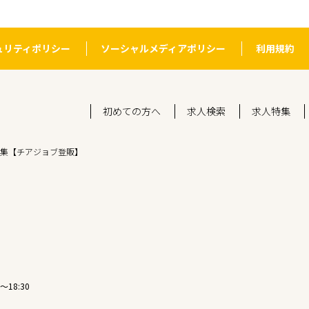
ュリティポリシー
ソーシャルメディアポリシー
利用規約
初めての方へ
求人検索
求人特集
集【チアジョブ登販】
〜18:30