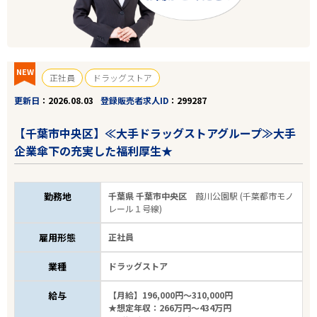
NEW
正社員
ドラッグストア
更新日
2026.08.03
登録販売者求人ID
299287
【千葉市中央区】≪大手ドラッグストアグループ≫大手
企業傘下の充実した福利厚生★
勤務地
千葉県 千葉市中央区
葭川公園駅 (千葉都市モノ
レール１号線)
雇用形態
正社員
業種
ドラッグストア
給与
【月給】196,000円～310,000円
★想定年収：266万円～434万円