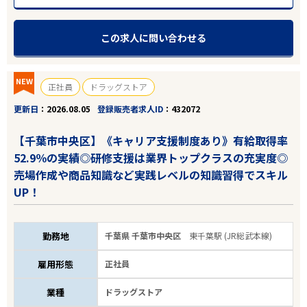
この求人に問い合わせる
NEW
正社員
ドラッグストア
更新日
2026.08.05
登録販売者求人ID
432072
【千葉市中央区】《キャリア支援制度あり》有給取得率
52.9％の実績◎研修支援は業界トップクラスの充実度◎
売場作成や商品知識など実践レベルの知識習得でスキル
UP！
勤務地
千葉県 千葉市中央区
東千葉駅 (JR総武本線)
雇用形態
正社員
業種
ドラッグストア