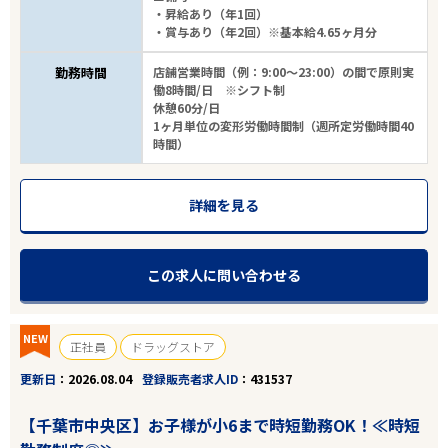
・昇給あり（年1回）
・賞与あり（年2回）※基本給4.65ヶ月分
勤務時間
店舗営業時間（例：9:00～23:00）の間で原則実
働8時間/日 ※シフト制
休憩60分/日
1ヶ月単位の変形労働時間制（週所定労働時間40
時間）
詳細を見る
この求人に問い合わせる
NEW
正社員
ドラッグストア
更新日
2026.08.04
登録販売者求人ID
431537
【千葉市中央区】お子様が小6まで時短勤務OK！≪時短