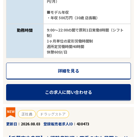
円/月）
■モデル年収
・年収 500万円（30歳 店長職）
勤務時間
9:00～22:00の間で原則1日実働8時間（シフト
制）
1ヶ月単位の変形労働時間制
週所定労働時間40時間
休憩60分/日
詳細を見る
この求人に問い合わせる
NEW
正社員
ドラッグストア
更新日
2026.08.03
登録販売者求人ID
430473