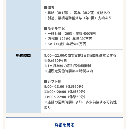
■備考
・昇給（年1回）、賞与（年2回）支給あり
・別途、業績連動型賞与（年1回）支給あり
■モデル年収
・一般社員（26歳）年収400万円
・店長職（29歳）年収480万円
・SV（35歳）年収580万円
勤務時間
9:00～22:00の間で実働1日8時間を基本とする
※休憩60分/日
※1ヵ月単位の変形労働時間制
※週所定労働時間は40時間以内
■シフト例
9:00～18:00（休憩60分）
11:00～20:00（休憩60分）
13:00～22:00（休憩60分）
※店舗の営業時間により、多少前後する可能性
あり
詳細を見る