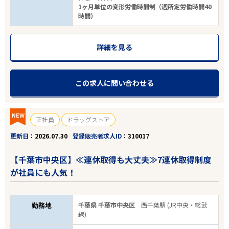
1ヶ月単位の変形労働時間制（週所定労働時間40
時間）
詳細を見る
この求人に問い合わせる
NEW
正社員
ドラッグストア
更新日
2026.07.30
登録販売者求人ID
310017
【千葉市中央区】≪連休取得も大丈夫≫7連休取得制度
が社員にも人気！
勤務地
千葉県 千葉市中央区
西千葉駅 (JR中央・総武
線)