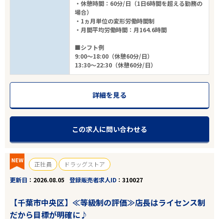
・休憩時間：60分/日（1日6時間を超える勤務の
場合）
・1ヵ月単位の変形労働時間制
・月間平均労働時間：月164.6時間
■シフト例
9:00～18:00（休憩60分/日）
13:30～22:30（休憩60分/日）
詳細を見る
この求人に問い合わせる
NEW
正社員
ドラッグストア
更新日
2026.08.05
登録販売者求人ID
310027
【千葉市中央区】≪等級制の評価≫店長はライセンス制
だから目標が明確に♪