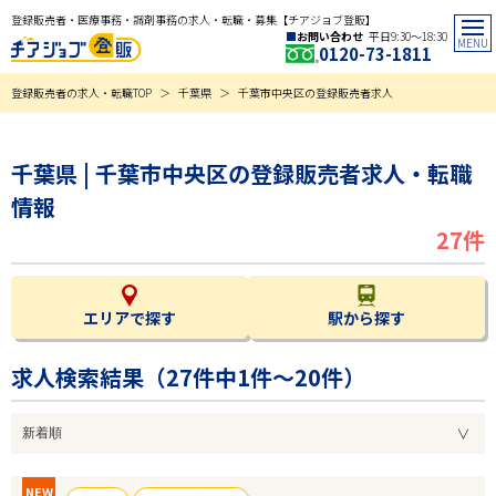
登録販売者・医療事務・調剤事務の求人・転職・募集【チアジョブ登販】
お問い合わせ
平日9:30〜18:30
0120-73-1811
登録販売者の求人・転職TOP
千葉県
千葉市中央区の登録販売者求人
千葉県 | 千葉市中央区の登録販売者求人・転職
情報
27件
エリアで探す
駅から探す
求人検索結果（
27
件中1件～20件）
NEW