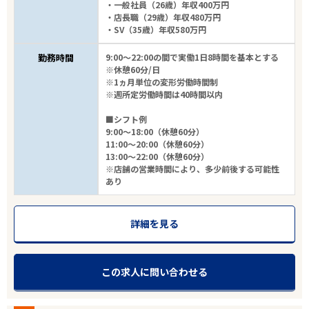
・一般社員（26歳）年収400万円
・店長職（29歳）年収480万円
・SV（35歳）年収580万円
勤務時間
9:00～22:00の間で実働1日8時間を基本とする
※休憩60分/日
※1ヵ月単位の変形労働時間制
※週所定労働時間は40時間以内
■シフト例
9:00～18:00（休憩60分）
11:00～20:00（休憩60分）
13:00～22:00（休憩60分）
※店舗の営業時間により、多少前後する可能性
あり
詳細を見る
この求人に問い合わせる