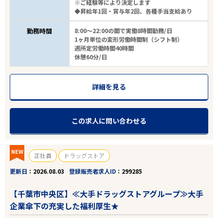
※ご経験等により決定します
◆昇給年1回・賞与年2回、各種手当支給あり
勤務時間
8:00～22:00の間で実働8時間勤務/日
1ヶ月単位の変形労働時間制（シフト制）
週所定労働時間40時間
休憩60分/日
詳細を見る
この求人に問い合わせる
NEW
正社員
ドラッグストア
更新日
2026.08.03
登録販売者求人ID
299285
【千葉市中央区】≪大手ドラッグストアグループ≫大手
企業傘下の充実した福利厚生★