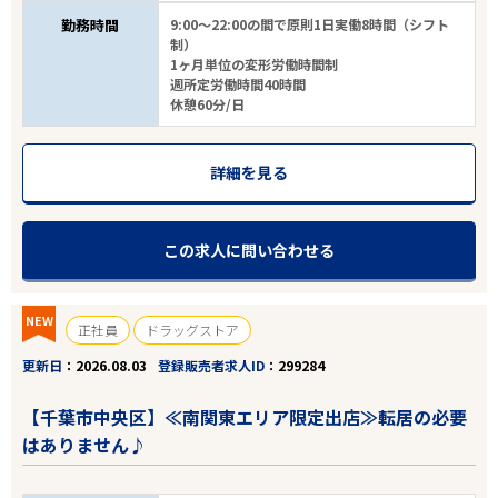
勤務時間
9:00～22:00の間で原則1日実働8時間（シフト
制）
1ヶ月単位の変形労働時間制
27
件
から検索する
週所定労働時間40時間
休憩60分/日
詳細を見る
この求人に問い合わせる
NEW
正社員
ドラッグストア
更新日
2026.08.03
登録販売者求人ID
299284
【千葉市中央区】≪南関東エリア限定出店≫転居の必要
はありません♪