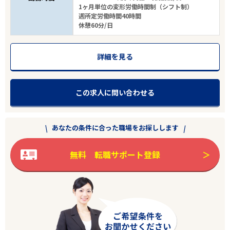
1ヶ月単位の変形労働時間制（シフト制）
週所定労働時間40時間
休憩60分/日
詳細を見る
この求人に問い合わせる
あなたの条件に合った職場をお探しします
無料 転職サポート登録