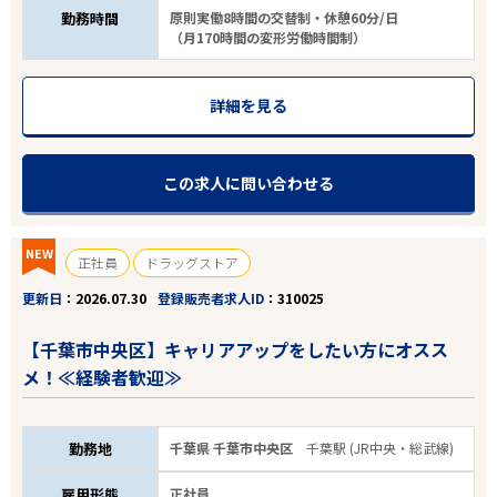
勤務時間
原則実働8時間の交替制・休憩60分/日
（月170時間の変形労働時間制）
詳細を見る
この求人に問い合わせる
NEW
正社員
ドラッグストア
更新日
2026.07.30
登録販売者求人ID
310025
【千葉市中央区】キャリアアップをしたい方にオスス
メ！≪経験者歓迎≫
勤務地
千葉県 千葉市中央区
千葉駅 (JR中央・総武線)
雇用形態
正社員