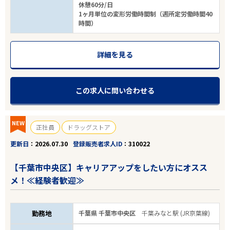
休憩60分/日
1ヶ月単位の変形労働時間制（週所定労働時間40
時間）
詳細を見る
この求人に問い合わせる
NEW
正社員
ドラッグストア
更新日
2026.07.30
登録販売者求人ID
310022
【千葉市中央区】キャリアアップをしたい方にオスス
メ！≪経験者歓迎≫
勤務地
千葉県 千葉市中央区
千葉みなと駅 (JR京葉線)