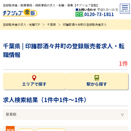
登録販売者・医療事務・調剤事務の求人・転職・募集【チアジョブ登販】
お問い合わせ
平日9:30〜18:30
0120-73-1811
登録販売者の求人・転職TOP
千葉県
印旛郡酒々井町の登録販売者求人
千葉県 | 印旛郡酒々井町の登録販売者求人・転
職情報
1件
エリアで探す
駅から探す
求人検索結果（
1
件中1件～1件）
NEW