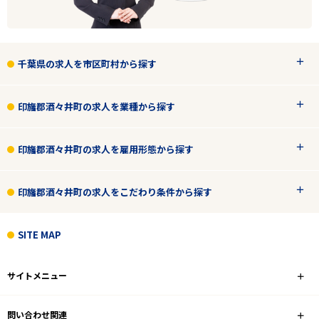
千葉県の求人を市区町村から探す
エリアで探す
駅から探す
印旛郡酒々井町の求人を業種から探す
千葉
印旛郡酒々井町の求人を雇用形態から探す
印旛郡酒々井町
印旛郡酒々井町の求人をこだわり条件から探す
業種
SITE MAP
雇用形態
こだわり条件
サイトメニュー
フリーワード
問い合わせ関連