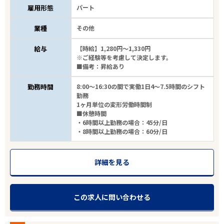
雇用形態
パート
業種
その他
給与
【時給】1,280円～1,330円
※ご経験等を考慮して決定します。
■備考：昇給あり
勤務時間
8:00～16:30の間で実働1日4～7.5時間のシフト
勤務
1ヶ月単位の変形労働時間制
■休憩時間
・6時間以上勤務の場合：45分/日
・8時間以上勤務の場合：60分/日
詳細を見る
この求人に問い合わせる