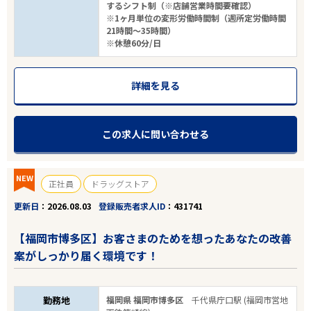
するシフト制（※店舗営業時間要確認）
※1ヶ月単位の変形労働時間制（週所定労働時間
21時間～35時間）
※休憩60分/日
詳細を見る
この求人に問い合わせる
NEW
正社員
ドラッグストア
更新日
2026.08.03
登録販売者求人ID
431741
【福岡市博多区】お客さまのためを想ったあなたの改善
案がしっかり届く環境です！
勤務地
福岡県 福岡市博多区
千代県庁口駅 (福岡市営地