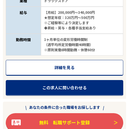
業種
ドラッグストア
給与
【月給】200,000円～340,000円
★想定年収：320万円～500万円
※ご経験等により決定します
◆昇給・賞与・各種手当支給あり
勤務時間
1ヶ月単位の変形労働時間制
（週平均所定労働時間40時間）
※原則実働8時間勤務・休憩60分
詳細を見る
この求人に問い合わせる
あなたの条件に合った職場をお探しします
無料 転職サポート登録