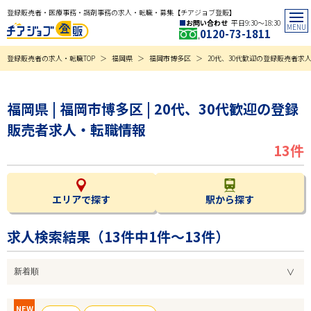
登録販売者・医療事務・調剤事務の求人・転職・募集【チアジョブ登販】
お問い合わせ
平日9:30〜18:30
0120-73-1811
登録販売者の求人・転職TOP
福岡県
福岡市博多区
20代、30代歓迎の登録販売者求
福岡県 | 福岡市博多区 | 20代、30代歓迎の登録
販売者求人・転職情報
13件
エリアで探す
駅から探す
求人検索結果（
13
件中1件～13件）
NEW