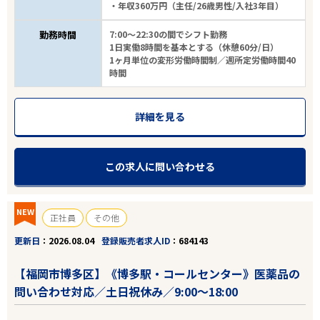
・年収360万円（主任/26歳男性/入社3年目）
勤務時間
7:00～22:30の間でシフト勤務
1日実働8時間を基本とする（休憩60分/日）
1ヶ月単位の変形労働時間制／週所定労働時間40
時間
詳細を見る
この求人に問い合わせる
NEW
正社員
その他
更新日
2026.08.04
登録販売者求人ID
684143
【福岡市博多区】《博多駅・コールセンター》医薬品の
問い合わせ対応／土日祝休み／9:00～18:00