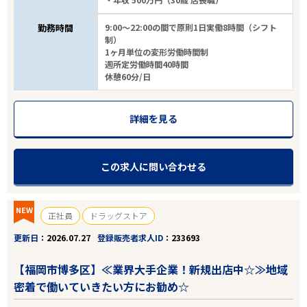
勤務時間
9:00～22:00の間で原則1日実働8時間（シフト
制）
1ヶ月単位の変形労働時間制
週所定労働時間40時間
休憩60分/日
詳細を見る
この求人に問い合わせる
NEW
正社員
ドラッグストア
更新日
2026.07.27
登録販売者求人ID
233693
【福岡市博多区】≪業界大手企業！新規出店中☆≫地域
密着で働いていきたい方にお勧め☆