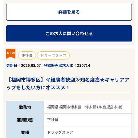
詳細を見る
この求人に問い合わせる
NEW
正社員
ドラッグストア
更新日
2026.08.07
登録販売者求人ID
310714
【福岡市博多区】≪経験者歓迎≫知名度高★キャリアア
ップをしたい方にオススメ！
勤務地
福岡県 福岡市博多区
博多駅 (JR鹿児島本線)
雇用形態
正社員
業種
ドラッグストア