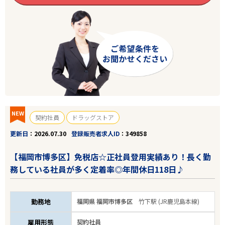
NEW
契約社員
ドラッグストア
更新日
2026.07.30
登録販売者求人ID
349858
【福岡市博多区】免税店☆正社員登用実績あり！長く勤
務している社員が多く定着率◎年間休日118日♪
勤務地
福岡県 福岡市博多区
竹下駅 (JR鹿児島本線)
雇用形態
契約社員