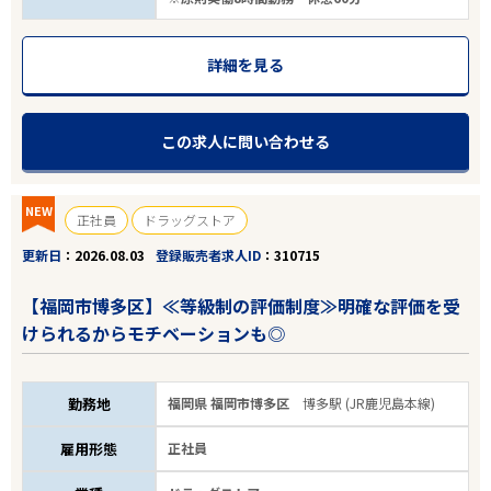
詳細を見る
この求人に問い合わせる
NEW
正社員
ドラッグストア
更新日
2026.08.03
登録販売者求人ID
310715
【福岡市博多区】≪等級制の評価制度≫明確な評価を受
けられるからモチベーションも◎
勤務地
福岡県 福岡市博多区
博多駅 (JR鹿児島本線)
雇用形態
正社員