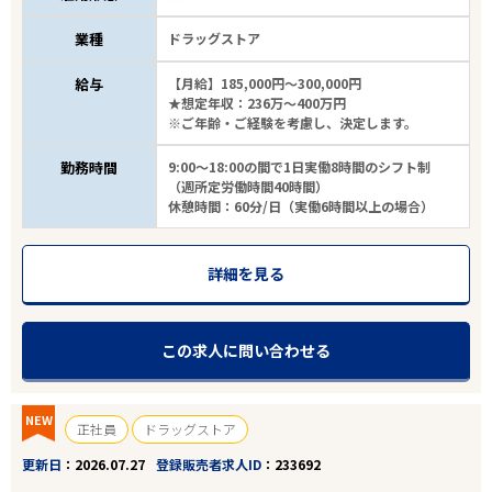
業種
ドラッグストア
給与
【月給】185,000円～300,000円
★想定年収：236万～400万円
※ご年齢・ご経験を考慮し、決定します。
勤務時間
9:00～18:00の間で1日実働8時間のシフト制
（週所定労働時間40時間）
休憩時間：60分/日（実働6時間以上の場合）
詳細を見る
この求人に問い合わせる
NEW
正社員
ドラッグストア
更新日
2026.07.27
登録販売者求人ID
233692