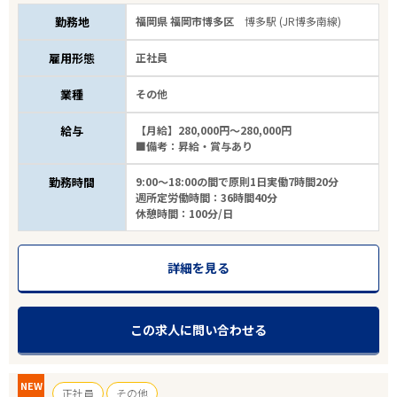
勤務地
福岡県 福岡市博多区
博多駅 (JR博多南線)
雇用形態
正社員
業種
その他
給与
【月給】280,000円～280,000円
■備考：昇給・賞与あり
勤務時間
9:00～18:00の間で原則1日実働7時間20分
週所定労働時間：36時間40分
休憩時間：100分/日
詳細を見る
この求人に問い合わせる
NEW
正社員
その他