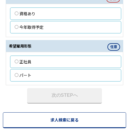
資格あり
今年取得予定
希望雇用形態
任意
正社員
パート
次のSTEPへ
求人検索に戻る