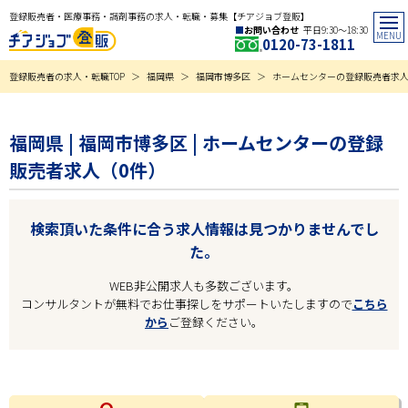
登録販売者・医療事務・調剤事務の求人・転職・募集【チアジョブ登販】
お問い合わせ
平日9:30〜18:30
0120-73-1811
登録販売者の求人・転職TOP
福岡県
福岡市博多区
ホームセンターの登録販売者求
福岡県 | 福岡市博多区 | ホームセンターの登録
販売者求人（0件）
検索頂いた条件に合う求人情報は見つかりませんでし
た。
WEB非公開求人も多数ございます。
コンサルタントが無料でお仕事探しをサポートいたしますので
こちら
から
ご登録ください。