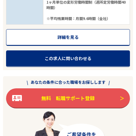
1ヶ月単位の変形労働時間制（週所定労働時間40
フリーワード
時間）
※平均残業時間：月間9.6時間（全社）
詳細を見る
3
件
から検索する
この求人に問い合わせる
あなたの条件に合った職場をお探しします
無料 転職サポート登録