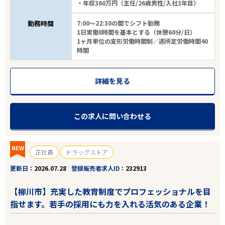
・年収360万円（主任/26歳男性/入社3年目）
勤務時間
7:00～22:30の間でシフト勤務
1日実働8時間を基本とする（休憩60分/日）
1ヶ月単位の変形労働時間制／週所定労働時間40
時間
詳細を見る
この求人に問い合わせる
NEW
正社員
ドラッグストア
更新日
2026.07.28
登録販売者求人ID
232913
【柳川市】充実した教育制度でプロフェッショナルを目
指せます。若手の採用にも力を入れる活気のある企業！