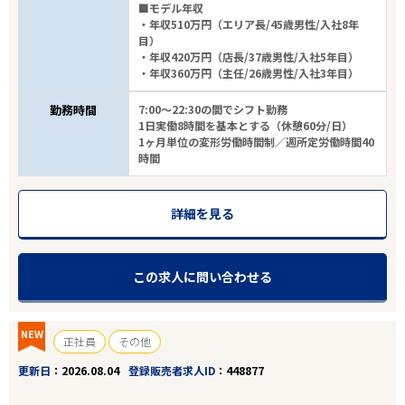
■モデル年収
・年収510万円（エリア長/45歳男性/入社8年
目）
・年収420万円（店長/37歳男性/入社5年目）
・年収360万円（主任/26歳男性/入社3年目）
勤務時間
7:00～22:30の間でシフト勤務
1日実働8時間を基本とする（休憩60分/日）
1ヶ月単位の変形労働時間制／週所定労働時間40
時間
詳細を見る
この求人に問い合わせる
NEW
正社員
その他
更新日
2026.08.04
登録販売者求人ID
448877