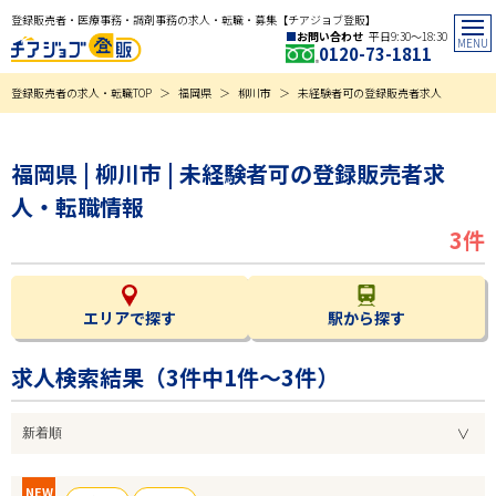
登録販売者・医療事務・調剤事務の求人・転職・募集【チアジョブ登販】
お問い合わせ
平日9:30〜18:30
0120-73-1811
登録販売者の求人・転職TOP
福岡県
柳川市
未経験者可の登録販売者求人
福岡県 | 柳川市 | 未経験者可の登録販売者求
人・転職情報
3件
エリアで探す
駅から探す
求人検索結果（
3
件中1件～3件）
NEW