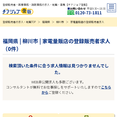
登録販売者・医療事務・調剤事務の求人・転職・募集【チアジョブ登販】
お問い合わせ
平日9:30〜18:30
0120-73-1811
登録販売者の求人・転職TOP
福岡県
柳川市
家電量販店の登録販売者求人
福岡県 | 柳川市 | 家電量販店の登録販売者求人
（0件）
検索頂いた条件に合う求人情報は見つかりませんでし
た。
WEB非公開求人も多数ございます。
コンサルタントが無料でお仕事探しをサポートいたしますので
こちら
から
ご登録ください。