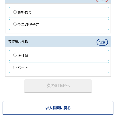
資格あり
今年取得予定
希望雇用形態
任意
正社員
パート
次のSTEPへ
求人検索に戻る