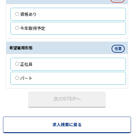
資格あり
今年取得予定
希望雇用形態
任意
正社員
パート
次のSTEPへ
求人検索に戻る