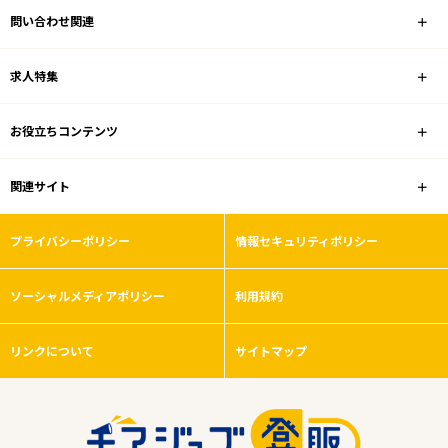
問い合わせ関連
業種
求人特集
雇用形態
お役立ちコンテンツ
残業ほぼなし
関連サイト
フリーワード
プライバシーポリシー
情報セキュリティポリシー
ソーシャルメディアポリシー
利用規約
0
件
から検索する
リンクについて
サイトマップ