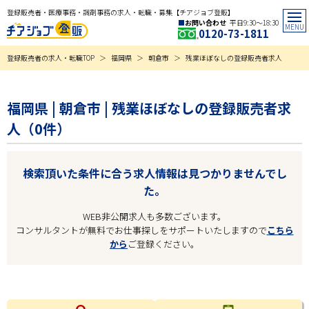
登録販売者・医療事務・調剤事務の求人・転職・募集【チアジョブ登販】
お問い合わせ
平日9:30〜18:30
0120-73-1811
登録販売者の求人・転職TOP
福岡県
朝倉市
残業ほぼなしの登録販売者求人
福岡県 | 朝倉市 | 残業ほぼなしの登録販売者求
人（0件）
検索頂いた条件に合う求人情報は見つかりませんでし
た。
WEB非公開求人も多数ございます。
コンサルタントが無料でお仕事探しをサポートいたしますので
こちら
から
ご登録ください。