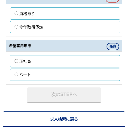
資格あり
今年取得予定
希望雇用形態
任意
正社員
パート
次のSTEPへ
求人検索に戻る