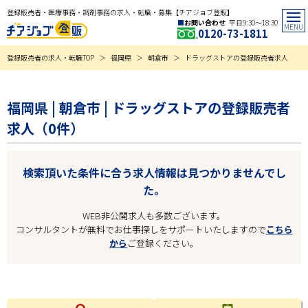
登録販売者・医療事務・調剤事務の求人・転職・募集【チアジョブ登販】
お問い合わせ
平日9:30〜18:30
0120-73-1811
登録販売者の求人・転職TOP
福岡県
朝倉市
ドラッグストアの登録販売者求人
福岡県 | 朝倉市 | ドラッグストアの登録販売者
求人（0件）
検索頂いた条件に合う求人情報は見つかりませんでし
た。
WEB非公開求人も多数ございます。
コンサルタントが無料でお仕事探しをサポートいたしますので
こちら
から
ご登録ください。