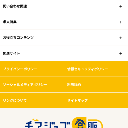
問い合わせ関連
業種
求人特集
雇用形態
お役立ちコンテンツ
転居を伴う異動なし
関連サイト
フリーワード
プライバシーポリシー
情報セキュリティポリシー
ソーシャルメディアポリシー
利用規約
0
件
から検索する
リンクについて
サイトマップ