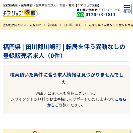
登録販売者・医療事務・調剤事務の求人・転職・募集【チアジョブ登販】
お問い合わせ
平日9:30〜18:30
0120-73-1811
登録販売者の求人・転職TOP
福岡県
田川郡川崎町
転居を伴う異動なしの登録販売
福岡県 | 田川郡川崎町 | 転居を伴う異動なしの
登録販売者求人（0件）
検索頂いた条件に合う求人情報は見つかりませんでし
た。
WEB非公開求人も多数ございます。
コンサルタントが無料でお仕事探しをサポートいたしますので
こちら
から
ご登録ください。