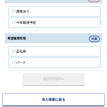
資格あり
今年取得予定
希望雇用形態
任意
正社員
パート
次のSTEPへ
求人検索に戻る