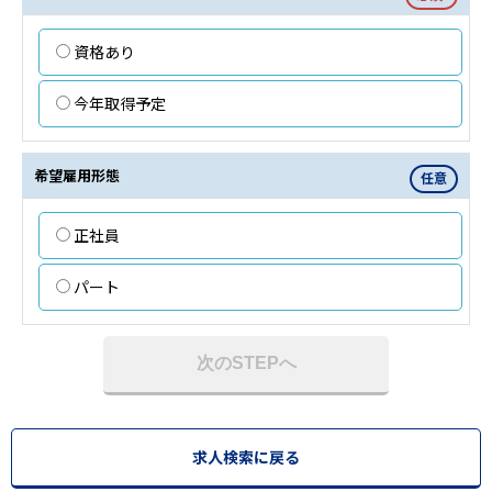
資格あり
今年取得予定
希望雇用形態
任意
正社員
パート
次のSTEPへ
求人検索に戻る