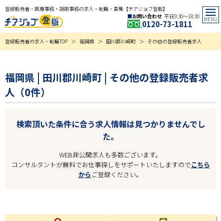
登録販売者・医療事務・調剤事務の求人・転職・募集【チアジョブ登販】
お問い合わせ
平日9:30〜18:30
0120-73-1811
登録販売者の求人・転職TOP
福岡県
田川郡川崎町
その他の登録販売者求人
福岡県 | 田川郡川崎町 | その他の登録販売者求
人（0件）
検索頂いた条件に合う求人情報は見つかりませんでし
た。
WEB非公開求人も多数ございます。
コンサルタントが無料でお仕事探しをサポートいたしますので
こちら
から
ご登録ください。