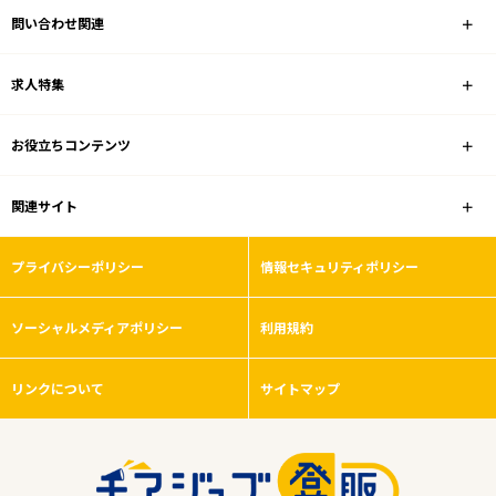
問い合わせ関連
その他
求人特集
雇用形態
お役立ちコンテンツ
こだわり条件
関連サイト
フリーワード
プライバシーポリシー
情報セキュリティポリシー
ソーシャルメディアポリシー
利用規約
0
件
から検索する
リンクについて
サイトマップ