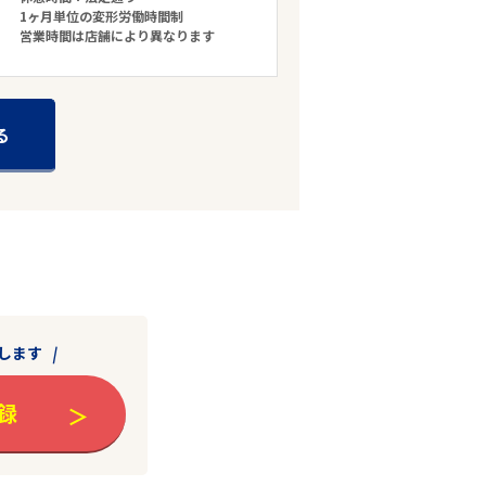
1ヶ月単位の変形労働時間制
営業時間は店舗により異なります
る
します
録