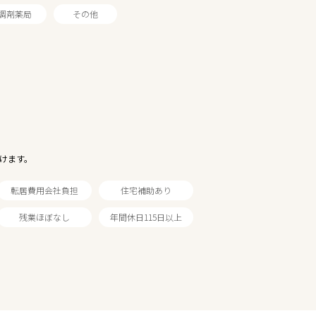
調剤薬局
その他
けます。
転居費用会社負担
住宅補助あり
残業ほぼなし
年間休日115日以上