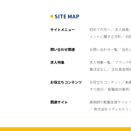
SITE MAP
サイトメニュー
初めての方へ
求人検索
メントに関する方針
利
問い合わせ関連
お問い合わせ一覧
当社
求人特集
求人特集一覧
ブランク
業ほぼなし
正社員登用
お役立ちコンテンツ
お役立ちコンテンツ
転
すり成分
転職成功事例
関連サイト
薬剤師の転職支援サイト
株式会社メディカルリ