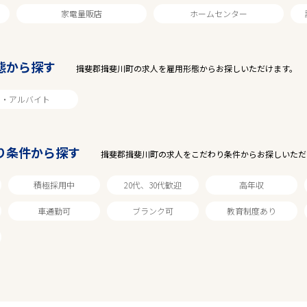
家電量販店
ホームセンター
態から探す
揖斐郡揖斐川町の求人を雇用形態からお探しいただけます。
ト・アルバイト
り条件から探す
揖斐郡揖斐川町の求人をこだわり条件からお探しいただ
積極採用中
20代、30代歓迎
高年収
車通勤可
ブランク可
教育制度あり