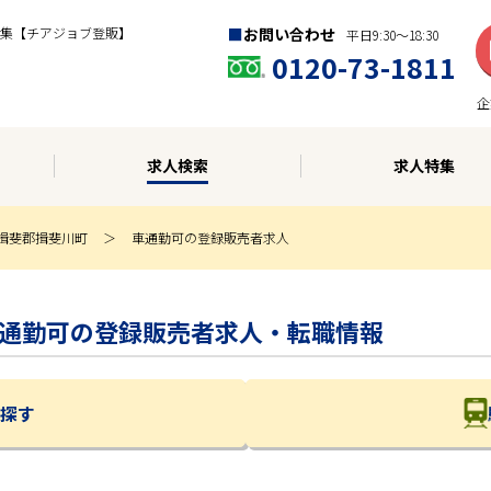
集【チアジョブ登販】
お問い合わせ
平日9:30〜18:30
0120-73-1811
企
求人検索
求人特集
揖斐郡揖斐川町
車通勤可の登録販売者求人
| 車通勤可の登録販売者求人・転職情報
探す