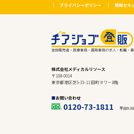
プライバシーポリシー
情報セキ
登録販売者・医療事務・調剤事務の求人・転職・募
株式会社メディカルリソース
〒108-0014
東京都港区芝5-33-11 田町タワー8階
お問い合わせ
0120-73-1811
平日9:30