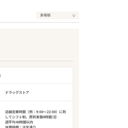
)
ドラッグストア
店舗営業時間（例：9:00～22:00）に則
してシフト制、原則実働8時間/日
週平均40時間以内
休憩時間：法定通り