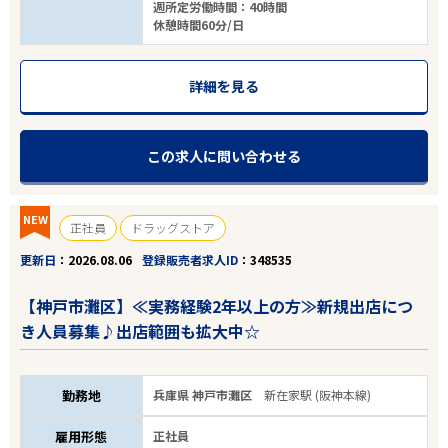
週所定労働時間：40時間
休憩時間60分/日
詳細を見る
この求人に問い合わせる
NEW
正社員
ドラッグストア
更新日
2026.08.06
登録販売者求人ID
348535
【神戸市灘区】≪実務経験2年以上の方≫新規出店につ
き人員募集♪出店範囲も拡大中☆
勤務地
兵庫県 神戸市灘区
新在家駅 (阪神本線)
雇用形態
正社員