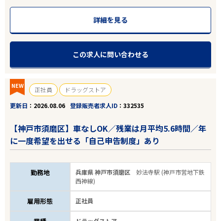
詳細を見る
この求人に問い合わせる
NEW
正社員
ドラッグストア
更新日
2026.08.06
登録販売者求人ID
332535
【神戸市須磨区】車なしOK／残業は月平均5.6時間／年
に一度希望を出せる「自己申告制度」あり
勤務地
兵庫県 神戸市須磨区
妙法寺駅 (神戸市営地下鉄
西神線)
雇用形態
正社員
ドラッグストア