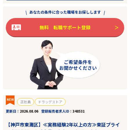
あなたの条件に合った職場をお探しします
無料 転職サポート登録
NEW
正社員
ドラッグストア
更新日
2026.08.06
登録販売者求人ID
348531
【神戸市東灘区】≪実務経験2年以上の方≫東証プライ