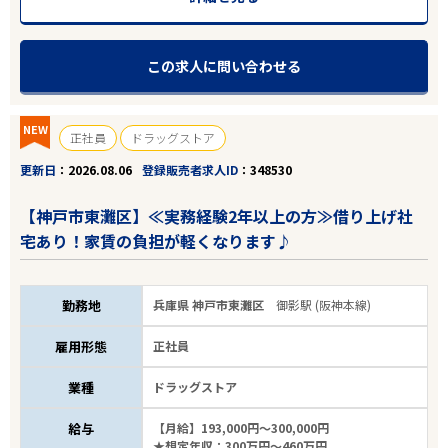
この求人に問い合わせる
NEW
正社員
ドラッグストア
更新日
2026.08.06
登録販売者求人ID
348530
【神戸市東灘区】≪実務経験2年以上の方≫借り上げ社
宅あり！家賃の負担が軽くなります♪
勤務地
兵庫県 神戸市東灘区
御影駅 (阪神本線)
雇用形態
正社員
業種
ドラッグストア
給与
【月給】193,000円～300,000円
★想定年収：300万円～460万円