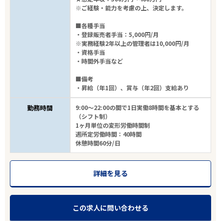
※ご経験・能力を考慮の上、決定します。
■各種手当
・登録販売者手当：5,000円/月
※実務経験2年以上の管理者は10,000円/月
・資格手当
・時間外手当など
■備考
・昇給（年1回）、賞与（年2回）支給あり
勤務時間
9:00～22:00の間で1日実働8時間を基本とする
（シフト制）
1ヶ月単位の変形労働時間制
週所定労働時間：40時間
休憩時間60分/日
詳細を見る
この求人に問い合わせる