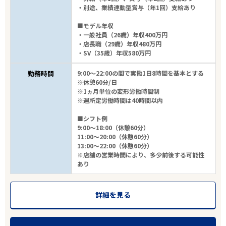
・別途、業績連動型賞与（年1回）支給あり
■モデル年収
・一般社員（26歳）年収400万円
・店長職（29歳）年収480万円
・SV（35歳）年収580万円
勤務時間
9:00～22:00の間で実働1日8時間を基本とする
※休憩60分/日
※1ヵ月単位の変形労働時間制
※週所定労働時間は40時間以内
■シフト例
9:00～18:00（休憩60分）
11:00～20:00（休憩60分）
13:00～22:00（休憩60分）
※店舗の営業時間により、多少前後する可能性
あり
詳細を見る