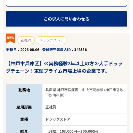
この求人に問い合わせる
NEW
正社員
ドラッグストア
更新日
2026.08.06
登録販売者求人ID
348536
【神戸市兵庫区】≪実務経験2年以上の方≫大手ドラッ
グチェーン！東証プライム市場上場の企業です。
勤務地
兵庫県 神戸市兵庫区
中央市場前駅 (神戸市営地
下鉄海岸線)
雇用形態
正社員
業種
ドラッグストア
給与
【月給】193,000円～300,000円