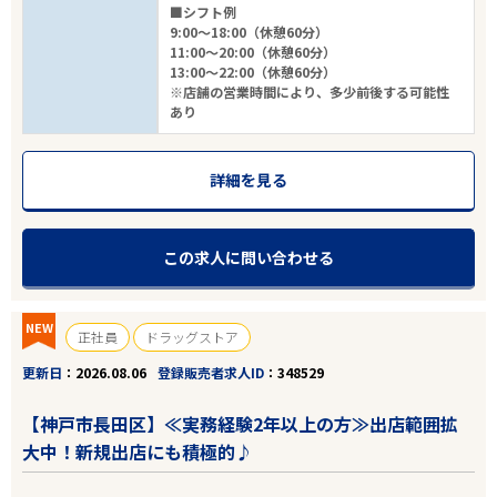
■シフト例
9:00～18:00（休憩60分）
11:00～20:00（休憩60分）
13:00～22:00（休憩60分）
※店舗の営業時間により、多少前後する可能性
あり
詳細を見る
この求人に問い合わせる
NEW
正社員
ドラッグストア
更新日
2026.08.06
登録販売者求人ID
348529
【神戸市長田区】≪実務経験2年以上の方≫出店範囲拡
大中！新規出店にも積極的♪