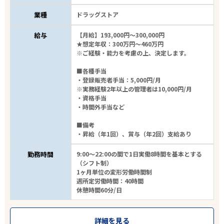
業種
ドラッグストア
給与
【月給】193,000円～300,000円
★想定年収：300万円～460万円
※ご経験・能力を考慮の上、決定します。
■各種手当
・登録販売者手当：5,000円/月
※実務経験2年以上の管理者は10,000円/月
・資格手当
・時間外手当など
■備考
・昇給（年1回）、賞与（年2回）支給あり
勤務時間
9:00～22:00の間で1日実働8時間を基本とする
（シフト制）
1ヶ月単位の変形労働時間制
週所定労働時間：40時間
休憩時間60分/日
詳細を見る