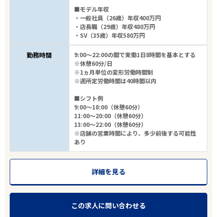
■モデル年収
・一般社員（26歳）年収400万円
・店長職（29歳）年収480万円
・SV（35歳）年収580万円
勤務時間
9:00～22:00の間で実働1日8時間を基本とする
※休憩60分/日
※1ヵ月単位の変形労働時間制
※週所定労働時間は40時間以内
■シフト例
9:00～18:00（休憩60分）
11:00～20:00（休憩60分）
13:00～22:00（休憩60分）
※店舗の営業時間により、多少前後する可能性
あり
詳細を見る
この求人に問い合わせる