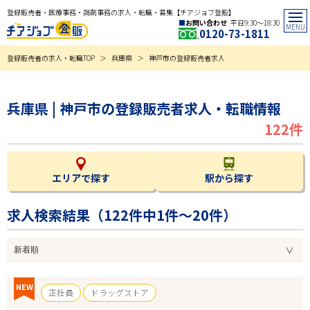
登録販売者・医療事務・調剤事務の求人・転職・募集【チアジョブ登販】
お問い合わせ
平日9:30〜18:30
0120-73-1811
登録販売者の求人・転職TOP
兵庫県
神戸市の登録販売者求人
兵庫県 | 神戸市の登録販売者求人・転職情報
122件
エリアで探す
駅から探す
求人検索結果（
122
件中1件～20件）
NEW
正社員
ドラッグストア