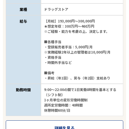
業種
ドラッグストア
給与
【月給】193,000円～300,000円
★想定年収：300万円～460万円
※ご経験・能力を考慮の上、決定します。
■各種手当
・登録販売者手当：5,000円/月
※実務経験2年以上の管理者は10,000円/月
・資格手当
・時間外手当など
■備考
・昇給（年1回）、賞与（年2回）支給あり
勤務時間
9:00～22:00の間で1日実働8時間を基本とする
（シフト制）
1ヶ月単位の変形労働時間制
週所定労働時間：40時間
休憩時間60分/日
詳細を見る