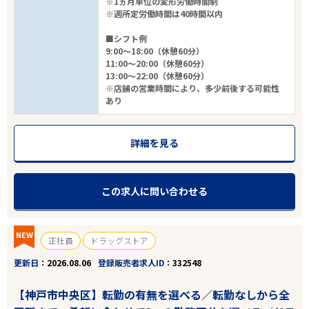
※1ヵ月単位の変形労働時間制
※週所定労働時間は40時間以内
■シフト例
9:00～18:00（休憩60分）
11:00～20:00（休憩60分）
13:00～22:00（休憩60分）
※店舗の営業時間により、多少前後する可能性
あり
詳細を見る
この求人に問い合わせる
NEW
正社員
ドラッグストア
更新日
2026.08.06
登録販売者求人ID
332548
【神戸市中央区】転勤の有無を選べる／転勤なしから全