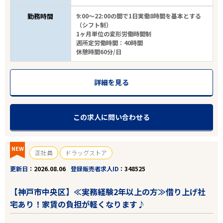
勤務時間
9:00～22:00の間で1日実働8時間を基本とする
（シフト制）
1ヶ月単位の変形労働時間制
週所定労働時間：40時間
休憩時間60分/日
詳細を見る
この求人に問い合わせる
NEW
正社員
ドラッグストア
更新日
2026.08.06
登録販売者求人ID
348525
【神戸市中央区】≪実務経験2年以上の方≫借り上げ社
宅あり！家賃の負担が軽くなります♪