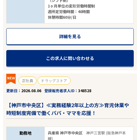
（シフト制）
1ヶ月単位の変形労働時間制
週所定労働時間：40時間
休憩時間60分/日
詳細を見る
この求人に問い合わせる
NEW
正社員
ドラッグストア
更新日
2026.08.06
登録販売者求人ID
348528
【神戸市中央区】≪実務経験2年以上の方≫育児休業や
時短制度完備で働くパパ・ママを応援！
勤務地
兵庫県 神戸市中央区
神戸三宮駅 (阪急神戸本
線)