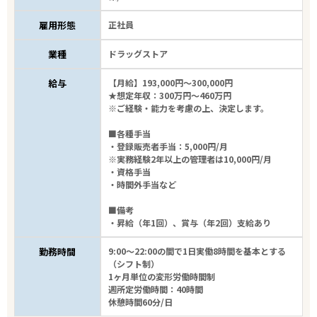
雇用形態
正社員
業種
ドラッグストア
給与
【月給】193,000円～300,000円
★想定年収：300万円～460万円
※ご経験・能力を考慮の上、決定します。
■各種手当
・登録販売者手当：5,000円/月
※実務経験2年以上の管理者は10,000円/月
・資格手当
・時間外手当など
■備考
・昇給（年1回）、賞与（年2回）支給あり
勤務時間
9:00～22:00の間で1日実働8時間を基本とする
（シフト制）
1ヶ月単位の変形労働時間制
週所定労働時間：40時間
休憩時間60分/日