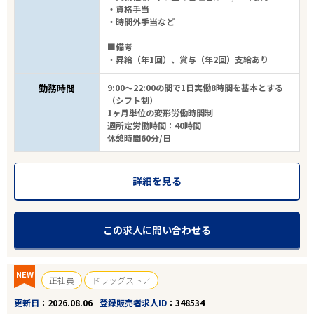
・資格手当
・時間外手当など
■備考
・昇給（年1回）、賞与（年2回）支給あり
勤務時間
9:00～22:00の間で1日実働8時間を基本とする
（シフト制）
1ヶ月単位の変形労働時間制
週所定労働時間：40時間
休憩時間60分/日
詳細を見る
この求人に問い合わせる
NEW
正社員
ドラッグストア
更新日
2026.08.06
登録販売者求人ID
348534