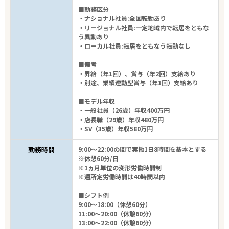
■勤務区分
・ナショナル社員:全国転勤あり
・リージョナル社員:一定地域内で転居をともな
う異動あり
・ローカル社員:転居をともなう転勤なし
■備考
・昇給（年1回）、賞与（年2回）支給あり
・別途、業績連動型賞与（年1回）支給あり
■モデル年収
・一般社員（26歳）年収400万円
・店長職（29歳）年収480万円
・SV（35歳）年収580万円
勤務時間
9:00～22:00の間で実働1日8時間を基本とする
※休憩60分/日
※1ヵ月単位の変形労働時間制
※週所定労働時間は40時間以内
■シフト例
9:00～18:00（休憩60分）
11:00～20:00（休憩60分）
13:00～22:00（休憩60分）