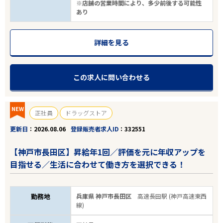
※店舗の営業時間により、多少前後する可能性
あり
詳細を見る
この求人に問い合わせる
NEW
正社員
ドラッグストア
更新日
2026.08.06
登録販売者求人ID
332551
【神戸市長田区】昇給年1回／評価を元に年収アップを
目指せる／生活に合わせて働き方を選択できる！
勤務地
兵庫県 神戸市長田区
高速長田駅 (神戸高速東西
線)