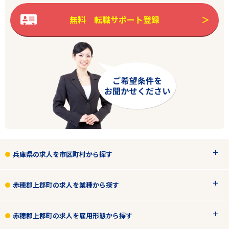
無料 転職サポート登録
兵庫
赤穂郡上郡町
業種
雇用形態
こだわり条件
兵庫県の求人を市区町村から探す
フリーワード
赤穂郡上郡町の求人を業種から探す
赤穂郡上郡町の求人を雇用形態から探す
2
件
から検索する