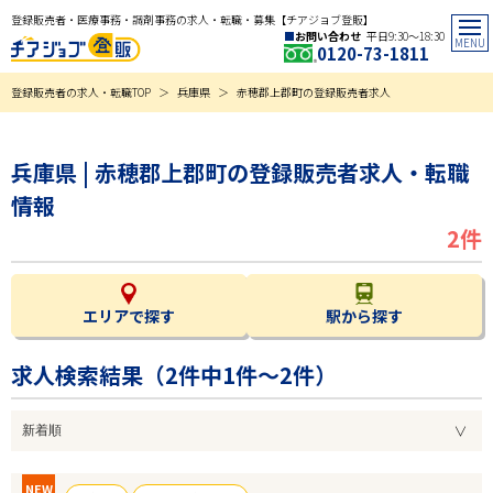
登録販売者・医療事務・調剤事務の求人・転職・募集【チアジョブ登販】
お問い合わせ
平日9:30〜18:30
0120-73-1811
登録販売者の求人・転職TOP
兵庫県
赤穂郡上郡町の登録販売者求人
兵庫県 | 赤穂郡上郡町の登録販売者求人・転職
情報
2件
エリアで探す
駅から探す
求人検索結果（
2
件中1件～2件）
NEW