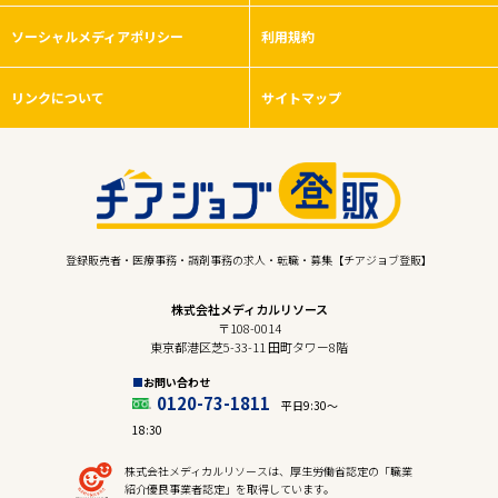
ソーシャルメディアポリシー
利用規約
リンクについて
サイトマップ
登録販売者・医療事務・調剤事務の求人・転職・募集【チアジョブ登販】
株式会社メディカルリソース
〒108-0014
東京都港区芝5-33-11 田町タワー8階
お問い合わせ
0120-73-1811
平日9:30〜
18:30
株式会社メディカルリソースは、厚生労働省認定の「職業
紹介優良事業者認定」を取得しています。