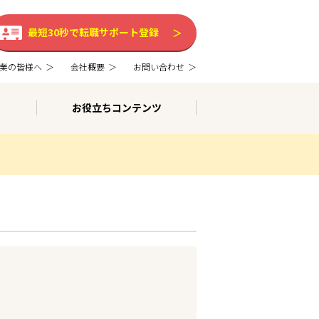
最短30秒で転職サポート登録
業の皆様へ
会社概要
お問い合わせ
お役立ちコンテンツ
。