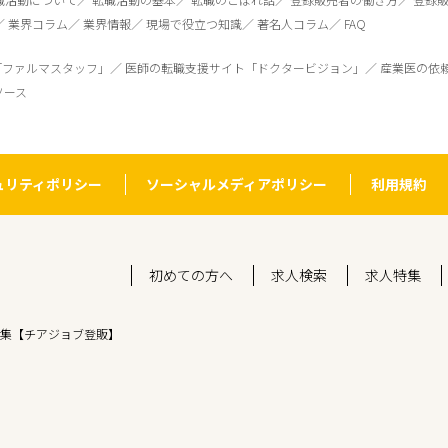
業界コラム
業界情報
現場で役立つ知識
著名人コラム
FAQ
「ファルマスタッフ」
医師の転職支援サイト「ドクタービジョン」
産業医の依
ソース
ュリティポリシー
ソーシャルメディアポリシー
利用規約
初めての方へ
求人検索
求人特集
集【チアジョブ登販】