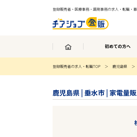
登録販売者・医療事務・調剤事務の求人・転職・募
初めての方へ
登録販売者の求人・転職TOP
鹿児島県
×
最短30秒で転職サポート登録
鹿児島県 | 垂水市 | 家電
求人検索
ホーム
初めての方へ
事業部紹介
求人検索
求人特集
企業特集
お役立ちコンテンツ