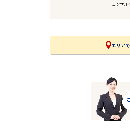
コンサル
企業の皆様へ
会社概要
お問い合わせ
閉じる ×
エリアで