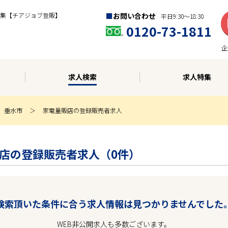
集【チアジョブ登販】
お問い合わせ
平日9:30〜18:30
0120-73-1811
企
求人検索
求人特集
垂水市
家電量販店の登録販売者求人
量販店の登録販売者求人（0件）
検索頂いた条件に合う求人情報は見つかりませんでした
WEB非公開求人も多数ございます。