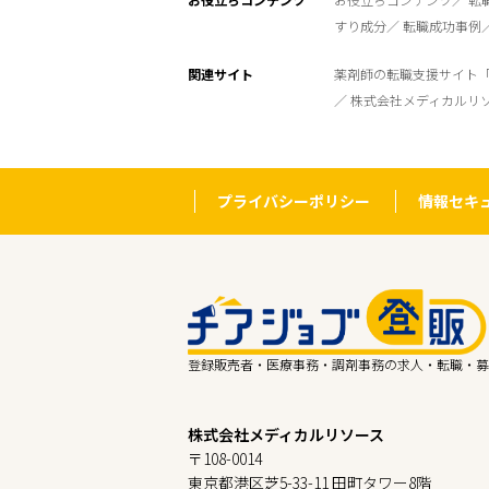
すり成分
転職成功事例
関連サイト
薬剤師の転職支援サイト
株式会社メディカルリ
プライバシーポリシー
情報セキ
登録販売者・医療事務・調剤事務の求人・転職・募
株式会社メディカルリソース
〒108-0014
東京都港区芝5-33-11 田町タワー8階