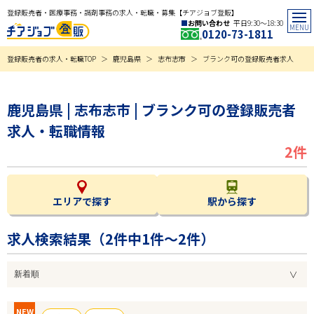
登録販売者・医療事務・調剤事務の求人・転職・募集【チアジョブ登販】
お問い合わせ
平日9:30〜18:30
0120-73-1811
登録販売者の求人・転職TOP
鹿児島県
志布志市
ブランク可の登録販売者求人
鹿児島県 | 志布志市 | ブランク可の登録販売者
求人・転職情報
2件
エリアで探す
駅から探す
求人検索結果（
2
件中1件～2件）
NEW