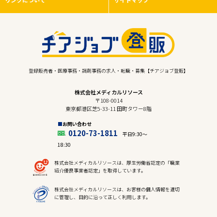
登録販売者・医療事務・調剤事務の求人・転職・募集【チアジョブ登販】
株式会社メディカルリソース
〒108-0014
東京都港区芝5-33-11 田町タワー8階
お問い合わせ
0120-73-1811
平日9:30〜
18:30
株式会社メディカルリソースは、厚生労働省認定の「職業
紹介優良事業者認定」を取得しています。
株式会社メディカルリソースは、お客様の個人情報を適切
に管理し、目的に沿って正しく利用します。