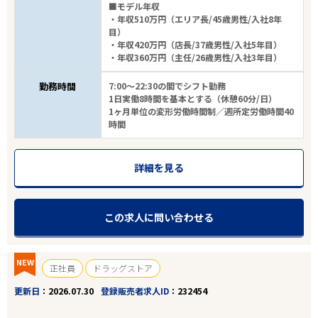
■モデル年収
・年収510万円（エリア長/45歳男性/入社8年
目）
・年収420万円（店長/37歳男性/入社5年目）
・年収360万円（主任/26歳男性/入社3年目）
勤務時間
7:00～22:30の間でシフト勤務
1日実働8時間を基本とする（休憩60分/日）
1ヶ月単位の変形労働時間制／週所定労働時間40
時間
詳細を見る
この求人に問い合わせる
NEW
正社員
ドラッグストア
更新日
2026.07.30
登録販売者求人ID
232454