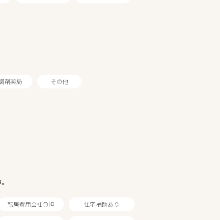
調剤薬局
その他
す。
転居費用会社負担
住宅補助あり