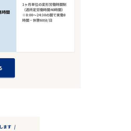
1ヶ月単位の変形労働時間制
（週所定労働時間40時間）
務時間
※8:00～24:30の間で実働8
時間・休憩60分/日
る
します