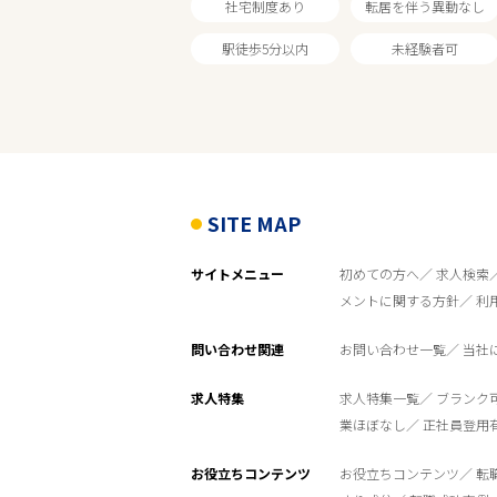
社宅制度あり
転居を伴う異動なし
駅徒歩5分以内
未経験者可
SITE MAP
サイトメニュー
初めての方へ
求人検索
メントに関する方針
利
問い合わせ関連
お問い合わせ一覧
当社
求人特集
求人特集一覧
ブランク
業ほぼなし
正社員登用
お役立ちコンテンツ
お役立ちコンテンツ
転