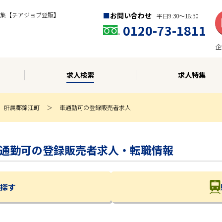
集【チアジョブ登販】
お問い合わせ
平日9:30〜18:30
0120-73-1811
企
求人検索
求人特集
肝属郡錦江町
車通勤可の登録販売者求人
| 車通勤可の登録販売者求人・転職情報
探す