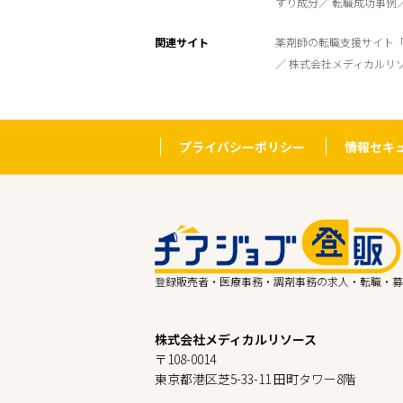
すり成分
転職成功事例
関連サイト
薬剤師の転職支援サイト
株式会社メディカルリ
プライバシーポリシー
情報セキ
登録販売者・医療事務・調剤事務の求人・転職・募
株式会社メディカルリソース
〒108-0014
東京都港区芝5-33-11 田町タワー8階