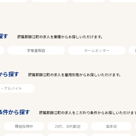
駅から探す
探す
肝属郡錦江町の求人を業種からお探しいただけます。
家電量販店
ホームセンター
から探す
肝属郡錦江町の求人を雇用形態からお探しいただけます。
ト・アルバイト
条件から探す
肝属郡錦江町の求人をこだわり条件からお探しいただけま
積極採用中
20代、30代歓迎
高年収