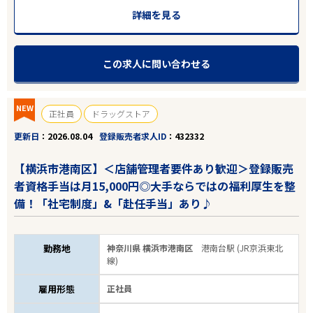
詳細を見る
この求人に問い合わせる
NEW
正社員
ドラッグストア
更新日
2026.08.04
登録販売者求人ID
432332
【横浜市港南区】＜店舗管理者要件あり歓迎＞登録販売
者資格手当は月15,000円◎大手ならではの福利厚生を整
備！「社宅制度」&「赴任手当」あり♪
勤務地
神奈川県 横浜市港南区
港南台駅 (JR京浜東北
線)
雇用形態
正社員