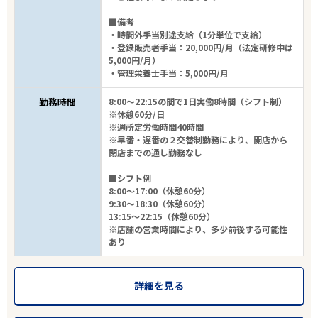
■備考
・時間外手当別途支給（1分単位で支給）
・登録販売者手当：20,000円/月（法定研修中は
5,000円/月）
・管理栄養士手当：5,000円/月
勤務時間
8:00～22:15の間で1日実働8時間（シフト制）
※休憩60分/日
※週所定労働時間40時間
※早番・遅番の２交替制勤務により、開店から
閉店までの通し勤務なし
■シフト例
8:00～17:00（休憩60分）
9:30～18:30（休憩60分）
13:15～22:15（休憩60分）
※店舗の営業時間により、多少前後する可能性
あり
詳細を見る