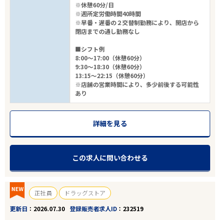
※休憩60分/日
※週所定労働時間40時間
※早番・遅番の２交替制勤務により、開店から
閉店までの通し勤務なし
■シフト例
8:00～17:00（休憩60分）
9:30～18:30（休憩60分）
13:15～22:15（休憩60分）
※店舗の営業時間により、多少前後する可能性
あり
詳細を見る
この求人に問い合わせる
NEW
正社員
ドラッグストア
更新日
2026.07.30
登録販売者求人ID
232519