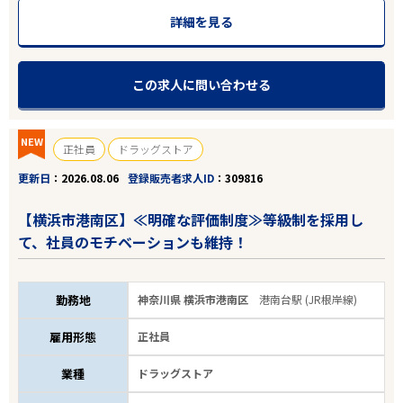
詳細を見る
この求人に問い合わせる
NEW
正社員
ドラッグストア
更新日
2026.08.06
登録販売者求人ID
309816
【横浜市港南区】≪明確な評価制度≫等級制を採用し
て、社員のモチベーションも維持！
勤務地
神奈川県 横浜市港南区
港南台駅 (JR根岸線)
雇用形態
正社員
業種
ドラッグストア