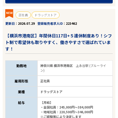
NEW
正社員
ドラッグストア
更新日
2026.07.29
登録販売者求人ID
223462
【横浜市港南区】年間休日117日+５連休制度あり！シフ
ト制で希望休も取りやすく、働きやすさで選ばれていま
す！
勤務地
神奈川県 横浜市港南区
上永谷駅 (ブルーライ
ン)
雇用形態
正社員
業種
ドラッグストア
給与
【月給】
・全国社員：245,000円～384,000円
・地域社員：220,500円～346,000円
※ご経験等により決定します