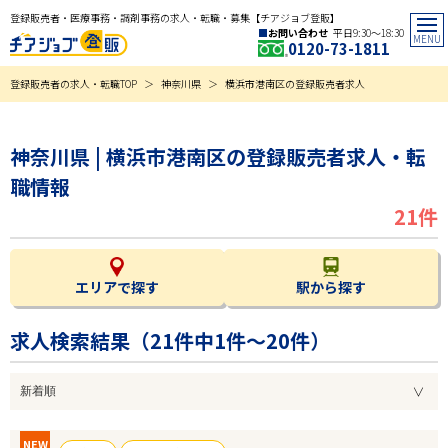
登録販売者・医療事務・調剤事務の求人・転職・募集【チアジョブ登販】
お問い合わせ
平日9:30〜18:30
0120-73-1811
登録販売者の求人・転職TOP
神奈川県
横浜市港南区の登録販売者求人
神奈川県 | 横浜市港南区の登録販売者求人・転
職情報
21件
エリアで探す
駅から探す
求人検索結果（
21
件中1件～20件）
NEW