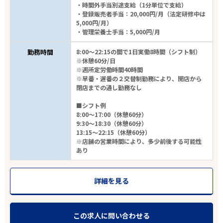
・時間外手当別途支給（1分単位で支給）
・登録販売者手当：20,000円/月（法定研修中は
5,000円/月）
・管理栄養士手当：5,000円/月
勤務時間
8:00～22:15の間で1日実働8時間（シフト制）
※休憩60分/日
※週所定労働時間40時間
※早番・遅番の２交替制勤務により、開店から
閉店までの通し勤務なし
■シフト例
8:00～17:00（休憩60分）
9:30～18:30（休憩60分）
13:15～22:15（休憩60分）
※店舗の営業時間により、多少前後する可能性
あり
詳細を見る
この求人に問い合わせる