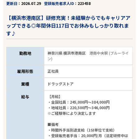
更新日
2026.07.29
登録販売者求人ID
223458
【横浜市港南区】研修充実！未経験からでもキャリアア
ップできる◎年間休日117日でお休みもしっかり取れま
す♪
勤務地
神奈川県 横浜市港南区
港南中央駅 (ブルーライ
ン)
雇用形態
正社員
業種
ドラッグストア
給与
【月給】
・全国社員：245,000円～384,000円
・地域社員：220,500円～346,000円
※ご経験等により決定します
■備考
・時間外手当別途支給（1分単位で支給）
・登録販売者手当：20,000円/月（法定研修中は