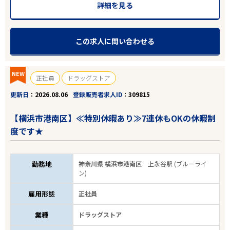
詳細を見る
この求人に問い合わせる
NEW
正社員
ドラッグストア
更新日
2026.08.06
登録販売者求人ID
309815
【横浜市港南区】≪特別休暇あり≫7連休もOKの休暇制
度です★
勤務地
神奈川県 横浜市港南区
上永谷駅 (ブルーライ
ン)
雇用形態
正社員
業種
ドラッグストア