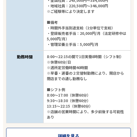
・全国社員：245,000円～384,000円
・地域社員：220,500円～346,000円
※ご経験等により決定します
■備考
・時間外手当別途支給（1分単位で支給）
・登録販売者手当：20,000円/月（法定研修中は
5,000円/月）
・管理栄養士手当：5,000円/月
勤務時間
8:00～22:15の間で1日実働8時間（シフト制）
※休憩60分/日
※週所定労働時間40時間
※早番・遅番の２交替制勤務により、開店から
閉店までの通し勤務なし
■シフト例
8:00～17:00（休憩60分）
9:30～18:30（休憩60分）
13:15～22:15（休憩60分）
※店舗の営業時間により、多少前後する可能性
あり
詳細を見る