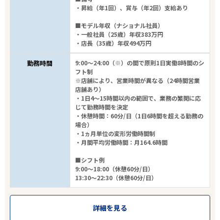
・昇給（年1回）、賞与（年2回）支給あり
■モデル年収（ナショナル社員）
・一般社員（25歳）年収383万円
・店長（35歳）年収494万円
勤務時間
9:00～24:00（※）の間で原則1日実働8時間のシ
フト制
※店舗により、営業時間が異なる（24時間営業
店舗あり）
・1日4～15時間以内の範囲で、業務の繁閑に応
じて勤務時間を決定
・休憩時間：60分/日（1日6時間を超える勤務の
場合）
・1ヵ月単位の変形労働時間制
・月間平均労働時間：月164.6時間
■シフト例
9:00～18:00（休憩60分/日）
13:30～22:30（休憩60分/日）
詳細を見る