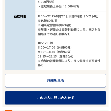
5,000円/月）
・管理栄養士手当：5,000円/月
勤務時間
8:00～22:15の間で1日実働8時間（シフト制）
※休憩60分/日
※週所定労働時間40時間
※早番・遅番の２交替制勤務により、開店から
閉店までの通し勤務なし
■シフト例
8:00～17:00（休憩60分）
9:30～18:30（休憩60分）
13:15～22:15（休憩60分）
※店舗の営業時間により、多少前後する可能性
あり
詳細を見る
この求人に問い合わせる