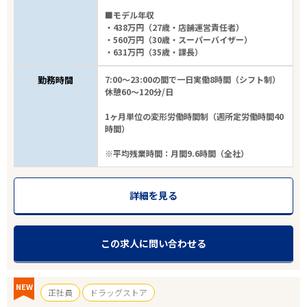
■モデル年収
・438万円（27歳・店舗運営責任者）
・560万円（30歳・スーパーバイザー）
・631万円（35歳・課長）
勤務時間
7:00～23:00の間で一日実働8時間（シフト制）
休憩60～120分/日
1ヶ月単位の変形労働時間制（週所定労働時間40
時間）
※平均残業時間：月間9.6時間（全社）
詳細を見る
この求人に問い合わせる
NEW
正社員
ドラッグストア