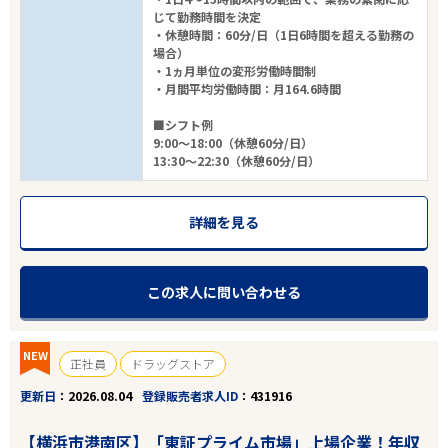
じて勤務時間を決定
・休憩時間：60分/日（1日6時間を超える勤務の
場合）
・1ヵ月単位の変形労働時間制
・月間平均労働時間：月164.6時間
■シフト例
9:00～18:00（休憩60分/日）
13:30～22:30（休憩60分/日）
詳細を見る
この求人に問い合わせる
NEW
正社員
ドラッグストア
更新日
2026.08.04
登録販売者求人ID
431916
【横浜市港南区】「東証プライム市場」上場企業！年収