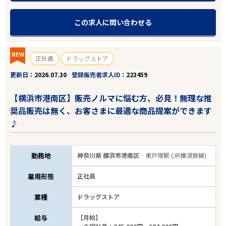
この求人に問い合わせる
NEW
正社員
ドラッグストア
更新日
2026.07.30
登録販売者求人ID
223459
【横浜市港南区】販売ノルマに悩む方、必見！無理な推
奨品販売は無く、お客さまに最適な商品提案ができます
♪
勤務地
神奈川県 横浜市港南区
東戸塚駅 (JR横須賀線)
雇用形態
正社員
業種
ドラッグストア
給与
【月給】