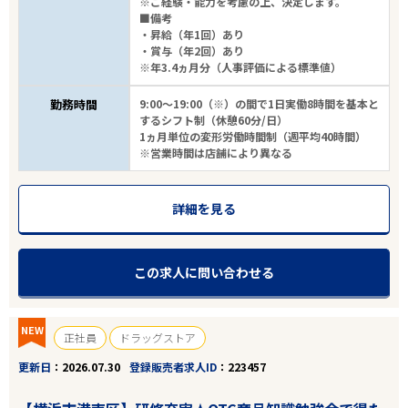
※ご経験・能力を考慮の上、決定します。
■備考
・昇給（年1回）あり
・賞与（年2回）あり
※年3.4ヵ月分（人事評価による標準値）
勤務時間
9:00～19:00（※）の間で1日実働8時間を基本と
するシフト制（休憩60分/日）
1ヵ月単位の変形労働時間制（週平均40時間）
※営業時間は店舗により異なる
詳細を見る
この求人に問い合わせる
NEW
正社員
ドラッグストア
更新日
2026.07.30
登録販売者求人ID
223457