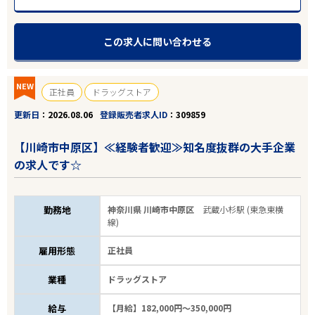
この求人に問い合わせる
NEW
正社員
ドラッグストア
更新日
2026.08.06
登録販売者求人ID
309859
【川崎市中原区】≪経験者歓迎≫知名度抜群の大手企業
の求人です☆
勤務地
神奈川県 川崎市中原区
武蔵小杉駅 (東急東横
線)
雇用形態
正社員
業種
ドラッグストア
給与
【月給】182,000円～350,000円