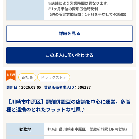
※店舗により営業時間は異なります。
※1ヶ月単位の変形労働時間制
（週の所定労働時間：1ヶ月を平均して40時間）
詳細を見る
この求人に問い合わせる
NEW
正社員
ドラッグストア
更新日
2026.08.05
登録販売者求人ID
596177
【川崎市中原区】調剤併設型の店舗を中心に運営。多職
種と連携のとれたフラットな社風♪
勤務地
神奈川県 川崎市中原区
武蔵新城駅 (JR南武線)