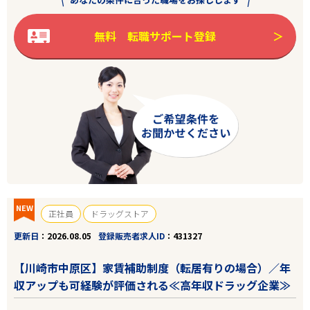
無料 転職サポート登録
NEW
正社員
ドラッグストア
更新日
2026.08.05
登録販売者求人ID
431327
【川崎市中原区】家賃補助制度（転居有りの場合）／年
収アップも可経験が評価される≪高年収ドラッグ企業≫