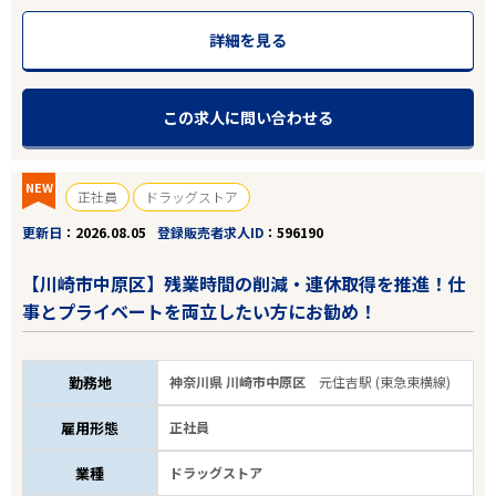
詳細を見る
この求人に問い合わせる
NEW
正社員
ドラッグストア
更新日
2026.08.05
登録販売者求人ID
596190
【川崎市中原区】残業時間の削減・連休取得を推進！仕
事とプライベートを両立したい方にお勧め！
勤務地
神奈川県 川崎市中原区
元住吉駅 (東急東横線)
雇用形態
正社員
業種
ドラッグストア