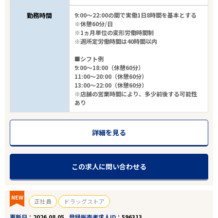
勤務時間
9:00～22:00の間で実働1日8時間を基本とする
※休憩60分/日
※1ヵ月単位の変形労働時間制
※週所定労働時間は40時間以内
■シフト例
9:00～18:00（休憩60分）
11:00～20:00（休憩60分）
13:00～22:00（休憩60分）
※店舗の営業時間により、多少前後する可能性
あり
詳細を見る
この求人に問い合わせる
NEW
正社員
ドラッグストア
更新日
2026.08.05
登録販売者求人ID
596313