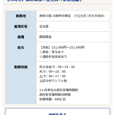
勤務地
神奈川県 川崎市中原区
元住吉駅 (東急東横線)
雇用形態
正社員
業種
調剤薬局
給与
【月給】211,000円～211,000円
※昇給・賞与あり
※通勤手当支給あり
勤務時間
月火水金/9：00～19：00
木/9：00～18：00
土/9：00～17：00
上記の中でシフト制
1ヶ月単位の変形労働時間制
週所定労働時間40時間
休憩時間：60分/日
詳細を見る