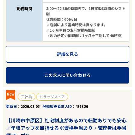
勤務時間
8:00～22:30の時間内で、1日実働8時間のシフト
制
休憩時間：60分/日
※店舗により営業時間は異なります。
※1ヶ月単位の変形労働時間制
（週の所定労働時間：1ヶ月を平均して40時間）
詳細を見る
この求人に問い合わせる
NEW
正社員
ドラッグストア
更新日
2026.08.05
登録販売者求人ID
431326
【川崎市中原区】社宅制度があるので転勤ありでも安心
／年収アップを目指せる≪資格手当あり・管理者は手当