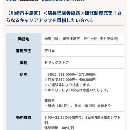
【川崎市中原区】＜店長経験者優遇＞研修制度充実！さ
らなるキャリアアップを目指したい方へ☆
勤務地
神奈川県 川崎市中原区
元住吉駅 (東急東横線)
雇用形態
正社員
業種
ドラッグストア
給与
【月給】211,000円～275,000円
※店長で310,000円～400,000円
※ご経験等により決定します。
※キャリアにより給与は考慮いたします。
■備考
・昇給（年1回）、賞与（年2回）支給あり
勤務時間
8:00～22:30の時間内で、1日実働8時間のシフト
制
休憩時間：60分/日