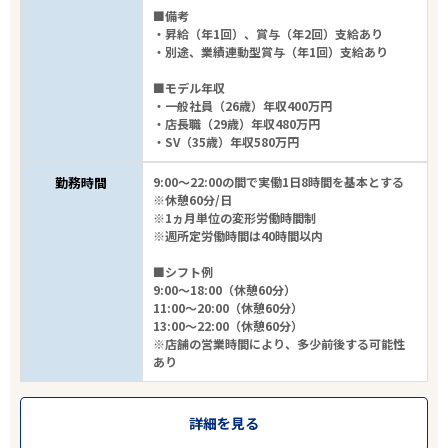
■備考
・昇給（年1回）、賞与（年2回）支給あり
・別途、業績連動型賞与（年1回）支給あり
■モデル年収
・一般社員（26歳）年収400万円
・店長職（29歳）年収480万円
・SV（35歳）年収580万円
勤務時間
9:00～22:00の間で実働1日8時間を基本とする
※休憩60分/日
※1ヵ月単位の変形労働時間制
※週所定労働時間は40時間以内
■シフト例
9:00～18:00（休憩60分）
11:00～20:00（休憩60分）
13:00～22:00（休憩60分）
※店舗の営業時間により、多少前後する可能性
あり
詳細を見る