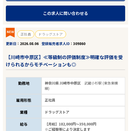
この求人に問い合わせる
NEW
正社員
ドラッグストア
更新日
2026.08.06
登録販売者求人ID
309860
【川崎市中原区】≪等級制の評価制度≫明確な評価を受
けられるからモチベーションも◎
勤務地
神奈川県 川崎市中原区
武蔵小杉駅 (東急東横
線)
雇用形態
正社員
業種
ドラッグストア
給与
【月給】182,000円～350,000円
※ご経験等により決定します