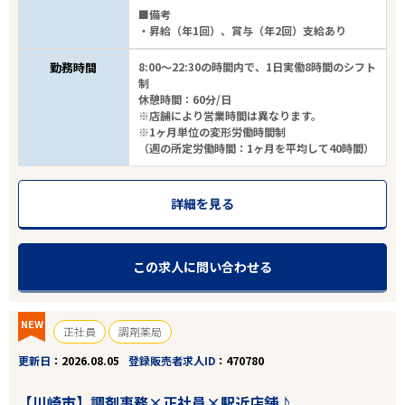
■備考
・昇給（年1回）、賞与（年2回）支給あり
勤務時間
8:00～22:30の時間内で、1日実働8時間のシフト
制
休憩時間：60分/日
※店舗により営業時間は異なります。
※1ヶ月単位の変形労働時間制
（週の所定労働時間：1ヶ月を平均して40時間）
詳細を見る
この求人に問い合わせる
NEW
正社員
調剤薬局
更新日
2026.08.05
登録販売者求人ID
470780
【川崎市】調剤事務×正社員×駅近店舗♪