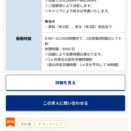
※店長で310,000円～400,000円
※ご経験等により決定します。
※キャリアにより給与は考慮いたします。
■備考
・昇給（年1回）、賞与（年2回）支給あり
勤務時間
8:00～22:30の時間内で、1日実働8時間のシフト
制
休憩時間：60分/日
※店舗により営業時間は異なります。
※1ヶ月単位の変形労働時間制
（週の所定労働時間：1ヶ月を平均して40時間）
詳細を見る
この求人に問い合わせる
NEW
正社員
ドラッグストア