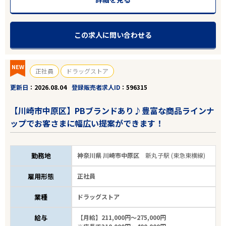
この求人に問い合わせる
NEW
正社員
ドラッグストア
更新日
2026.08.04
登録販売者求人ID
596315
【川崎市中原区】PBブランドあり♪豊富な商品ラインナ
ップでお客さまに幅広い提案ができます！
勤務地
神奈川県 川崎市中原区
新丸子駅 (東急東横線)
雇用形態
正社員
業種
ドラッグストア
給与
【月給】211,000円～275,000円