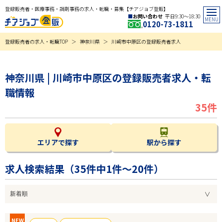
登録販売者・医療事務・調剤事務の求人・転職・募集【チアジョブ登販】
お問い合わせ
平日9:30〜18:30
0120-73-1811
登録販売者の求人・転職TOP
神奈川県
川崎市中原区の登録販売者求人
神奈川県 | 川崎市中原区の登録販売者求人・転
職情報
35件
エリアで探す
駅から探す
求人検索結果（
35
件中1件～20件）
NEW