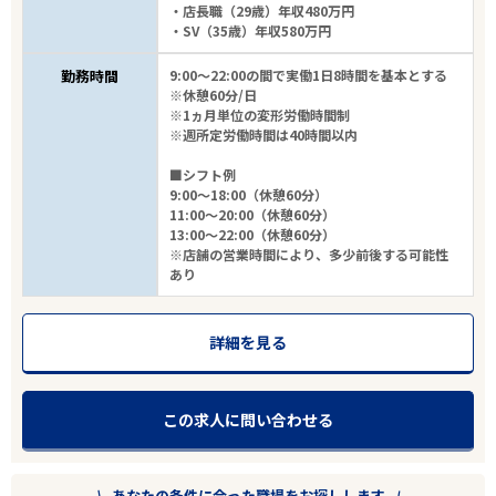
・店長職（29歳）年収480万円
・SV（35歳）年収580万円
勤務時間
9:00～22:00の間で実働1日8時間を基本とする
※休憩60分/日
※1ヵ月単位の変形労働時間制
※週所定労働時間は40時間以内
■シフト例
9:00～18:00（休憩60分）
11:00～20:00（休憩60分）
13:00～22:00（休憩60分）
※店舗の営業時間により、多少前後する可能性
あり
詳細を見る
この求人に問い合わせる
あなたの条件に合った職場をお探しします