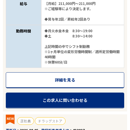
給与
【月給】211,000円～211,000円
※ご経験等により決定します。
◆賞与年2回／昇給年2回あり
勤務時間
◆月火水金木金 8:30～19:00
◆土 8:30～14:00
上記時間の中でシフト制勤務
※1ヶ月単位の変形労働時間制／週所定労働時間
40時間
※休憩60分/日
詳細を見る
この求人に問い合わせる
NEW
正社員
ドラッグストア