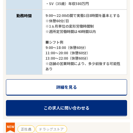
・SV（35歳）年収580万円
勤務時間
9:00～22:00の間で実働1日8時間を基本とする
※休憩60分/日
※1ヵ月単位の変形労働時間制
※週所定労働時間は40時間以内
■シフト例
9:00～18:00（休憩60分）
11:00～20:00（休憩60分）
13:00～22:00（休憩60分）
※店舗の営業時間により、多少前後する可能性
あり
詳細を見る
この求人に問い合わせる
NEW
正社員
ドラッグストア