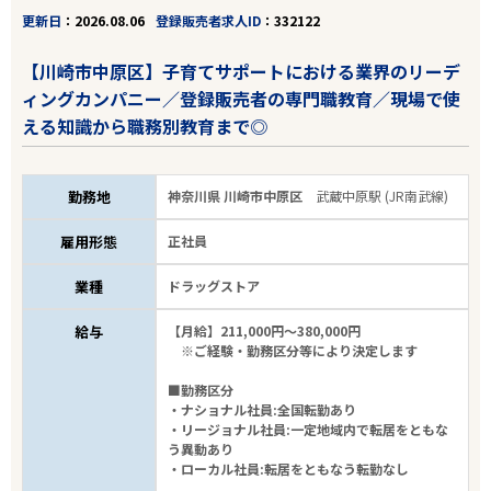
更新日
2026.08.06
登録販売者求人ID
332122
【川崎市中原区】子育てサポートにおける業界のリーデ
ィングカンパニー／登録販売者の専門職教育／現場で使
える知識から職務別教育まで◎
勤務地
神奈川県 川崎市中原区
武蔵中原駅 (JR南武線)
雇用形態
正社員
業種
ドラッグストア
給与
【月給】211,000円～380,000円
※ご経験・勤務区分等により決定します
■勤務区分
・ナショナル社員:全国転勤あり
・リージョナル社員:一定地域内で転居をともな
う異動あり
・ローカル社員:転居をともなう転勤なし