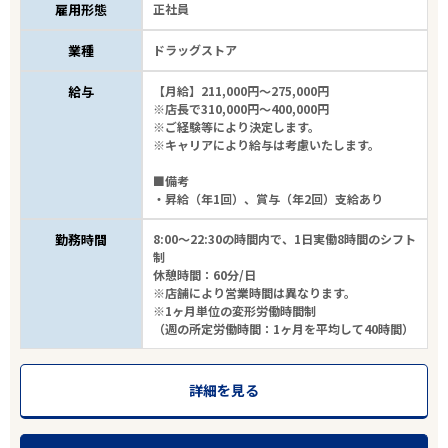
雇用形態
正社員
業種
ドラッグストア
給与
【月給】211,000円～275,000円
※店長で310,000円～400,000円
※ご経験等により決定します。
※キャリアにより給与は考慮いたします。
■備考
・昇給（年1回）、賞与（年2回）支給あり
勤務時間
8:00～22:30の時間内で、1日実働8時間のシフト
制
休憩時間：60分/日
※店舗により営業時間は異なります。
※1ヶ月単位の変形労働時間制
（週の所定労働時間：1ヶ月を平均して40時間）
詳細を見る