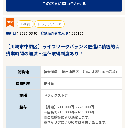
この求人に問い合わせる
NEW
正社員
ドラッグストア
更新日
2026.08.05
登録販売者求人ID
596186
【川崎市中原区】ライフワークバランス推進に積極的☆
残業時間の削減・連休取得制度あり！
勤務地
神奈川県 川崎市中原区
武蔵小杉駅 (JR南武線)
雇用形態
正社員
業種
ドラッグストア
給与
【月給】211,000円～275,000円
※店長で310,000円～400,000円
※ご経験等により決定します。
※キャリアにより給与は考慮いたします。