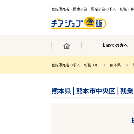
登録販売者・医療事務・調剤事務の求人・転職・募
初めての方へ
登録販売者の求人・転職TOP
熊本県
×
最短30秒で転職サポート登録
熊本県 | 熊本市中央区 |
求人検索
ホーム
初めての方へ
事業部紹介
求人検索
求人特集
企業特集
お役立ちコンテンツ