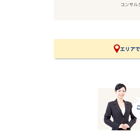
コンサル
企業の皆様へ
会社概要
お問い合わせ
閉じる ×
エリアで