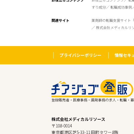
すり成分
転職成功事例
関連サイト
薬剤師の転職支援サイト
株式会社メディカルリ
プライバシーポリシー
情報セキ
登録販売者・医療事務・調剤事務の求人・転職・募
株式会社メディカルリソース
〒108-0014
東京都港区芝5-33-11 田町タワー8階