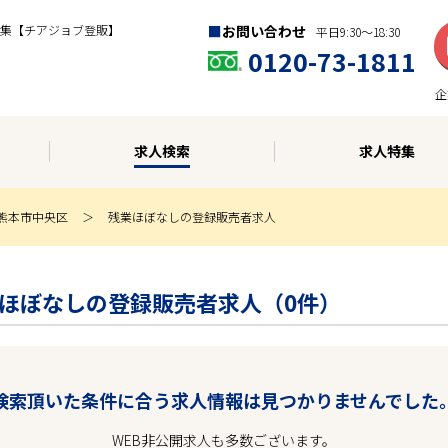
集【チアジョブ登販】
お問い合わせ
平日9:30〜18:30
0120-73-1811
企
求人検索
求人特集
熊本市中央区
残業ほぼなしの登録販売者求人
 残業ほぼなしの登録販売者求人（0件）
検索頂いた条件に合う求人情報は見つかりませんでした
WEB非公開求人も多数ございます。