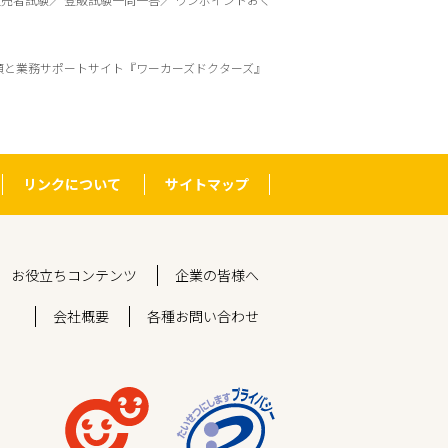
頼と業務サポートサイト『ワーカーズドクターズ』
リンクについて
サイトマップ
お役立ちコンテンツ
企業の皆様へ
会社概要
各種お問い合わせ