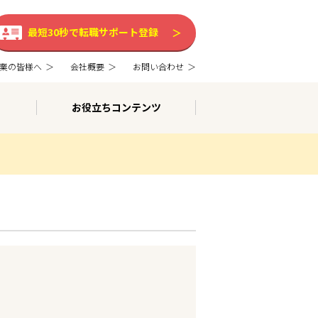
最短30秒で転職サポート登録
業の皆様へ
会社概要
お問い合わせ
お役立ちコンテンツ
。