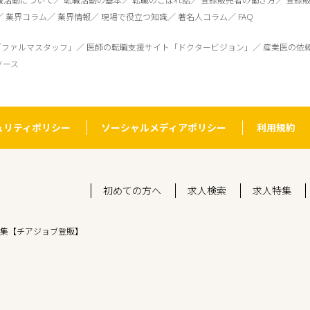
業界コラム
業界情報
現場で役立つ知識
著名人コラム
FAQ
「ファルマスタッフ」
医師の転職支援サイト「ドクタービジョン」
産業医の依
ソース
ュリティポリシー
ソーシャルメディアポリシー
利用規約
初めての方へ
求人検索
求人特集
集【チアジョブ登販】