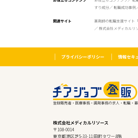
すり成分
転職成功事例
関連サイト
薬剤師の転職支援サイト
株式会社メディカルリ
プライバシーポリシー
情報セキ
登録販売者・医療事務・調剤事務の求人・転職・募
株式会社メディカルリソース
〒108-0014
東京都港区芝5-33-11 田町タワー8階