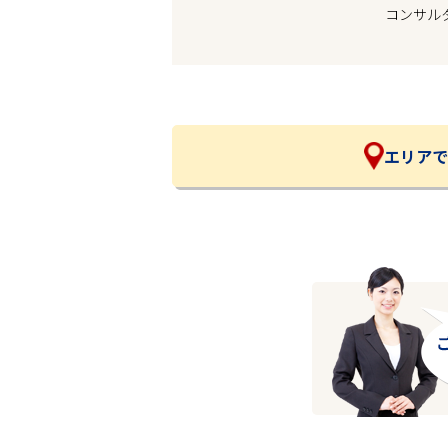
コンサル
企業の皆様へ
会社概要
お問い合わせ
閉じる ×
エリアで