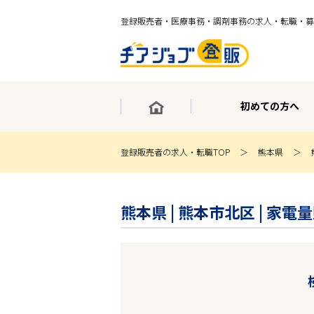
登録販売者・医療事務・調剤事務の求人・転職・募
初めての方へ
登録販売者の求人・転職TOP
熊本県
×
最短30秒で転職サポート登録
熊本県 | 熊本市北区 | 
求人検索
ホーム
初めての方へ
事業部紹介
求人検索
求人特集
企業特集
お役立ちコンテンツ