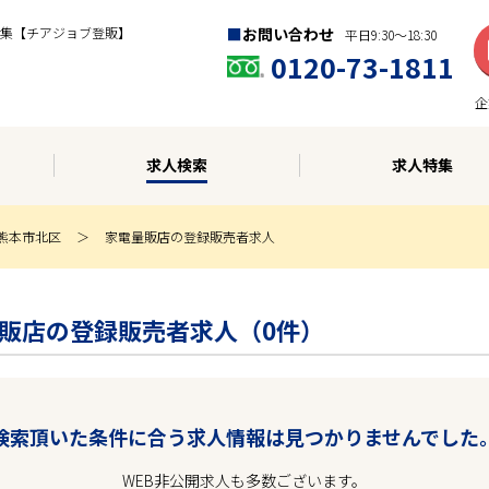
集【チアジョブ登販】
お問い合わせ
平日9:30〜18:30
0120-73-1811
企
求人検索
求人特集
熊本市北区
家電量販店の登録販売者求人
家電量販店の登録販売者求人（0件）
検索頂いた条件に合う求人情報は見つかりませんでした
WEB非公開求人も多数ございます。