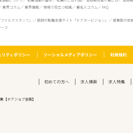
業界コラム
業界情報
現場で役立つ知識
著名人コラム
FAQ
「ファルマスタッフ」
医師の転職支援サイト「ドクタービジョン」
産業医の依
ソース
ュリティポリシー
ソーシャルメディアポリシー
利用規約
初めての方へ
求人検索
求人特集
集【チアジョブ登販】