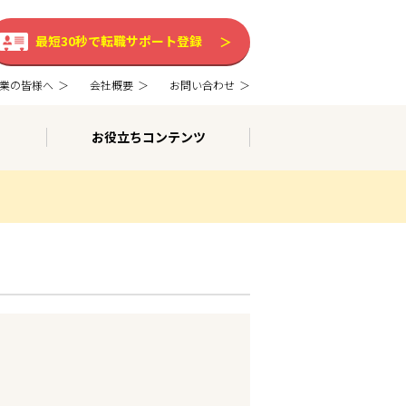
最短30秒で転職サポート登録
業の皆様へ
会社概要
お問い合わせ
お役立ちコンテンツ
。