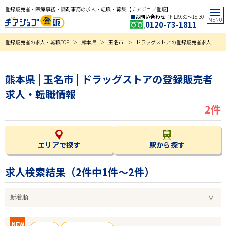
登録販売者・医療事務・調剤事務の求人・転職・募集【チアジョブ登販】
お問い合わせ
平日9:30〜18:30
0120-73-1811
登録販売者の求人・転職TOP
熊本県
玉名市
ドラッグストアの登録販売者求人
熊本県 | 玉名市 | ドラッグストアの登録販売者
求人・転職情報
2件
エリアで探す
駅から探す
求人検索結果（
2
件中1件～2件）
NEW