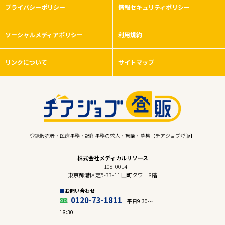
プライバシーポリシー
情報セキュリティポリシー
ソーシャルメディアポリシー
利用規約
リンクについて
サイトマップ
登録販売者・医療事務・調剤事務の求人・転職・募集【チアジョブ登販】
株式会社メディカルリソース
〒108-0014
東京都港区芝5-33-11 田町タワー8階
お問い合わせ
0120-73-1811
平日9:30〜
18:30