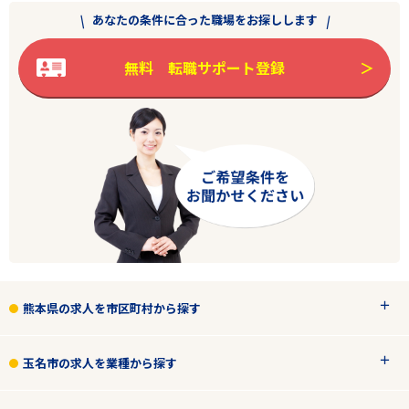
エリアで探す
駅から探す
あなたの条件に合った職場をお探しします
無料 転職サポート登録
熊本
玉名市
ドラッグストア
雇用形態
こだわり条件
熊本県の求人を市区町村から探す
フリーワード
玉名市の求人を業種から探す