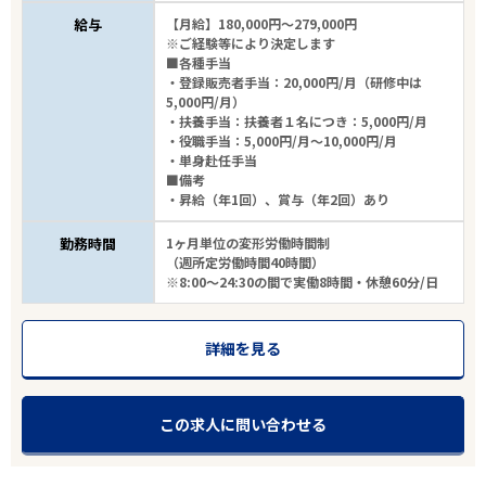
給与
【月給】180,000円～279,000円
※ご経験等により決定します
■各種手当
・登録販売者手当：20,000円/月（研修中は
5,000円/月）
・扶養手当：扶養者１名につき：5,000円/月
・役職手当：5,000円/月～10,000円/月
・単身赴任手当
■備考
・昇給（年1回）、賞与（年2回）あり
勤務時間
1ヶ月単位の変形労働時間制
（週所定労働時間40時間）
※8:00～24:30の間で実働8時間・休憩60分/日
詳細を見る
この求人に問い合わせる