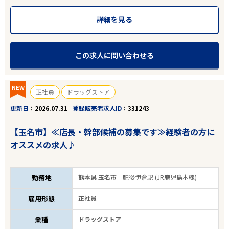
詳細を見る
この求人に問い合わせる
NEW
正社員
ドラッグストア
更新日
2026.07.31
登録販売者求人ID
331243
【玉名市】≪店長・幹部候補の募集です≫経験者の方に
オススメの求人♪
勤務地
熊本県 玉名市
肥後伊倉駅 (JR鹿児島本線)
雇用形態
正社員
業種
ドラッグストア