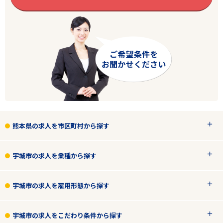
エリアで探す
駅から探す
熊本県の求人を市区町村から探す
熊本
宇城市
宇城市の求人を業種から探す
業種
宇城市の求人を雇用形態から探す
雇用形態
宇城市の求人をこだわり条件から探す