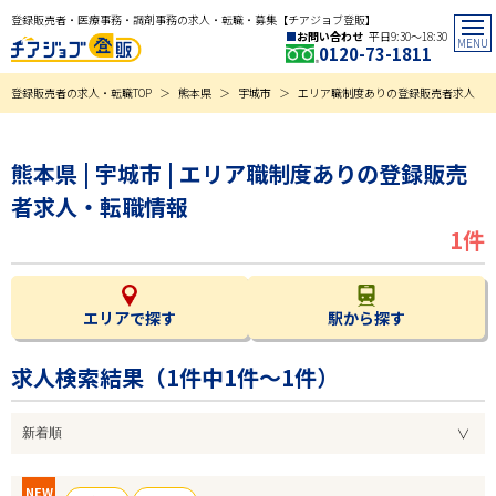
登録販売者・医療事務・調剤事務の求人・転職・募集【チアジョブ登販】
お問い合わせ
平日9:30〜18:30
0120-73-1811
登録販売者の求人・転職TOP
熊本県
宇城市
エリア職制度ありの登録販売者求人
熊本県 | 宇城市 | エリア職制度ありの登録販売
者求人・転職情報
1件
エリアで探す
駅から探す
求人検索結果（
1
件中1件～1件）
NEW