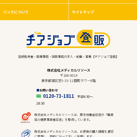
リンクについて
サイトマップ
登録販売者・医療事務・調剤事務の求人・転職・募集【チアジョブ登販】
株式会社メディカルリソース
〒108-0014
東京都港区芝5-33-11 田町タワー8階
お問い合わせ
0120-73-1811
平日9:30〜
18:30
株式会社メディカルリソースは、厚生労働省認定の「職業
紹介優良事業者認定」を取得しています。
株式会社メディカルリソースは、お客様の個人情報を適切
に管理し、目的に沿って正しく利用します。