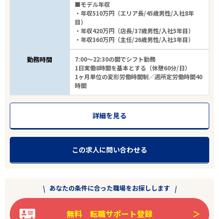
■モデル年収
・年収510万円（エリア長/45歳男性/入社8年
目）
・年収420万円（店長/37歳男性/入社5年目）
・年収360万円（主任/26歳男性/入社3年目）
勤務時間
7:00～22:30の間でシフト勤務
1日実働8時間を基本とする（休憩60分/日）
1ヶ月単位の変形労働時間制／週所定労働時間40
時間
詳細を見る
この求人に問い合わせる
あなたの条件に合った職場をお探しします
無料 転職サポート登録