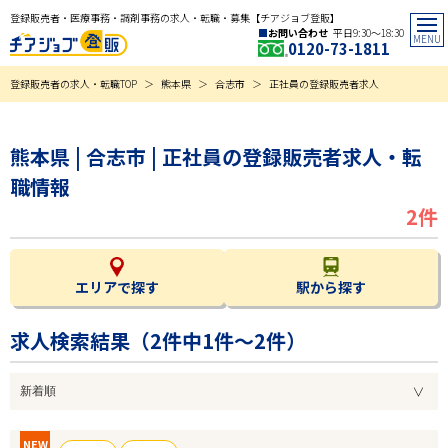
登録販売者・医療事務・調剤事務の求人・転職・募集【チアジョブ登販】
お問い合わせ
平日9:30〜18:30
0120-73-1811
登録販売者の求人・転職TOP
熊本県
合志市
正社員の登録販売者求人
熊本県 | 合志市 | 正社員の登録販売者求人・転
職情報
2件
エリアで探す
駅から探す
求人検索結果（
2
件中1件～2件）
NEW