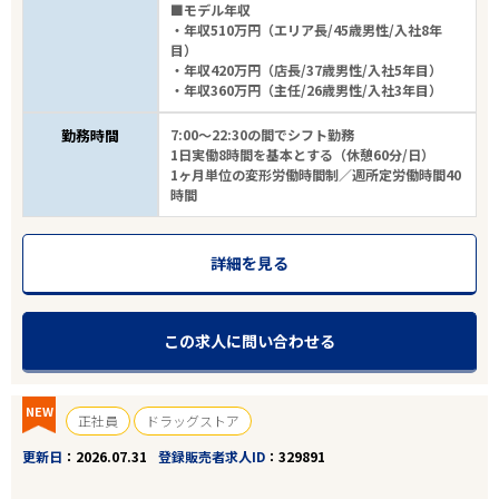
■モデル年収
・年収510万円（エリア長/45歳男性/入社8年
目）
・年収420万円（店長/37歳男性/入社5年目）
・年収360万円（主任/26歳男性/入社3年目）
勤務時間
7:00～22:30の間でシフト勤務
1日実働8時間を基本とする（休憩60分/日）
1ヶ月単位の変形労働時間制／週所定労働時間40
時間
詳細を見る
この求人に問い合わせる
NEW
正社員
ドラッグストア
更新日
2026.07.31
登録販売者求人ID
329891