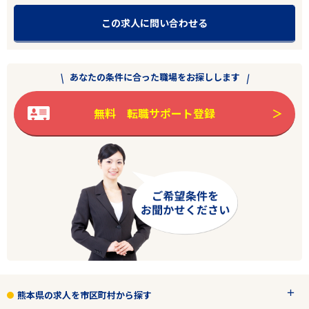
この求人に問い合わせる
エリアで探す
駅から探す
あなたの条件に合った職場をお探しします
熊本
無料 転職サポート登録
合志市
業種
正社員
こだわり条件
フリーワード
熊本県の求人を市区町村から探す