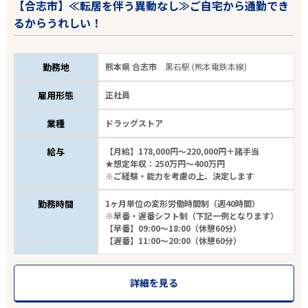
【合志市】≪転居を伴う異動なし≫ご自宅から通勤でき
るからうれしい！
勤務地
熊本県 合志市
黒石駅 (熊本電鉄本線)
雇用形態
正社員
業種
ドラッグストア
給与
【月給】178,000円～220,000円＋諸手当
★想定年収：250万円～400万円
※ご経験・能力を考慮の上、決定します
勤務時間
1ヶ月単位の変形労働時間制（週40時間）
※早番・遅番シフト制（下記一例となります）
【早番】09:00～18:00（休憩60分）
【遅番】11:00～20:00（休憩60分）
詳細を見る