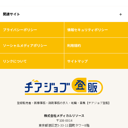
関連サイト
プライバシーポリシー
情報セキュリティポリシー
ソーシャルメディアポリシー
利用規約
リンクについて
サイトマップ
登録販売者・医療事務・調剤事務の求人・転職・募集【チアジョブ登販】
株式会社メディカルリソース
〒108-0014
東京都港区芝5-33-11 田町タワー8階